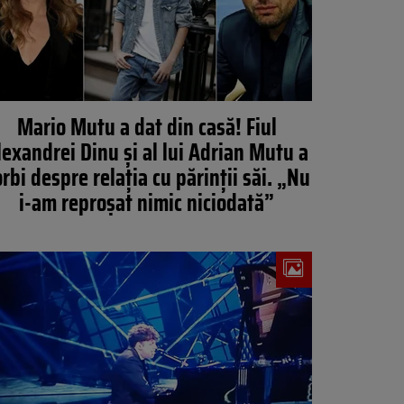
Mario Mutu a dat din casă! Fiul
lexandrei Dinu și al lui Adrian Mutu a
rbi despre relația cu părinții săi. „Nu
i-am reproșat nimic niciodată”