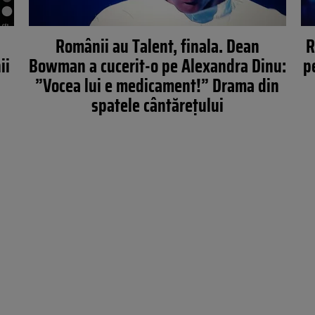
Românii au Talent, finala. Dean
R
ii
Bowman a cucerit-o pe Alexandra Dinu:
p
”Vocea lui e medicament!” Drama din
spatele cântărețului