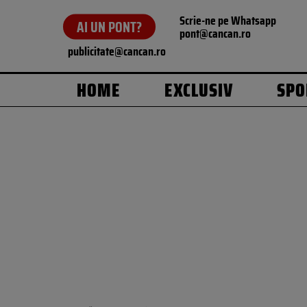
Scrie-ne pe Whatsapp
AI UN PONT?
pont@cancan.ro
publicitate@cancan.ro
HOME
EXCLUSIV
SPO