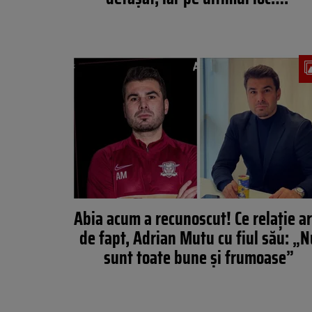
Abia acum a recunoscut! Ce relație ar
de fapt, Adrian Mutu cu fiul său: „N
sunt toate bune și frumoase”