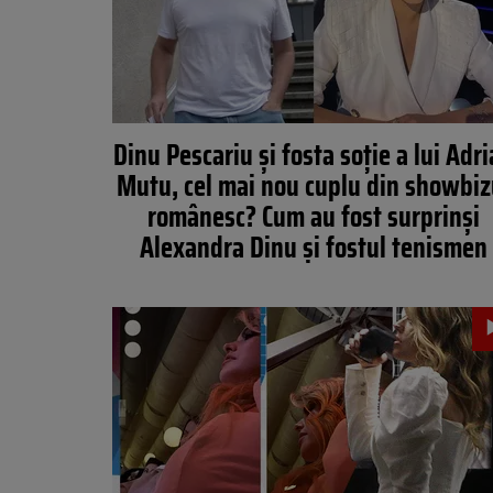
Dinu Pescariu și fosta soție a lui Adr
Mutu, cel mai nou cuplu din showbiz
românesc? Cum au fost surprinși
Alexandra Dinu și fostul tenismen