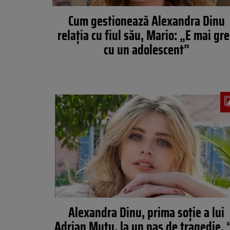
Cum gestionează Alexandra Dinu
relația cu fiul său, Mario: „E mai gr
cu un adolescent”
Alexandra Dinu, prima soție a lui
Adrian Mutu, la un pas de tragedie. 