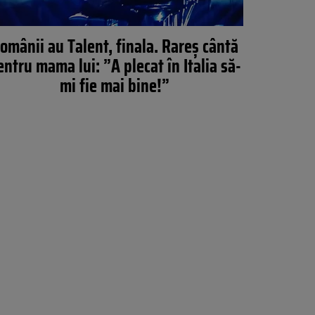
omânii au Talent, finala. Rareș cântă
entru mama lui: ”A plecat în Italia să-
mi fie mai bine!”