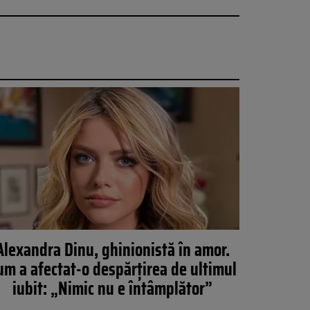
Alexandra Dinu, ghinionistă în amor.
um a afectat-o despărțirea de ultimul
iubit: „Nimic nu e întâmplător”