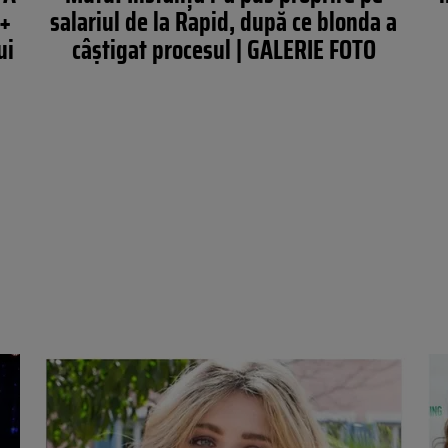
 +
salariul de la Rapid, după ce blonda a
ui
câştigat procesul | GALERIE FOTO