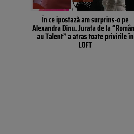
În ce ipostază am surprins-o pe
Alexandra Dinu. Jurata de la “Român
au Talent” a atras toate privirile în
LOFT