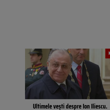
Ultimele vești despre Ion Iliescu.