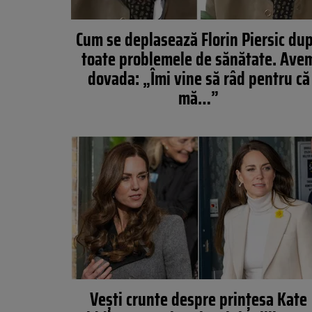
Cum se deplasează Florin Piersic du
toate problemele de sănătate. Ave
dovada: „Îmi vine să râd pentru că
mă…”
Vești crunte despre prințesa Kate