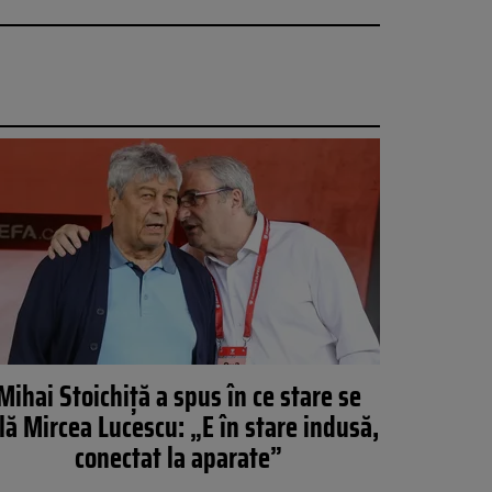
Mihai Stoichiță a spus în ce stare se
lă Mircea Lucescu: „E în stare indusă,
conectat la aparate”