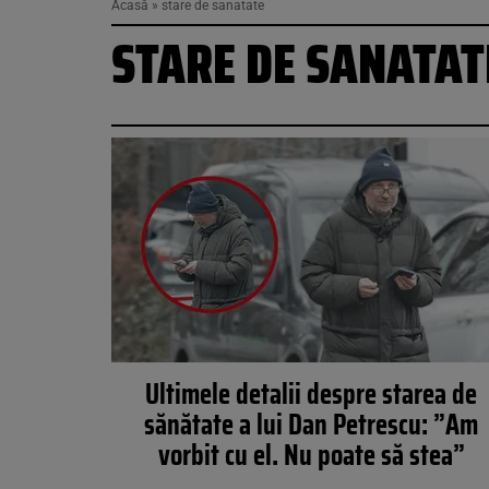
Acasă
»
stare de sanatate
STARE DE SANATAT
Ultimele detalii despre starea de
sănătate a lui Dan Petrescu: ”Am
vorbit cu el. Nu poate să stea”