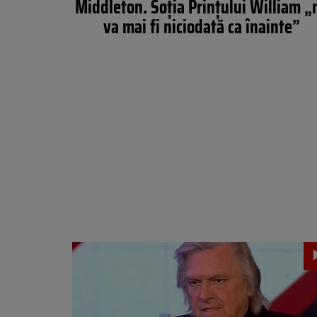
Middleton. Soția Prințului William „
va mai fi niciodată ca înainte”