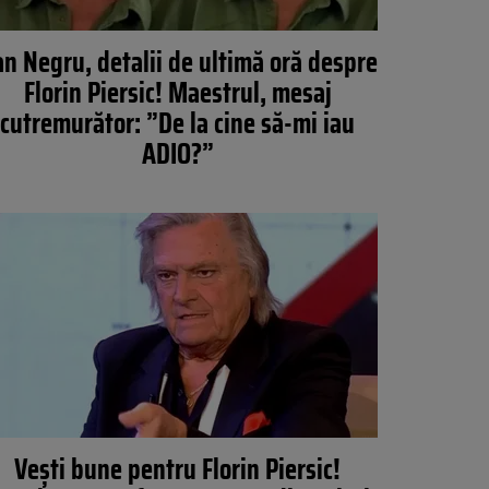
n Negru, detalii de ultimă oră despre
Florin Piersic! Maestrul, mesaj
cutremurător: ”De la cine să-mi iau
ADIO?”
Vești bune pentru Florin Piersic!