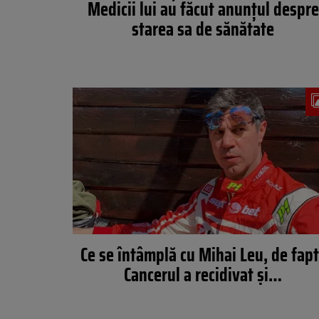
Medicii lui au făcut anunțul despre
starea sa de sănătate
Ce se întâmplă cu Mihai Leu, de fap
Cancerul a recidivat și…