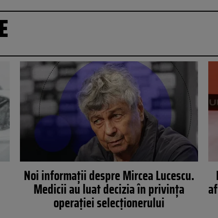
E
Noi informații despre Mircea Lucescu.
Medicii au luat decizia în privința
af
operației selecționerului