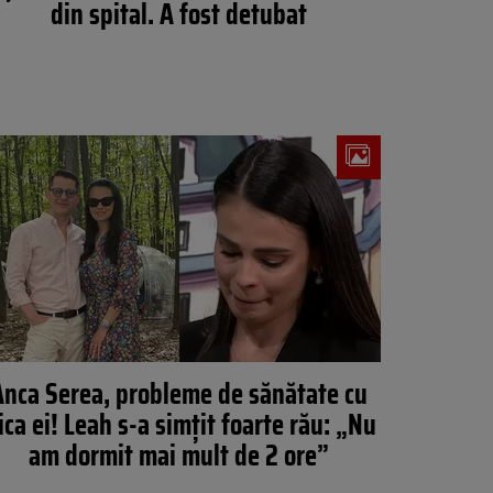
din spital. A fost detubat
Anca Serea, probleme de sănătate cu
iica ei! Leah s-a simțit foarte rău: „Nu
am dormit mai mult de 2 ore”