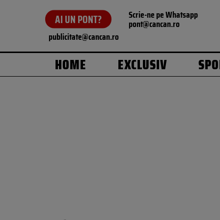
Scrie-ne pe Whatsapp
AI UN PONT?
pont@cancan.ro
publicitate@cancan.ro
HOME
EXCLUSIV
SPO