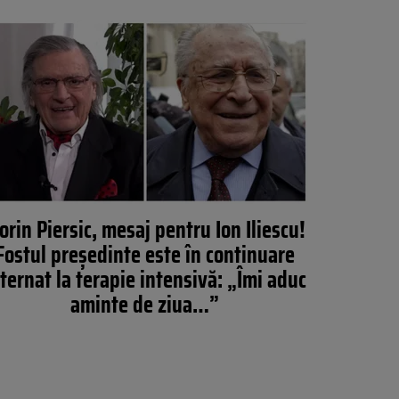
lorin Piersic, mesaj pentru Ion Iliescu!
Fostul președinte este în continuare
ternat la terapie intensivă: „Îmi aduc
aminte de ziua…”