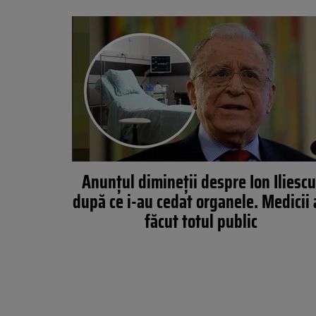
Anunțul dimineții despre Ion Iliescu
după ce i-au cedat organele. Medicii
făcut totul public