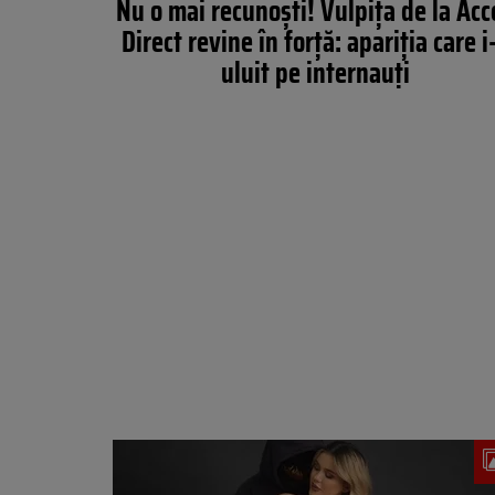
Nu o mai recunoști! Vulpița de la Acc
Direct revine în forță: apariția care i
uluit pe internauți