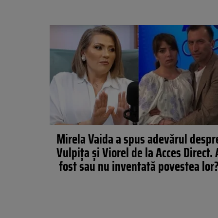
Mirela Vaida a spus adevărul despr
Vulpiţa şi Viorel de la Acces Direct. 
fost sau nu inventată povestea lor