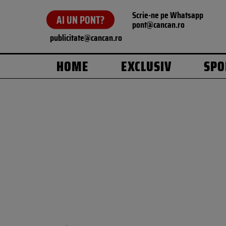
Scrie-ne pe Whatsapp
AI UN PONT?
pont@cancan.ro
publicitate@cancan.ro
HOME
EXCLUSIV
SPO