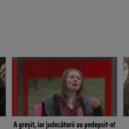
A greșit, iar judecătorii au pedepsit-o!