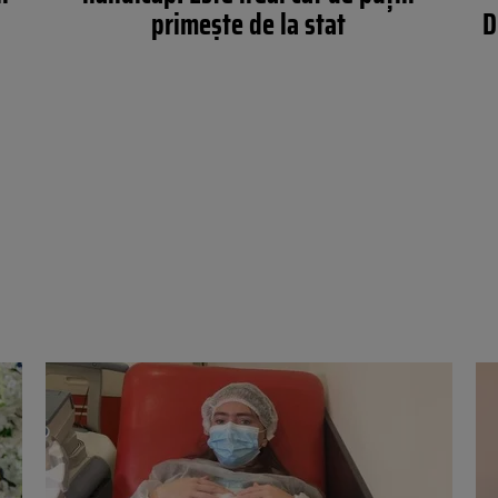
primește de la stat
D