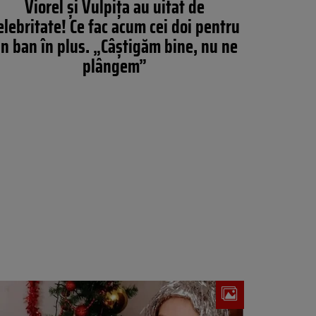
Viorel și Vulpița au uitat de
elebritate! Ce fac acum cei doi pentru
n ban în plus. „Câștigăm bine, nu ne
plângem”