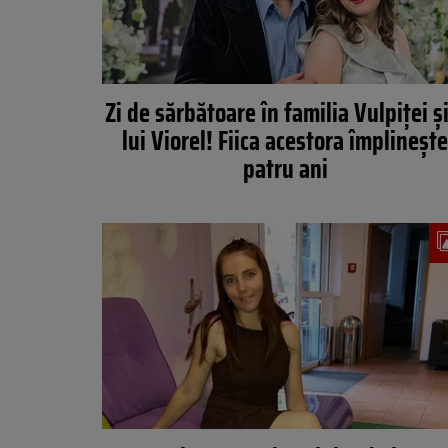
Zi de sărbătoare în familia Vulpiței și
lui Viorel! Fiica acestora împlineșt
patru ani