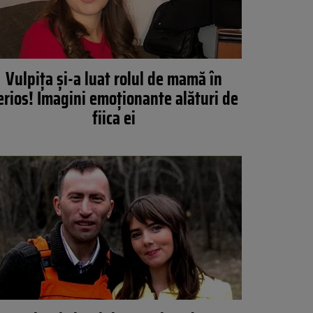
Vulpița și-a luat rolul de mamă în
erios! Imagini emoționante alături de
fiica ei