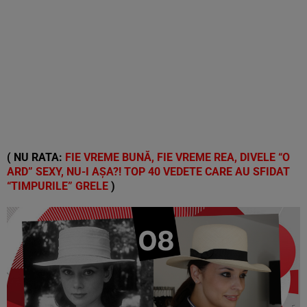
( NU RATA:
FIE VREME BUNĂ, FIE VREME REA, DIVELE “O
ARD” SEXY, NU-I AȘA?! TOP 40 VEDETE CARE AU SFIDAT
“TIMPURILE” GRELE
)