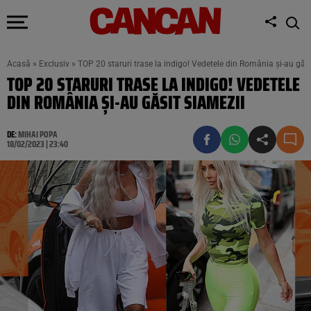
Acasă
»
Exclusiv
»
TOP 20 staruri trase la indigo! Vedetele din România și-au găsi
TOP 20 STARURI TRASE LA INDIGO! VEDETELE
DIN ROMÂNIA ȘI-AU GĂSIT SIAMEZII
DE:
MIHAI POPA
18/02/2023 | 23:40