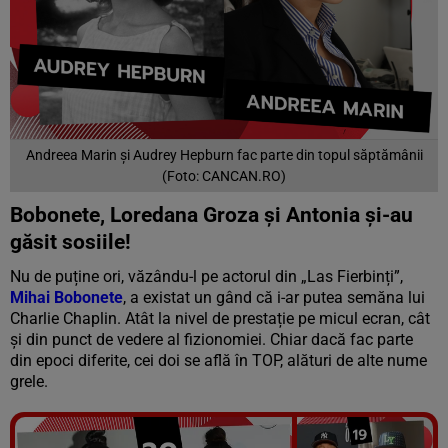
Andreea Marin și Audrey Hepburn fac parte din topul săptămânii
(Foto: CANCAN.RO)
Bobonete, Loredana Groza și Antonia și-au
găsit sosiile!
Nu de puține ori, văzându-l pe actorul din „Las Fierbinți”,
Mihai Bobonete
, a existat un gând că i-ar putea semăna lui
Charlie Chaplin. Atât la nivel de prestație pe micul ecran, cât
și din punct de vedere al fizionomiei. Chiar dacă fac parte
din epoci diferite, cei doi se află în TOP, alături de alte nume
grele.