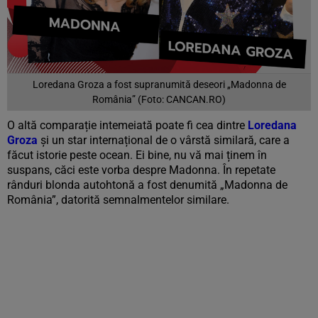
Loredana Groza a fost supranumită deseori „Madonna de
România” (Foto: CANCAN.RO)
O altă comparație intemeiată poate fi cea dintre
Loredana
Groza
și un star internațional de o vârstă similară, care a
făcut istorie peste ocean. Ei bine, nu vă mai ținem în
suspans, căci este vorba despre Madonna. În repetate
rânduri blonda autohtonă a fost denumită „Madonna de
România”, datorită semnalmentelor similare.