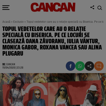
Acasă
»
Exclusiv
»
Topul vedetelor care au o relație specială cu Biserica. Pe ce 
TOPUL VEDETELOR CARE AU O RELAȚIE
SPECIALĂ CU BISERICA. PE CE LOCURI SE
CLASEAZĂ OANA ZĂVORANU, IULIA VÂNTUR,
MONICA GABOR, ROXANA VANCEA SAU ALINA
PLUGARU
DE:
CANCAN
19/04/2020 | 23:28