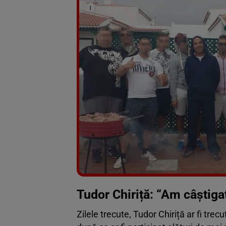
Tudor Chiriță: “Am câștigat
Zilele trecute, Tudor Chiriță ar fi trec