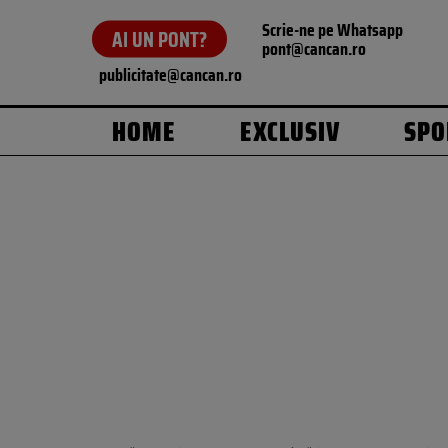
Scrie-ne pe Whatsapp
AI UN PONT?
pont@cancan.ro
publicitate@cancan.ro
HOME
EXCLUSIV
SPO