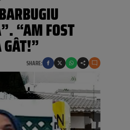
”
 BARBUGIU
”. “AM FOST
A GÂT!”
SHARE: