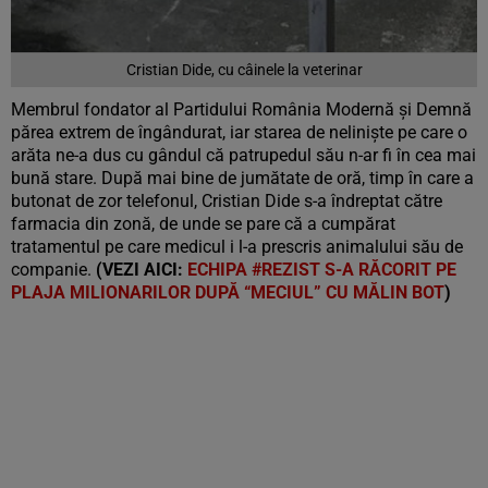
Cristian Dide, cu câinele la veterinar
Membrul fondator al Partidului România Modernă și Demnă
părea extrem de îngândurat, iar starea de neliniște pe care o
arăta ne-a dus cu gândul că patrupedul său n-ar fi în cea mai
bună stare. După mai bine de jumătate de oră, timp în care a
butonat de zor telefonul, Cristian Dide s-a îndreptat către
farmacia din zonă, de unde se pare că a cumpărat
tratamentul pe care medicul i l-a prescris animalului său de
companie.
(VEZI AICI:
ECHIPA #REZIST S-A RĂCORIT PE
PLAJA MILIONARILOR DUPĂ “MECIUL” CU MĂLIN BOT
)