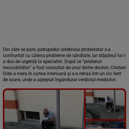
Din câte se pare, patrupedul celebrului protestatar s-a
confruntat cu câteva probleme de sănătate, iar stăpânul lui l-
a dus de urgență la specialist. După ce ”prietenul
necuvântător” a fost consultat de unul dintre doctori, Cristian
Dide a mers în curtea interioară și s-a retras într-un loc ferit
de soare, unde a așteptat îngândurat verdictul medicilor.