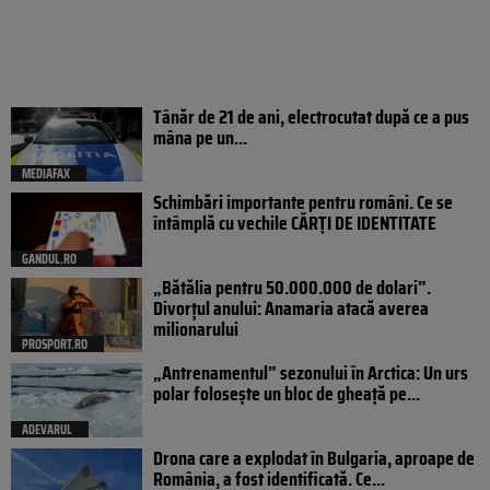
Tânăr de 21 de ani, electrocutat după ce a pus
mâna pe un...
MEDIAFAX
Schimbări importante pentru români. Ce se
întâmplă cu vechile CĂRȚI DE IDENTITATE
GANDUL.RO
„Bătălia pentru 50.000.000 de dolari”.
Divorțul anului: Anamaria atacă averea
milionarului
PROSPORT.RO
„Antrenamentul” sezonului în Arctica: Un urs
polar folosește un bloc de gheață pe...
ADEVARUL
Drona care a explodat în Bulgaria, aproape de
România, a fost identificată. Ce...