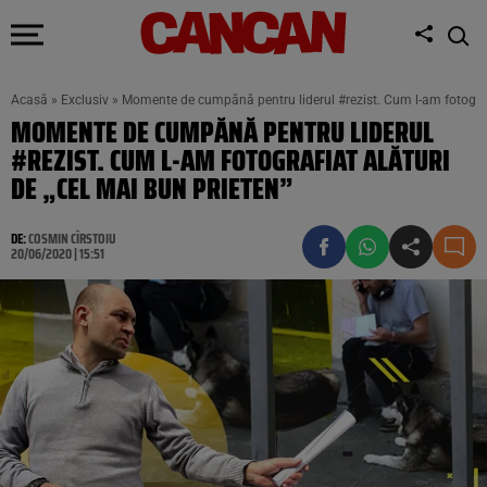
Acasă
»
Exclusiv
»
Momente de cumpănă pentru liderul #rezist. Cum l-am fotografi
MOMENTE DE CUMPĂNĂ PENTRU LIDERUL
#REZIST. CUM L-AM FOTOGRAFIAT ALĂTURI
DE „CEL MAI BUN PRIETEN”
DE:
COSMIN CÎRSTOIU
20/06/2020 | 15:51