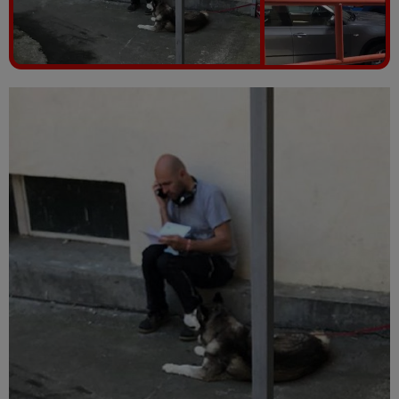
Vezi galeria foto
5 poze