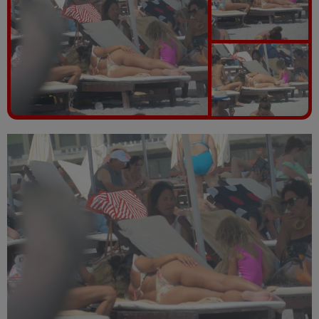
Vezi galeria foto
17 poze