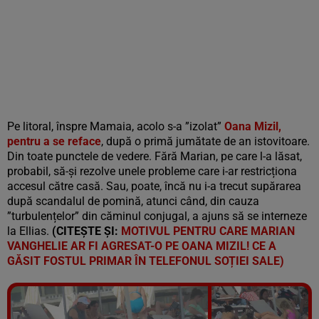
Pe litoral, înspre Mamaia, acolo s-a ”izolat”
Oana Mizil,
pentru a se reface
, după o primă jumătate de an istovitoare.
Din toate punctele de vedere. Fără Marian, pe care l-a lăsat,
probabil, să-și rezolve unele probleme care i-ar restricționa
accesul către casă. Sau, poate, încă nu i-a trecut supărarea
după scandalul de pomină, atunci când, din cauza
”turbulențelor” din căminul conjugal, a ajuns să se interneze
la Ellias.
(CITEȘTE ȘI:
MOTIVUL PENTRU CARE MARIAN
VANGHELIE AR FI AGRESAT-O PE OANA MIZIL! CE A
GĂSIT FOSTUL PRIMAR ÎN TELEFONUL SOȚIEI SALE)