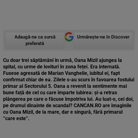
Adaugă-ne ca sursă
Urmărește-ne în Discover
preferată
Cu doar trei săptămâni în urmă, Oana Mizil ajungea la
spital, cu urme de lovituri în zona feței. Era internată.
Fusese agresată de Marian Vanghelie, iubitul ei, fapt
confirmat chiar de ea. Zilele s-au scurs în favoarea fostului
primar al Sectorului 5. Oana a revenit la sentimente mai
bune față de cel cu care împarte iubirea: și-a retras
plângerea pe care o făcuse împotriva lui. Au luat-o, cei doi,
pe drumul dinainte de scandal? CANCAN.RO are imaginile
cu Oana Mizil, de la mare, dar e singură, fără primarul
”care este”.