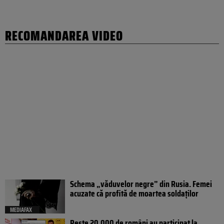
RECOMANDAREA VIDEO
Schema „văduvelor negre” din Rusia. Femei
acuzate că profită de moartea soldaților
MEDIAFAX
Peste 20.000 de români au participat la