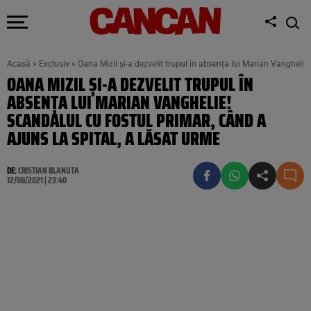
Acasă
»
Exclusiv
»
Oana Mizil și-a dezvelit trupul în absența lui Marian Vanghelie!
OANA MIZIL ȘI-A DEZVELIT TRUPUL ÎN
ABSENȚA LUI MARIAN VANGHELIE!
SCANDALUL CU FOSTUL PRIMAR, CÂND A
AJUNS LA SPITAL, A LĂSAT URME
DE:
CRISTIAN BLANUTA
12/08/2021 | 23:40