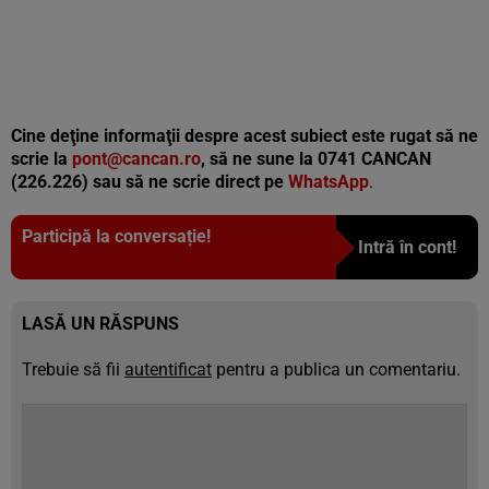
Cine deţine informaţii despre acest subiect este rugat să ne
scrie la
pont@cancan.ro
, să ne sune la 0741 CANCAN
(226.226) sau să ne scrie direct pe
WhatsApp
.
Participă la conversație!
Intră în cont!
LASĂ UN RĂSPUNS
Trebuie să fii
autentificat
pentru a publica un comentariu.