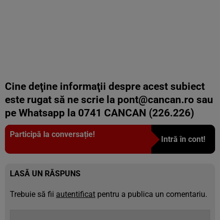
Cine deţine informaţii despre acest subiect
este rugat să ne scrie la
pont@cancan.ro
sau
pe Whatsapp la 0741 CANCAN (226.226)
Participă la conversație!
Intră în cont!
LASĂ UN RĂSPUNS
Trebuie să fii
autentificat
pentru a publica un comentariu.