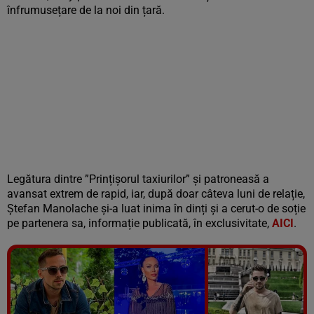
înfrumusețare de la noi din țară.
Legătura dintre ”Prințișorul taxiurilor” și patroneasă a
avansat extrem de rapid, iar, după doar câteva luni de relație,
Ștefan Manolache și-a luat inima în dinți și a cerut-o de soție
pe partenera sa, informație publicată, în exclusivitate,
AICI
.