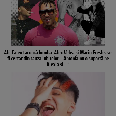
Abi Talent aruncă bomba: Alex Velea și Mario Fresh s-ar
fi certat din cauza iubitelor. „Antonia nu o suportă pe
Alexia și…”