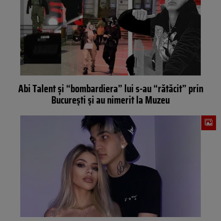
Abi Talent și “bombardiera” lui s-au “rătăcit” prin
București și au nimerit la Muzeu