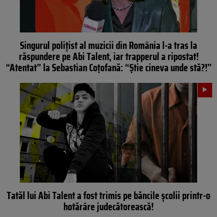
Singurul polițist al muzicii din România l-a tras la
răspundere pe Abi Talent, iar trapperul a ripostat!
“Atentat” la Sebastian Coțofană: “Știe cineva unde stă?!”
Tatăl lui Abi Talent a fost trimis pe băncile școlii printr-o
hotărâre judecătorească!