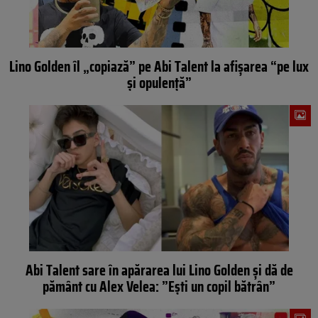
Lino Golden îl „copiază” pe Abi Talent la afișarea “pe lux
și opulență”
Abi Talent sare în apărarea lui Lino Golden și dă de
pământ cu Alex Velea: ”Ești un copil bătrân”