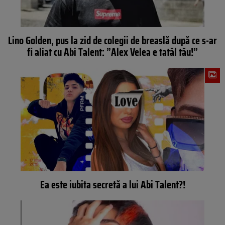
Lino Golden, pus la zid de colegii de breaslă după ce s-ar
fi aliat cu Abi Talent: ”Alex Velea e tatăl tău!”
Ea este iubita secretă a lui Abi Talent?!