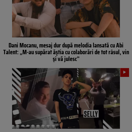
Dani Mocanu, mesaj dur după melodia lansată cu Abi
Talent: „M-au supărat ăștia cu colaborări de tot râsul, vin
și vă julesc”