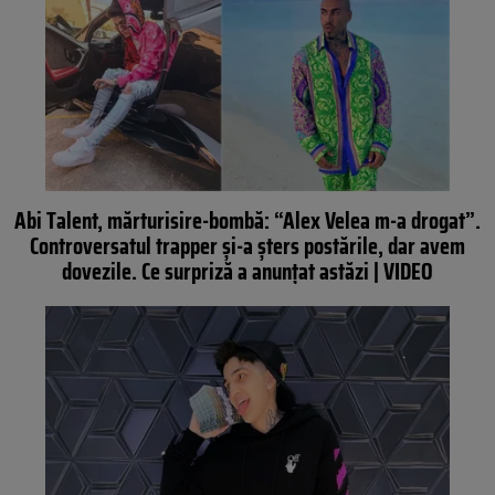
Abi Talent, mărturisire-bombă: “Alex Velea m-a drogat”.
Controversatul trapper și-a șters postările, dar avem
dovezile. Ce surpriză a anunțat astăzi | VIDEO