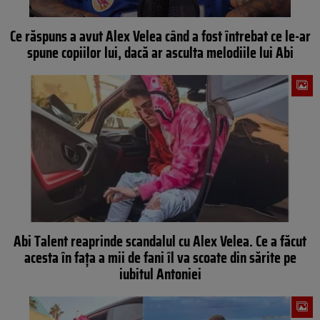
Ce răspuns a avut Alex Velea când a fost întrebat ce le-ar
spune copiilor lui, dacă ar asculta melodiile lui Abi
Abi Talent reaprinde scandalul cu Alex Velea. Ce a făcut
acesta în faţa a mii de fani îl va scoate din sărite pe
iubitul Antoniei