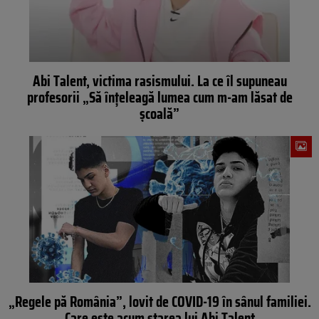
Abi Talent, victima rasismului. La ce îl supuneau
profesorii „Să înțeleagă lumea cum m-am lăsat de
școală”
„Regele pă România”, lovit de COVID-19 în sânul familiei.
Care este acum starea lui Abi Talent