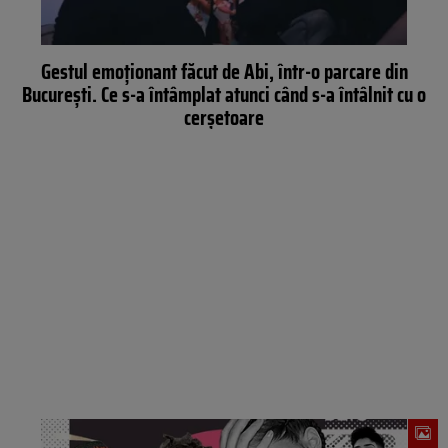
Gestul emoționant făcut de Abi, într-o parcare din
București. Ce s-a întâmplat atunci când s-a întâlnit cu o
cerșetoare