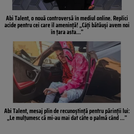
Abi Talent, o nouă controversă în mediul online. Replici
acide pentru cei care îl amenință! „Câți bătăuși avem noi
în țara asta…”
Abi Talent, mesaj plin de recunoștință pentru părinții lui:
„Le mulțumesc că mi-au mai dat câte o palmă când …”