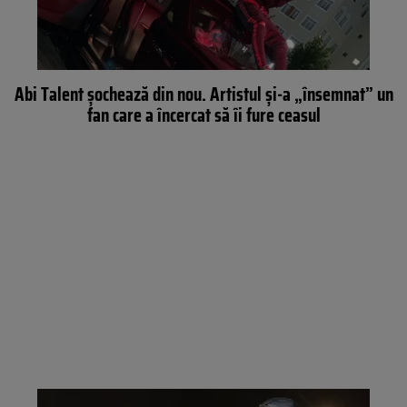
Abi Talent șochează din nou. Artistul și-a „însemnat” un
fan care a încercat să îi fure ceasul