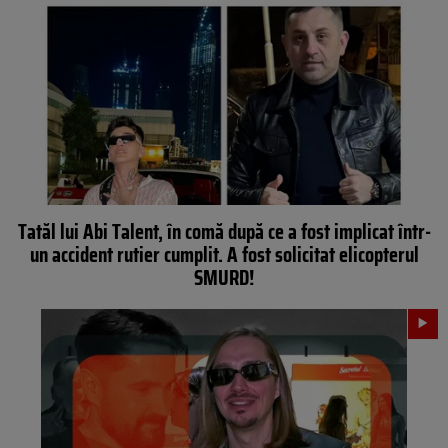
Tatăl lui Abi Talent, în comă după ce a fost implicat într-
un accident rutier cumplit. A fost solicitat elicopterul
SMURD!