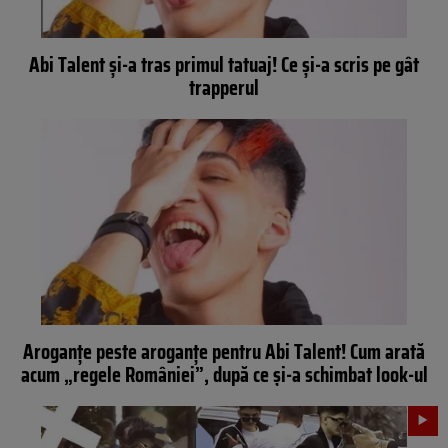
Abi Talent și-a tras primul tatuaj! Ce și-a scris pe gât
trapperul
Aroganțe peste aroganțe pentru Abi Talent! Cum arată
acum „regele României”, după ce și-a schimbat look-ul