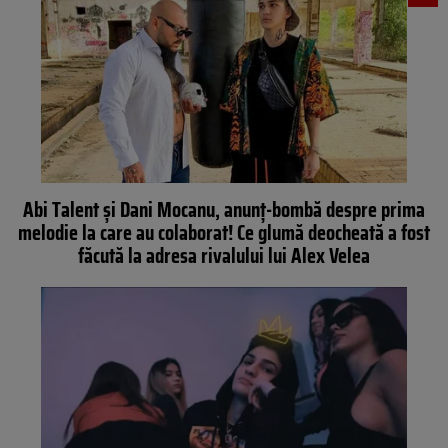
Abi Talent și Dani Mocanu, anunț-bombă despre prima
melodie la care au colaborat! Ce glumă deocheată a fost
făcută la adresa rivalului lui Alex Velea