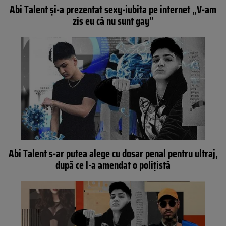
Abi Talent și-a prezentat sexy-iubita pe internet „V-am
zis eu că nu sunt gay”
Abi Talent s-ar putea alege cu dosar penal pentru ultraj,
după ce l-a amendat o polițistă