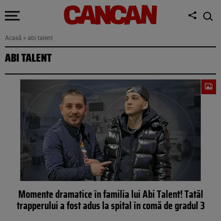
Acasă
»
abi talent
ABI TALENT
Momente dramatice în familia lui Abi Talent! Tatăl
trapperului a fost adus la spital în comă de gradul 3