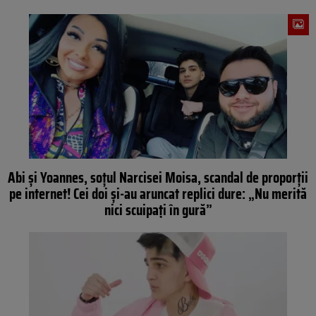
Abi și Yoannes, soțul Narcisei Moisa, scandal de proporții
pe internet! Cei doi și-au aruncat replici dure: „Nu merită
nici scuipați în gură”