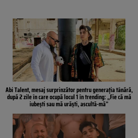
Abi Talent, mesaj surprinzător pentru generația tânără,
după 2 zile în care ocupă locul 1 în trending: „Fie că mă
iubești sau mă urăști, ascultă-mă”