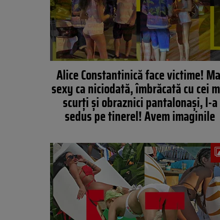
Alice Constantinică face victime! Ma
sexy ca niciodată, îmbrăcată cu cei m
scurți și obraznici pantalonași, l-a
sedus pe tinerel! Avem imaginile