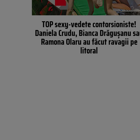
TOP sexy-vedete contorsioniste!
Daniela Crudu, Bianca Drăgușanu s
Ramona Olaru au făcut ravagii pe
litoral