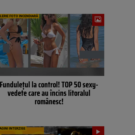
LERIE FOTO INCENDIARĂ
Fundulețul la control! TOP 50 sexy-
vedete care au încins litoralul
românesc!
AGINI INTERZISE