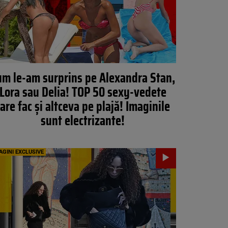
um le-am surprins pe Alexandra Stan,
Lora sau Delia! TOP 50 sexy-vedete
are fac și altceva pe plajă! Imaginile
sunt electrizante!
AGINI EXCLUSIVE