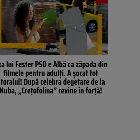
xa lui Fester PSD e Albă ca zăpada din
filmele pentru adulți. A șocat tot
itoralul! După celebra degetare de la
Nuba, „Crețofolina” revine în forță!