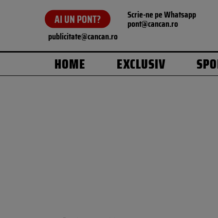
Scrie-ne pe Whatsapp
AI UN PONT?
pont@cancan.ro
publicitate@cancan.ro
HOME
EXCLUSIV
SPO