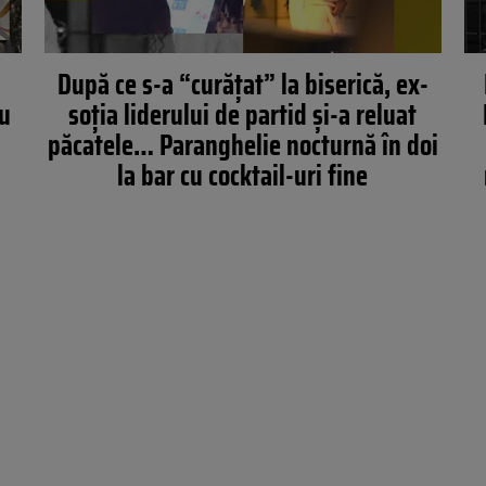
După ce s-a “curățat” la biserică, ex-
au
soția liderului de partid și-a reluat
păcatele… Paranghelie nocturnă în doi
la bar cu cocktail-uri fine