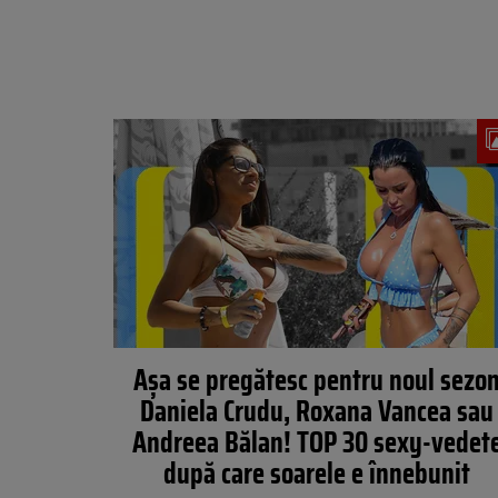
Așa se pregătesc pentru noul sezo
Daniela Crudu, Roxana Vancea sau
Andreea Bălan! TOP 30 sexy-vedet
după care soarele e înnebunit