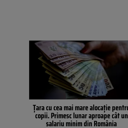
Țara cu cea mai mare alocație pentr
copii. Primesc lunar aproape cât un
salariu minim din România