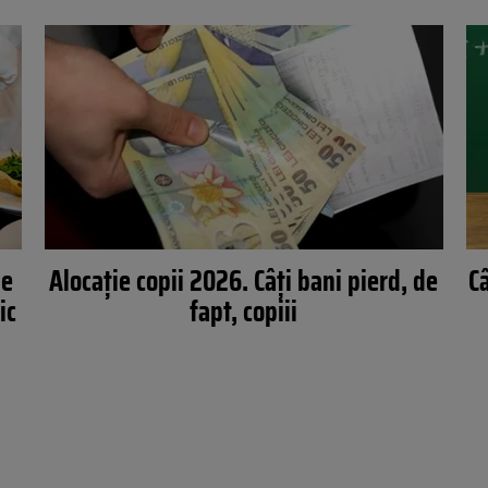
ne
Alocație copii 2026. Câți bani pierd, de
C
ic
fapt, copiii