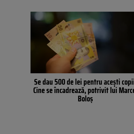
Se dau 500 de lei pentru acești copii
Cine se încadrează, potrivit lui Marc
Boloş