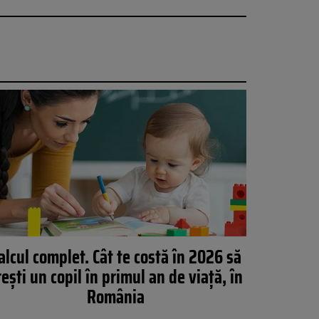
alcul complet. Cât te costă în 2026 să
rești un copil în primul an de viață, în
România