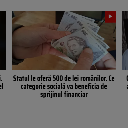
.
Statul le oferă 500 de lei românilor. Ce
el
categorie socială va beneficia de
sprijinul financiar