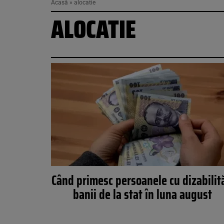
Acasă
»
alocatie
ALOCATIE
Când primesc persoanele cu dizabilit
banii de la stat în luna august