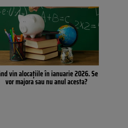
ând vin alocațiile în ianuarie 2026. Se
vor majora sau nu anul acesta?