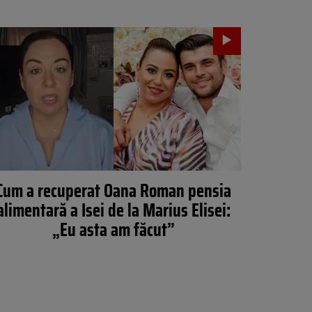
Cum a recuperat Oana Roman pensia
alimentară a Isei de la Marius Elisei:
„Eu asta am făcut”