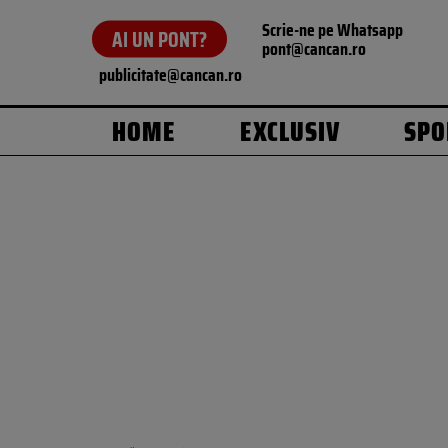
Scrie-ne pe Whatsapp
AI UN PONT?
pont@cancan.ro
publicitate@cancan.ro
HOME
EXCLUSIV
SPO