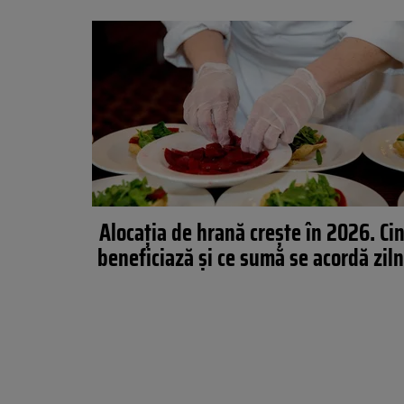
Alocația de hrană crește în 2026. Ci
beneficiază și ce sumă se acordă ziln