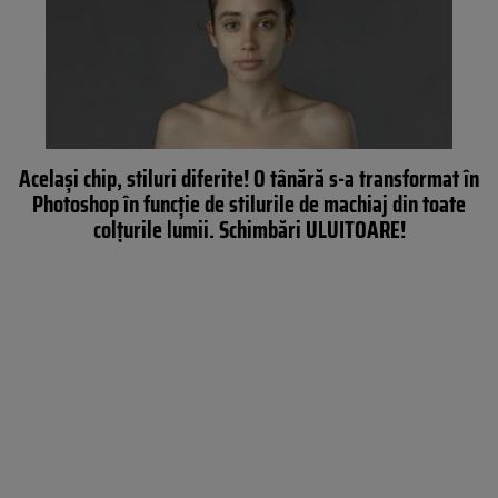
Acelaşi chip, stiluri diferite! O tânără s-a transformat în
Photoshop în funcţie de stilurile de machiaj din toate
colţurile lumii. Schimbări ULUITOARE!