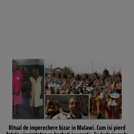
Ritual de imperechere bizar in Malawi. Cum isi pierd