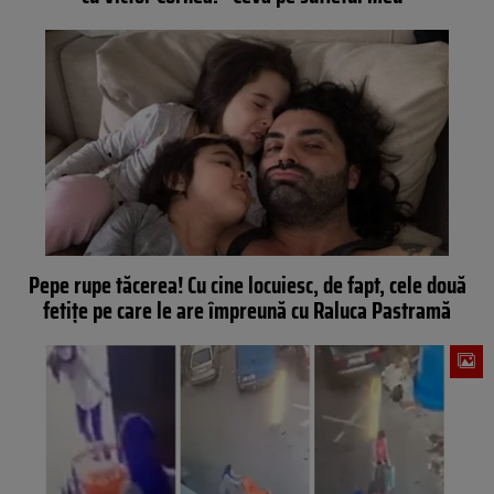
Pepe rupe tăcerea! Cu cine locuiesc, de fapt, cele două
fetițe pe care le are împreună cu Raluca Pastramă