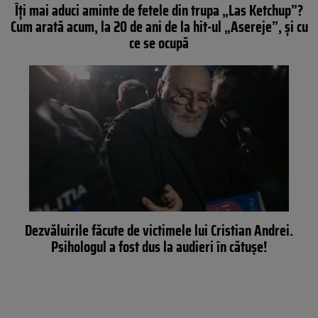
Îți mai aduci aminte de fetele din trupa „Las Ketchup”?
Cum arată acum, la 20 de ani de la hit-ul „Asereje”, și cu
ce se ocupă
Dezvăluirile făcute de victimele lui Cristian Andrei.
Psihologul a fost dus la audieri în cătușe!