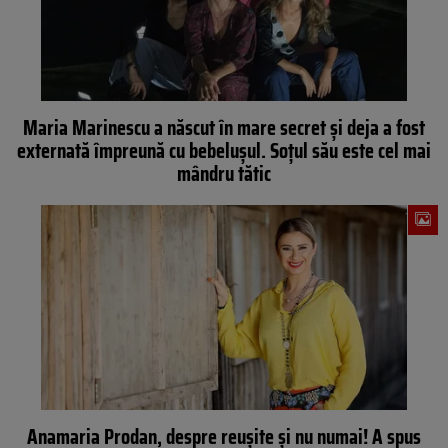
Maria Marinescu a născut în mare secret şi deja a fost
externată împreună cu bebeluşul. Soţul său este cel mai
mândru tătic
Anamaria Prodan, despre reuşite şi nu numai! A spus