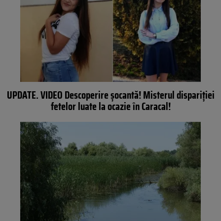
UPDATE. VIDEO Descoperire șocantă! Misterul dispariției
fetelor luate la ocazie în Caracal!