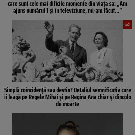
care sunt cele mai dificile momente din viaţa sa: „Am
ajuns numărul 1 şi în televiziune, mi-am făcut…”
Simplă coincidenţă sau destin? Detaliul semnificativ care
îi leagă pe Regele Mihai şi pe Regina Ana chiar şi dincolo
de moarte