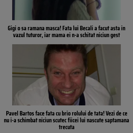
Gigi o sa ramana masca! Fata lui Becali a facut asta in
vazul tuturor, iar mama ei n-a schitat niciun gest
Pavel Bartos face fata cu brio rolului de tata! Vezi de ce
nu i-a schimbat niciun scutec fiicei lui nascute saptamana
trecuta