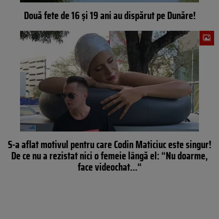
Două fete de 16 și 19 ani au dispărut pe Dunăre!
S-a aflat motivul pentru care Codin Maticiuc este singur!
De ce nu a rezistat nici o femeie lângă el: “Nu doarme,
face videochat…“