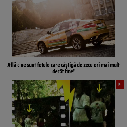
Află cine sunt fetele care câștigă de zece ori mai mult
decât tine!