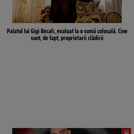
Palatul lui Gigi Becali, evaluat la o sumă colosală. Cine
sunt, de fapt, proprietarii clădirii