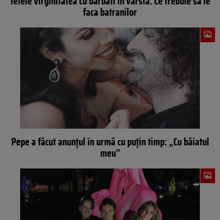
fetele virginitatea cu barbati in varsta. Ce trebuie sa le
faca batranilor
Pepe a făcut anunțul în urmă cu puțin timp: „Cu băiatul
meu”