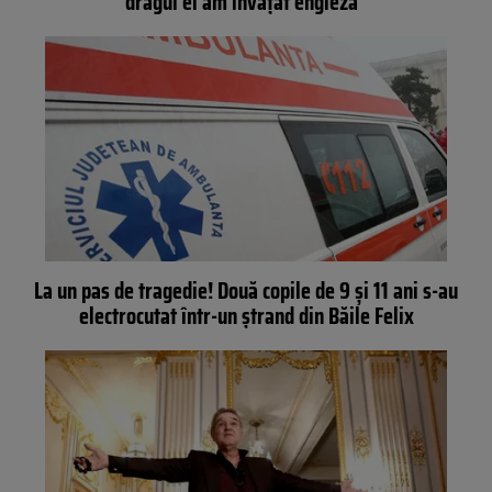
dragul ei am învățat engleza”
La un pas de tragedie! Două copile de 9 și 11 ani s-au
electrocutat într-un ștrand din Băile Felix