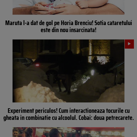
Maruta l-a dat de gol pe Horia Brenciu! Sotia cataretului
este din nou insarcinata!
Experiment periculos! Cum interactioneaza tocurile cu
gheata in combinatie cu alcoolul. Cobai: doua petrecarete.