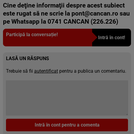
Cine deţine informaţii despre acest subiect
este rugat să ne scrie la
pont@cancan.ro
sau
pe Whatsapp la 0741 CANCAN (226.226)
Participă la conversație!
Intră în cont!
LASĂ UN RĂSPUNS
Trebuie să fii
autentificat
pentru a publica un comentariu.
Intră în cont pentru a comenta