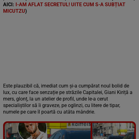
AICI:
I-AM AFLAT SECRETUL! UITE CUM S-A SUBȚIAT
MICUTZU
)
Este plauzibil că, imediat cum și-a cumpărat noul bolid de
lux, cu care face senzație pe străzile Capitalei, Giani Kiriță a
mers, glonț, la un atelier de profil, unde le-a cerut
specialiștilor să îi graveze, pe oglinzi, cu litere de tipar,
numele pe care îl poartă cu atâta mândrie.