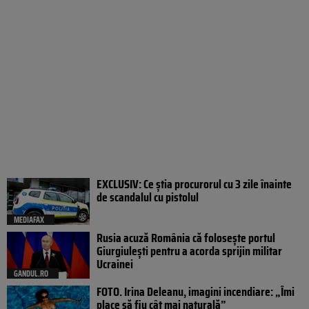
EXCLUSIV: Ce știa procurorul cu 3 zile înainte
de scandalul cu pistolul
MEDIAFAX
Rusia acuză România că folosește portul
Giurgiulești pentru a acorda sprijin militar
Ucrainei
GANDUL.RO
FOTO. Irina Deleanu, imagini incendiare: „Îmi
place să fiu cât mai naturală”