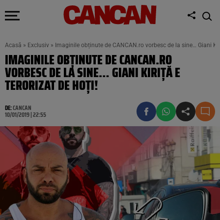
Acasă
»
Exclusiv
»
Imaginile obținute de CANCAN.ro vorbesc de la sine… Giani Kiriț
IMAGINILE OBȚINUTE DE CANCAN.RO
VORBESC DE LA SINE… GIANI KIRIȚĂ E
TERORIZAT DE HOȚI!
DE:
CANCAN
10/01/2019 | 22:55