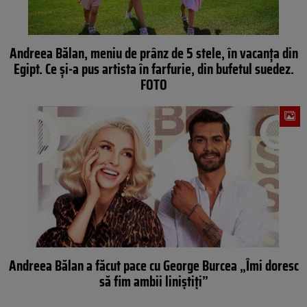
Andreea Bălan, meniu de prânz de 5 stele, în vacanța din
Egipt. Ce și-a pus artista în farfurie, din bufetul suedez.
FOTO
Andreea Bălan a făcut pace cu George Burcea „Îmi doresc
să fim ambii liniştiți”