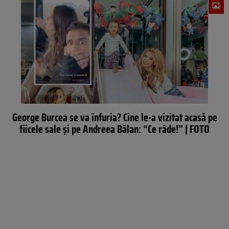
George Burcea se va înfuria? Cine le-a vizitat acasă pe
fiicele sale și pe Andreea Bălan: “Ce râde!” | FOTO