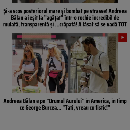
Și-a scos posteriorul mare și bombat pe strasse! Andreea
Bălan a ieșit la ”agățat” într-o rochie incredibil de
mulată, transparentă și …crăpată! A lăsat să se vadă TOT
Andreea Bălan e pe ”Drumul Aurului” în America, în timp
ce George Burcea… ”Tati, vreau cu fistic!”