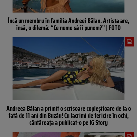
Încă un membru în familia Andreei Bălan. Artista are,
însă, o dilemă: “Ce nume să îi punem?” | FOTO
Andreea Bălan a primit o scrisoare copleșitoare de la o
fată de 11 ani din Buzău! Cu lacrimi de fericire în ochi,
cântăreața a publicat-o pe IG Story