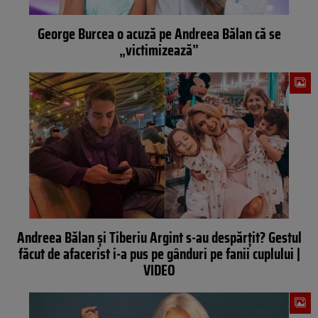
George Burcea o acuză pe Andreea Bălan că se
„victimizează”
Andreea Bălan și Tiberiu Argint s-au despărțit? Gestul
făcut de afacerist i-a pus pe gânduri pe fanii cuplului |
VIDEO