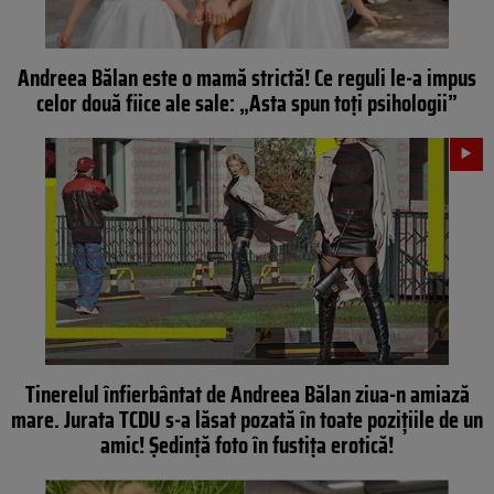
Andreea Bălan este o mamă strictă! Ce reguli le-a impus
celor două fiice ale sale: „Asta spun toți psihologii”
Tinerelul înfierbântat de Andreea Bălan ziua-n amiază
mare. Jurata TCDU s-a lăsat pozată în toate pozițiile de un
amic! Ședință foto în fustița erotică!