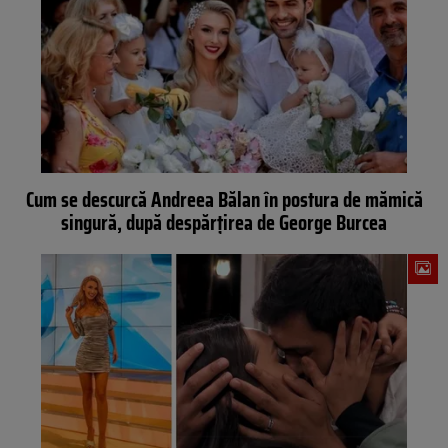
Cum se descurcă Andreea Bălan în postura de mămică
singură, după despărțirea de George Burcea