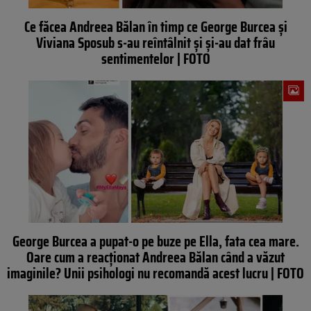
Ce făcea Andreea Bălan în timp ce George Burcea și
Viviana Sposub s-au reîntâlnit și și-au dat frâu
sentimentelor | FOTO
George Burcea a pupat-o pe buze pe Ella, fata cea mare.
Oare cum a reacționat Andreea Bălan când a văzut
imaginile? Unii psihologi nu recomandă acest lucru | FOTO