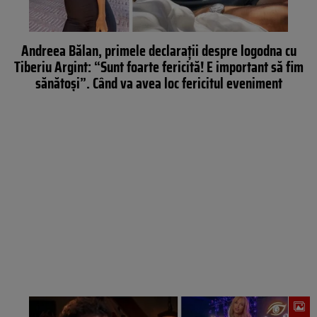
Andreea Bălan, primele declarații despre logodna cu
Tiberiu Argint: “Sunt foarte fericită! E important să fim
sănătoși”. Când va avea loc fericitul eveniment