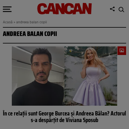
Acasă
»
andreea balan copii
ANDREEA BALAN COPII
În ce relații sunt George Burcea și Andreea Bălan? Actorul
s-a despărțit de Viviana Sposub