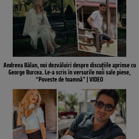
Andreea Bălan, noi dezvăluiri despre discuțiile aprinse cu
George Burcea. Le-a scris în versurile noii sale piese,
“Poveste de toamnă” | VIDEO