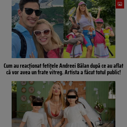
Cum au reacționat fetițele Andreei Bălan după ce au aflat
că vor avea un frate vitreg. Artista a făcut totul public!