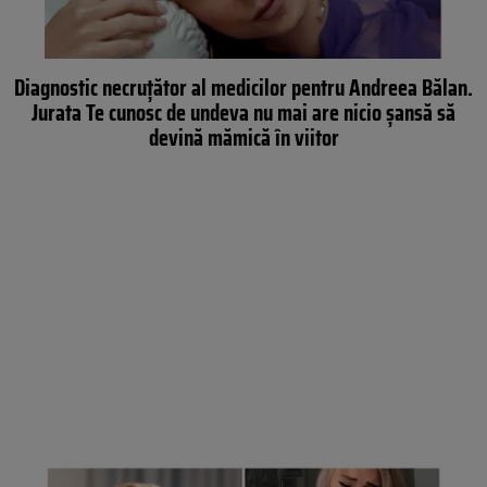
Diagnostic necruțător al medicilor pentru Andreea Bălan.
Jurata Te cunosc de undeva nu mai are nicio șansă să
devină mămică în viitor