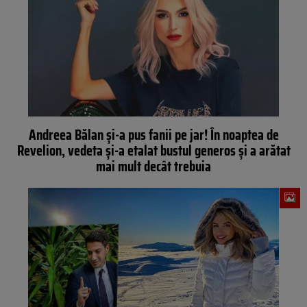
Andreea Bălan și-a pus fanii pe jar! În noaptea de
Revelion, vedeta și-a etalat bustul generos și a arătat
mai mult decât trebuia