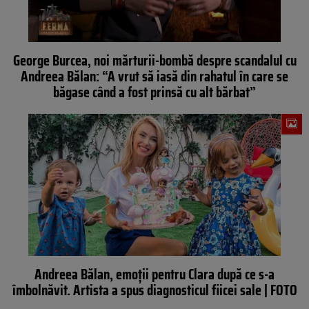
George Burcea, noi mărturii-bombă despre scandalul cu
Andreea Bălan: “A vrut să iasă din rahatul în care se
băgase când a fost prinsă cu alt bărbat”
Andreea Bălan, emoții pentru Clara după ce s-a
îmbolnăvit. Artista a spus diagnosticul fiicei sale | FOTO