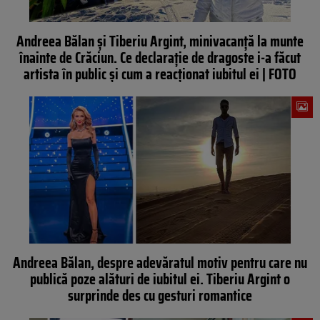
Andreea Bălan și Tiberiu Argint, minivacanță la munte
înainte de Crăciun. Ce declarație de dragoste i-a făcut
artista în public și cum a reacționat iubitul ei | FOTO
Andreea Bălan, despre adevăratul motiv pentru care nu
publică poze alături de iubitul ei. Tiberiu Argint o
surprinde des cu gesturi romantice