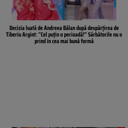
Decizia luată de Andreea Bălan după despărțirea de
Tiberiu Argint: ”Cel puțin o perioadă!” Sărbătorile nu o
prind în cea mai bună formă