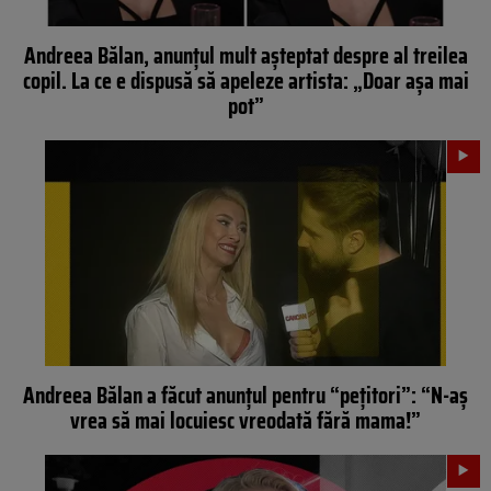
Andreea Bălan, anunțul mult așteptat despre al treilea
copil. La ce e dispusă să apeleze artista: „Doar așa mai
pot”
Andreea Bălan a făcut anunțul pentru “pețitori”: “N-aș
vrea să mai locuiesc vreodată fără mama!”