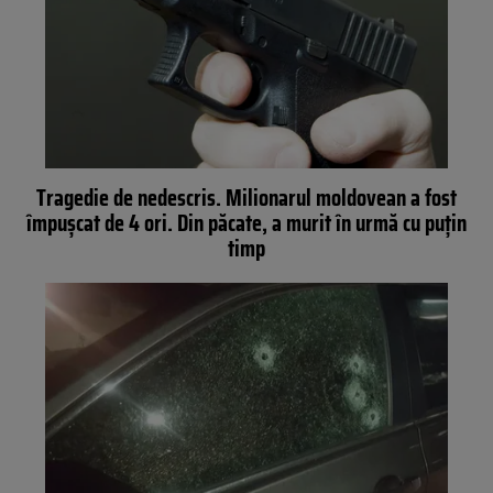
Tragedie de nedescris. Milionarul moldovean a fost
împușcat de 4 ori. Din păcate, a murit în urmă cu puțin
timp