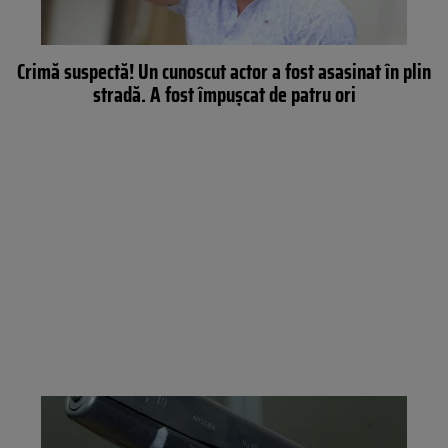
Crimă suspectă! Un cunoscut actor a fost asasinat în plin
stradă. A fost împușcat de patru ori