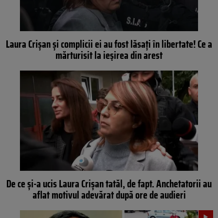
Laura Crișan și complicii ei au fost lăsați în libertate! Ce a
mărturisit la ieșirea din arest
De ce și-a ucis Laura Crișan tatăl, de fapt. Anchetatorii au
aflat motivul adevărat după ore de audieri