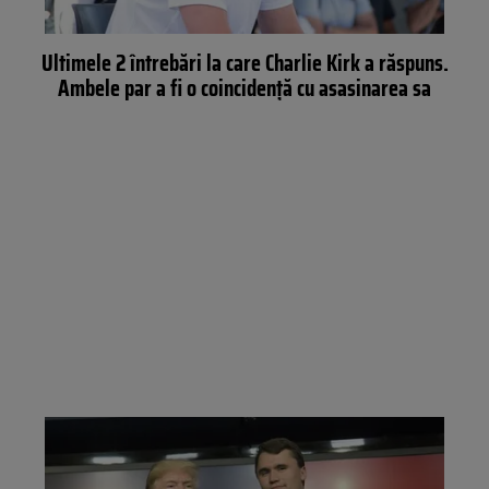
Ultimele 2 întrebări la care Charlie Kirk a răspuns.
Ambele par a fi o coincidență cu asasinarea sa