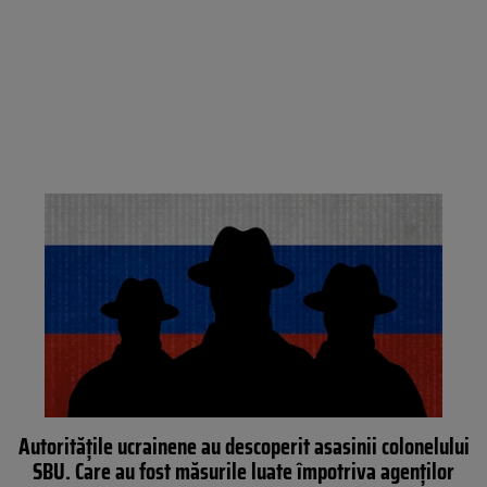
Autoritățile ucrainene au descoperit asasinii colonelului
SBU. Care au fost măsurile luate împotriva agenților