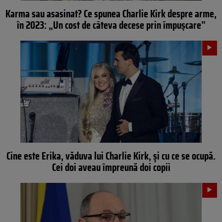
Karma sau asasinat? Ce spunea Charlie Kirk despre arme,
în 2023: „Un cost de câteva decese prin împușcare”
Cine este Erika, văduva lui Charlie Kirk, și cu ce se ocupă.
Cei doi aveau împreună doi copii