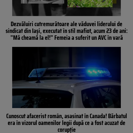
Dezvăluiri cutremurătoare ale văduvei liderului de
sindicat din Iași, executat în stil mafiot, acum 23 de ani:
”Mă cheamă la el!” Femeia a suferit un AVC în vară
Cunoscut afacerist român, asasinat în Canada! Bărbatul
era în vizorul oamenilor legii după ce a fost acuzat de
corupție