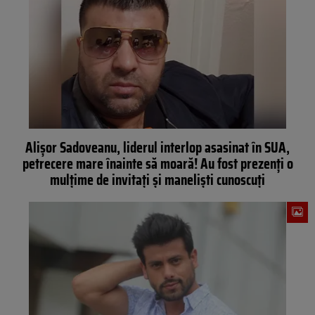
Alișor Sadoveanu, liderul interlop asasinat în SUA,
petrecere mare înainte să moară! Au fost prezenți o
mulțime de invitați și maneliști cunoscuți