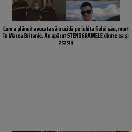
Cum a plănuit avocata să o ucidă pe iubita fiului său, mort
în Marea Britanie. Au apărut STENOGRAMELE dintre ea și
asasin