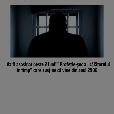
„Va fi asasinat peste 2 luni!” Profeție-șoc a „călătorului
în timp” care susține că vine din anul 2906