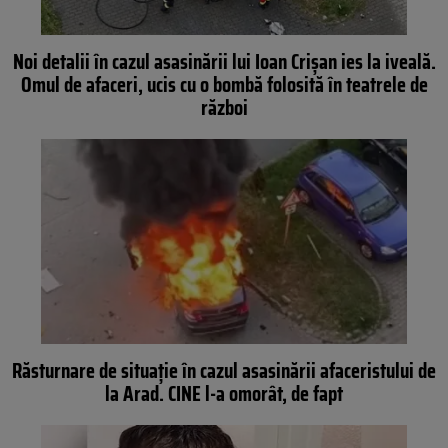
Noi detalii în cazul asasinării lui Ioan Crișan ies la iveală.
Omul de afaceri, ucis cu o bombă folosită în teatrele de
război
Răsturnare de situaţie în cazul asasinării afaceristului de
la Arad. CINE l-a omorât, de fapt