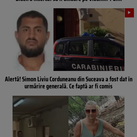
Alertă! Simon Liviu Corduneanu din Suceava a fost dat în
urmărire generală. Ce faptă ar fi comis