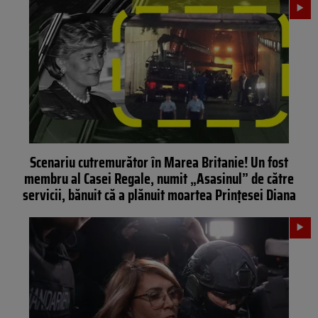
Scenariu cutremurător în Marea Britanie! Un fost
membru al Casei Regale, numit „Asasinul” de către
servicii, bănuit că a plănuit moartea Prințesei Diana