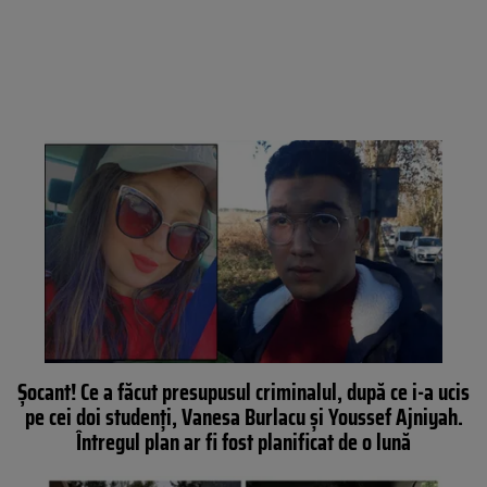
Șocant! Ce a făcut presupusul criminalul, după ce i-a ucis
pe cei doi studenți, Vanesa Burlacu și Youssef Ajniyah.
Întregul plan ar fi fost planificat de o lună