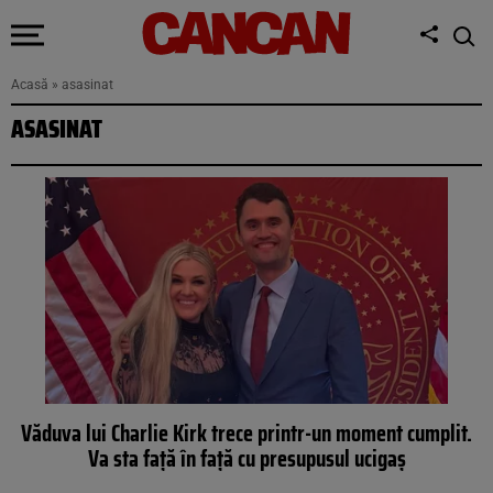
Acasă
»
asasinat
ASASINAT
Văduva lui Charlie Kirk trece printr-un moment cumplit.
Va sta față în față cu presupusul ucigaș