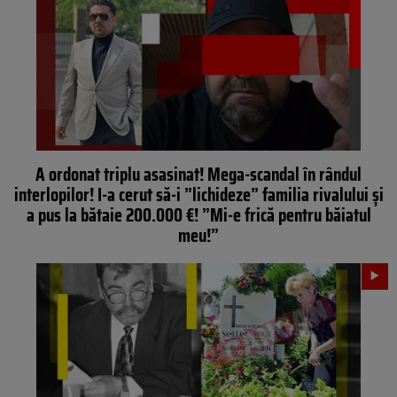
A ordonat triplu asasinat! Mega-scandal în rândul
interlopilor! I-a cerut să-i ”lichideze” familia rivalului și
a pus la bătaie 200.000 €! ”Mi-e frică pentru băiatul
meu!”