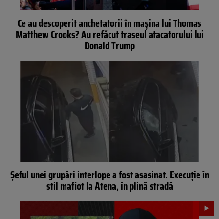
Ce au descoperit anchetatorii în maşina lui Thomas
Matthew Crooks? Au refăcut traseul atacatorului lui
Donald Trump
Șeful unei grupări interlope a fost asasinat. Execuție în
stil mafiot la Atena, în plină stradă