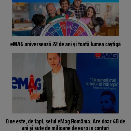
eMAG aniversează 22 de ani și toată lumea câștigă
Cine este, de fapt, șeful eMag România. Are doar 48 de
ani și sute de milioane de euro în conturi