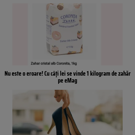
Nu este o eroare! Cu câți lei se vinde 1 kilogram de zahăr
pe eMag