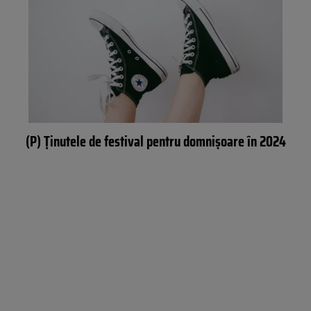
(P) Ținutele de festival pentru domnișoare în 2024