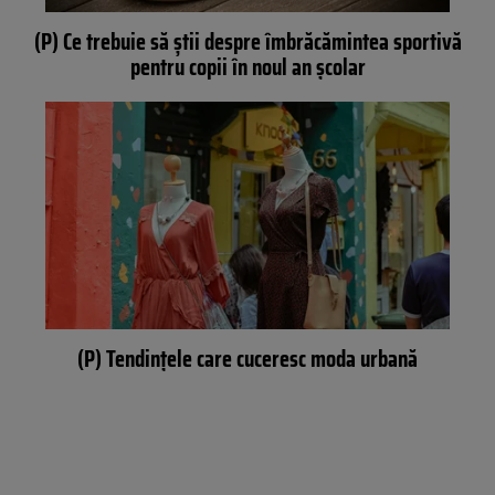
(P) Ce trebuie să știi despre îmbrăcămintea sportivă
pentru copii în noul an școlar
(P) Tendințele care cuceresc moda urbană