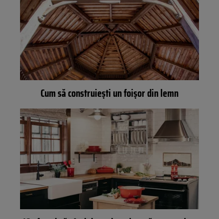
Cum să construiești un foișor din lemn