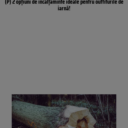
(P) 2 opțiuni de încălțăminte ideale pentru outfiturile de
iarnă!