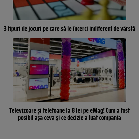
3 tipuri de jocuri pe care să le încerci indiferent de vârstă
Televizoare şi telefoane la 8 lei pe eMag! Cum a fost
posibil aşa ceva şi ce decizie a luat compania