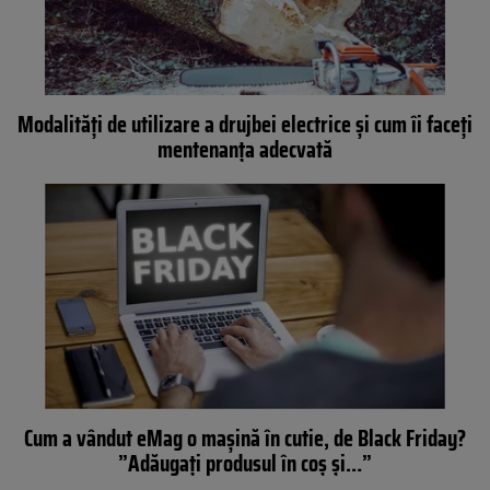
Modalități de utilizare a drujbei electrice și cum îi faceți
mentenanța adecvată
Cum a vândut eMag o mașină în cutie, de Black Friday?
”Adăugați produsul în coș și…”