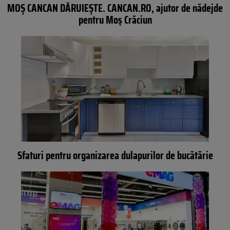
MOȘ CANCAN DĂRUIEȘTE. CANCAN.RO, ajutor de nădejde
pentru Moș Crăciun
Sfaturi pentru organizarea dulapurilor de bucătărie