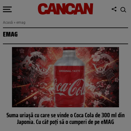
Acasă
»
emag
EMAG
Suma uriașă cu care se vinde o Coca Cola de 300 ml din
Japonia. Cu cât poți să o cumperi de pe eMAG