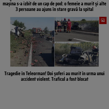
mașina s-a izbit de un cap de pod: o femeie a murit și alte
3 persoane au ajuns în stare gravă la spital
Tragedie în Teleorman! Doi șoferi au murit în urma unui
accident violent. Traficul a fost blocat