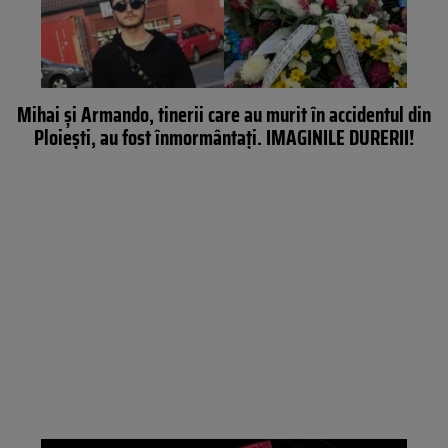
Mihai și Armando, tinerii care au murit în accidentul din
Ploiești, au fost înmormântați. IMAGINILE DURERII!