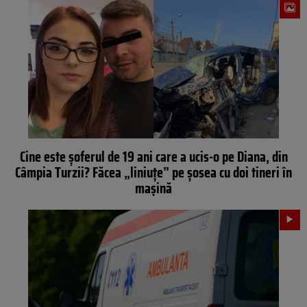
Cine este șoferul de 19 ani care a ucis-o pe Diana, din
Câmpia Turzii? Făcea „liniuțe” pe șosea cu doi tineri în
mașină