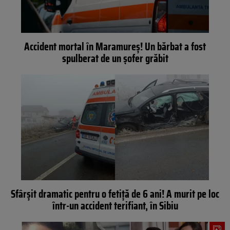
Accident mortal în Maramureș! Un bărbat a fost
spulberat de un șofer grăbit
Sfârșit dramatic pentru o fetiță de 6 ani! A murit pe loc
într-un accident terifiant, în Sibiu