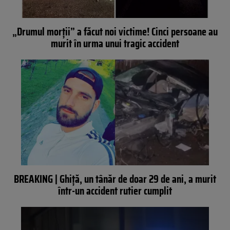
„Drumul morții” a făcut noi victime! Cinci persoane au
murit în urma unui tragic accident
BREAKING | Ghiță, un tânăr de doar 29 de ani, a murit
într-un accident rutier cumplit