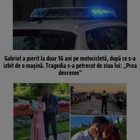
Gabriel a pierit la doar 16 ani pe motocicletă, după ce s-a
izbit de o mașină. Tragedia s-a petrecut de ziua lui: „Prea
devreme”