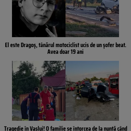
El este Dragoș, tânărul motociclist ucis de un șofer beat.
Avea doar 19 ani
Tragedie în Vaslui! O familie se întorcea de la nuntă când