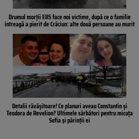
Drumul morții E85 face noi victime, după ce o familie
întreagă a pierit de Crăciun: alte două persoane au murit
Detalii răvășitoare! Ce planuri aveau Constantin și
Teodora de Revelion? Ultimele sărbători pentru micuța
Sofia și părinții ei