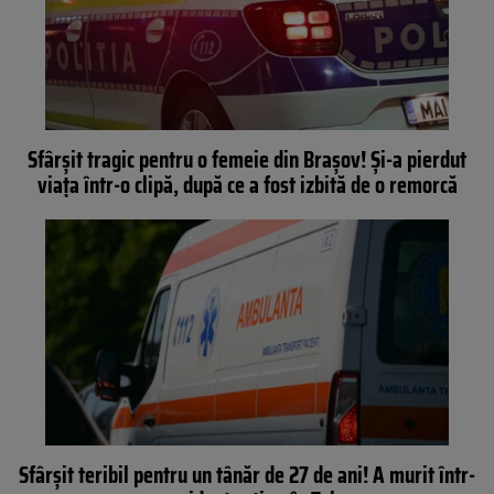
Sfârșit tragic pentru o femeie din Brașov! Și-a pierdut
viața într-o clipă, după ce a fost izbită de o remorcă
Sfârșit teribil pentru un tânăr de 27 de ani! A murit într-