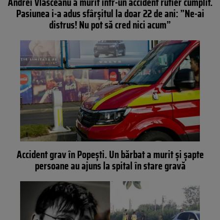
Andrei Vlăsceanu a murit într-un accident rutier cumplit.
Pasiunea i-a adus sfârșitul la doar 22 de ani: ”Ne-ai
distrus! Nu pot să cred nici acum”
Accident grav în Popești. Un bărbat a murit și șapte
persoane au ajuns la spital în stare gravă