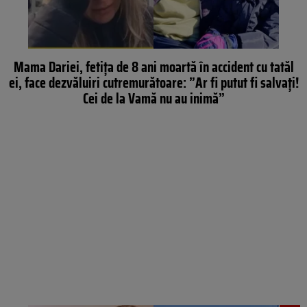
Mama Dariei, fetița de 8 ani moartă în accident cu tatăl
ei, face dezvăluiri cutremurătoare: ”Ar fi putut fi salvați!
Cei de la Vamă nu au inimă”