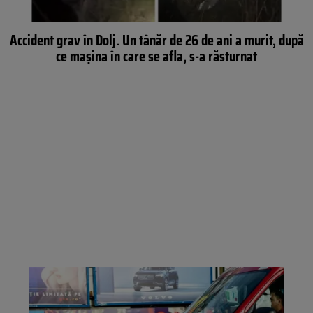
Accident grav în Dolj. Un tânăr de 26 de ani a murit, după
ce mașina în care se afla, s-a răsturnat