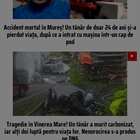
Accident mortal în Mureș! Un tânăr de doar 24 de ani și-a
pierdut viața, după ce a intrat cu mașina într-un cap de
pod
Tragedie în Vinerea Mare! Un tânăr a murit carbonizat,
iar alți doi luptă pentru viața lor. Nenorocirea s-a produs
pe DN6