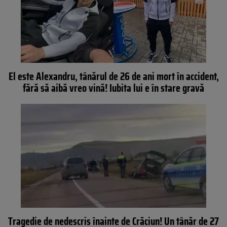
El este Alexandru, tânărul de 26 de ani mort în accident,
fără să aibă vreo vină! Iubita lui e în stare gravă
Tragedie de nedescris înainte de Crăciun! Un tânăr de 27