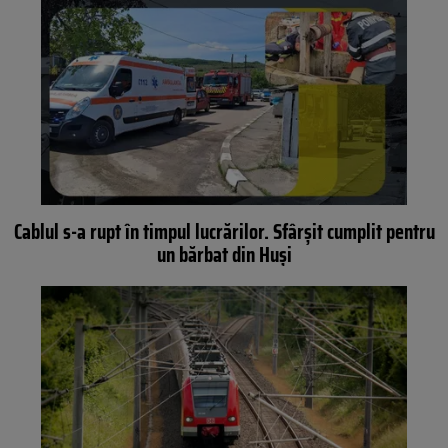
Cablul s-a rupt în timpul lucrărilor. Sfârșit cumplit pentru
un bărbat din Huși