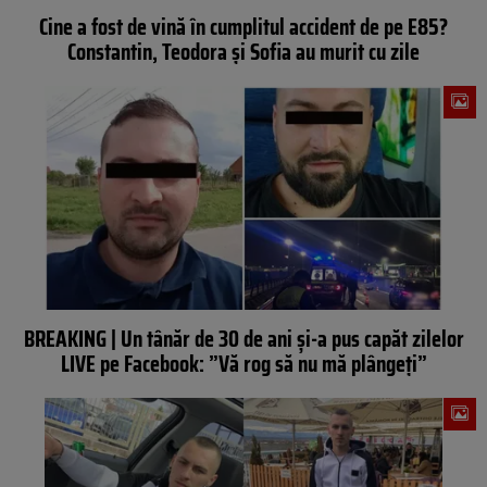
Cine a fost de vină în cumplitul accident de pe E85?
Constantin, Teodora și Sofia au murit cu zile
BREAKING | Un tânăr de 30 de ani și-a pus capăt zilelor
LIVE pe Facebook: ”Vă rog să nu mă plângeți”