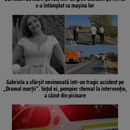
s-a întâmplat cu maşina lor
Gabriela a sfârșit nevinovată într-un tragic accident pe
„Drumul morții”. Soțul ei, pompier chemat la intervenție,
a căzut din picioare