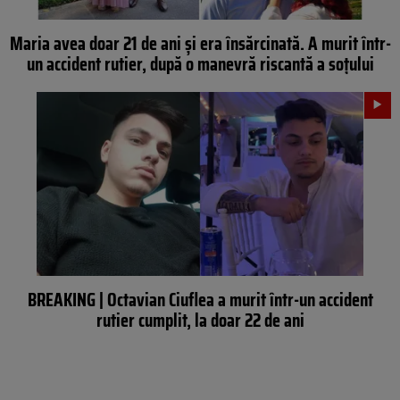
Maria avea doar 21 de ani și era însărcinată. A murit într-
un accident rutier, după o manevră riscantă a soțului
BREAKING | Octavian Ciuflea a murit într-un accident
rutier cumplit, la doar 22 de ani