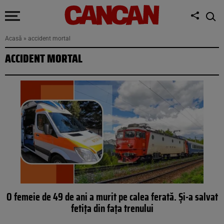
Acasă
»
accident mortal
ACCIDENT MORTAL
O femeie de 49 de ani a murit pe calea ferată. Și-a salvat
fetița din fața trenului