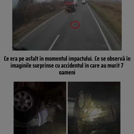
Ce era pe asfalt în momentul impactului. Ce se observă în
imaginile surprinse cu accidentul în care au murit 7
oameni