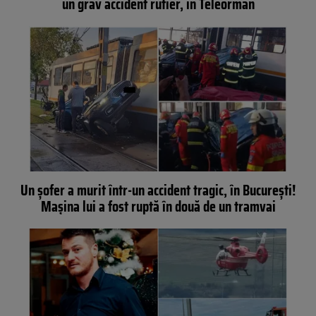
un grav accident rutier, în Teleorman
Un șofer a murit într-un accident tragic, în București!
Mașina lui a fost ruptă în două de un tramvai