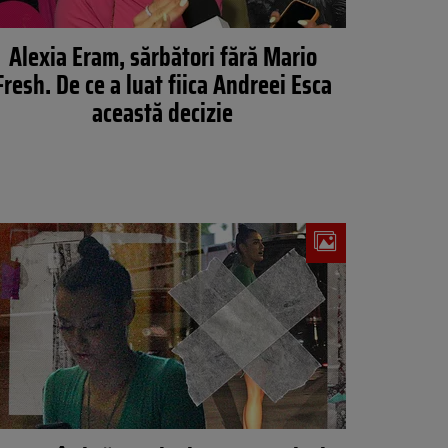
Alexia Eram, sărbători fără Mario
Fresh. De ce a luat fiica Andreei Esca
această decizie