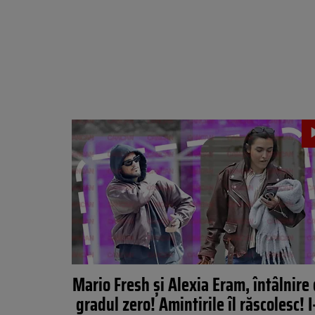
Mario Fresh și Alexia Eram, întâlnire
gradul zero! Amintirile îl răscolesc! I