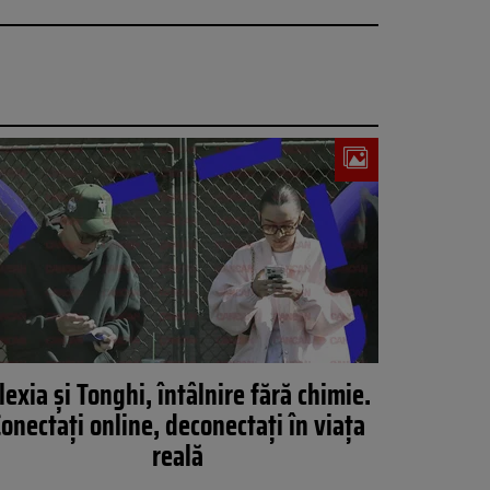
lexia și Tonghi, întâlnire fără chimie.
Conectați online, deconectați în viața
reală