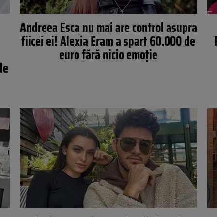
Andreea Esca nu mai are control asupra
fiicei ei! Alexia Eram a spart 60.000 de
euro fără nicio emoție
de