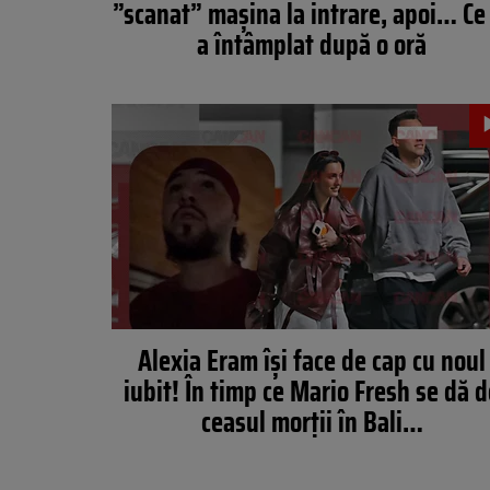
”scanat” mașina la intrare, apoi… Ce
a întâmplat după o oră
Alexia Eram își face de cap cu noul
iubit! În timp ce Mario Fresh se dă 
ceasul morții în Bali…