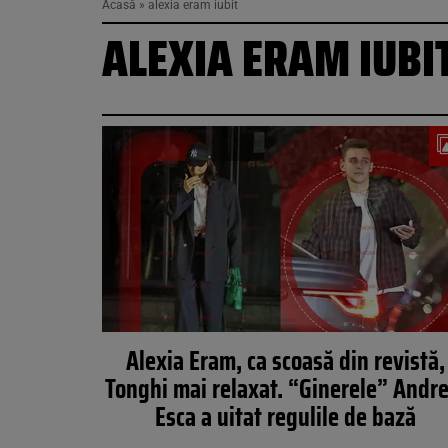
Acasă
»
alexia eram iubit
ALEXIA ERAM IUBI
Alexia Eram, ca scoasă din revistă,
Tonghi mai relaxat. “Ginerele” Andre
Esca a uitat regulile de bază