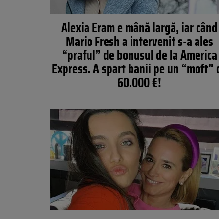
Alexia Eram e mână largă, iar când
Mario Fresh a intervenit s-a ales
“praful” de bonusul de la America
Express. A spart banii pe un “moft” 
60.000 €!