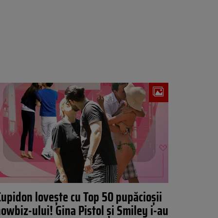
Cupidon lovește cu Top 50 pupăcioșii
owbiz-ului! Gina Pistol și Smiley i-au