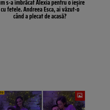
m s-a îmbrăcat Alexia pentru o ieșire
cu fetele. Andreea Esca, ai văzut-o
când a plecat de acasă?
TO