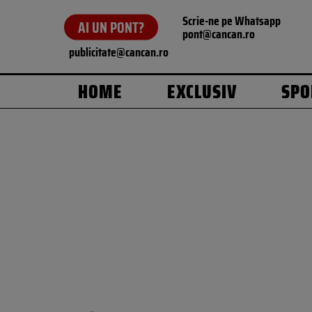
Scrie-ne pe Whatsapp
AI UN PONT?
pont@cancan.ro
publicitate@cancan.ro
HOME
EXCLUSIV
SPO