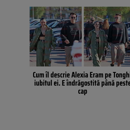
Cum îl descrie Alexia Eram pe Tongh
iubitul ei. E îndrăgostită până pest
cap