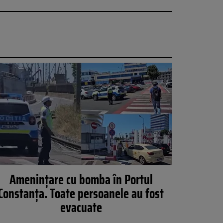
Amenințare cu bomba în Portul
Constanța. Toate persoanele au fost
evacuate