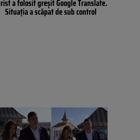
rist a folosit greșit Google Translate.
Situația a scăpat de sub control