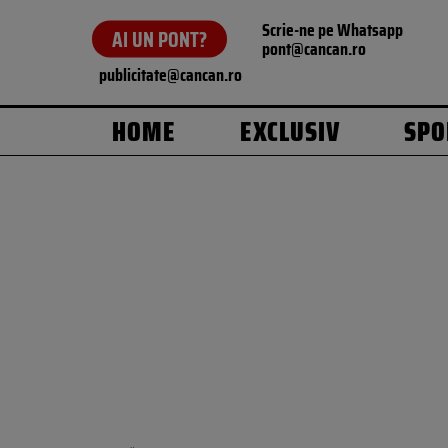
Scrie-ne pe Whatsapp
AI UN PONT?
pont@cancan.ro
publicitate@cancan.ro
HOME
EXCLUSIV
SPO