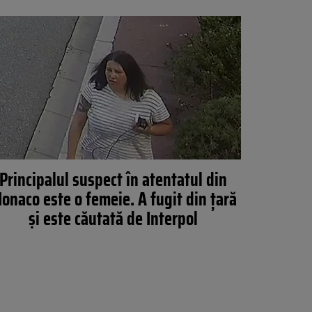
Principalul suspect în atentatul din
onaco este o femeie. A fugit din țară
și este căutată de Interpol