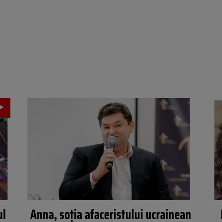
ul
Anna, soția afaceristului ucrainean