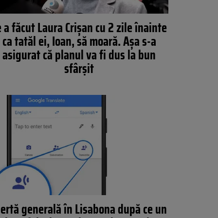
 a făcut Laura Crișan cu 2 zile înainte
ca tatăl ei, Ioan, să moară. Așa s-a
asigurat că planul va fi dus la bun
sfârșit
lertă generală în Lisabona după ce un