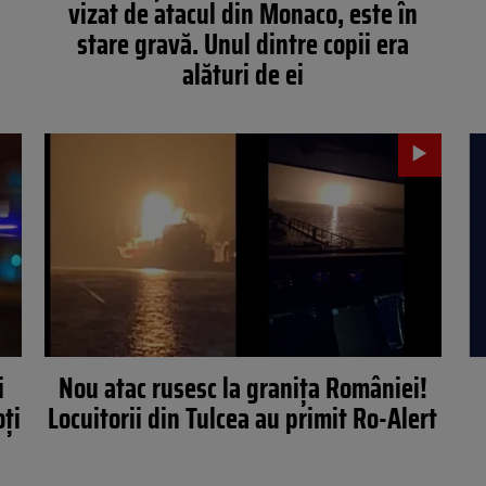
vizat de atacul din Monaco, este în
stare gravă. Unul dintre copii era
alături de ei
i
Nou atac rusesc la granița României!
oți
Locuitorii din Tulcea au primit Ro-Alert