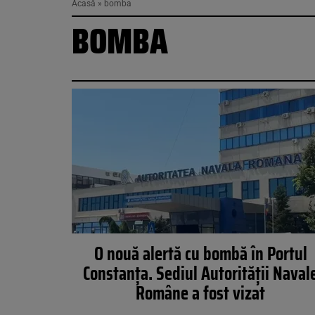
Acasă
»
bomba
BOMBA
O nouă alertă cu bombă în Portul
Constanța. Sediul Autorității Naval
Române a fost vizat