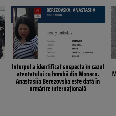
Interpol a identificat suspecta în cazul
atentatului cu bombă din Monaco.
M
Anastasiia Berezovska este dată în
urmărire internațională