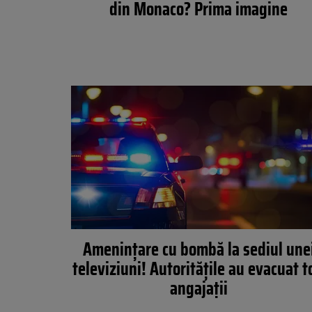
din Monaco? Prima imagine
Amenințare cu bombă la sediul une
televiziuni! Autoritățile au evacuat t
angajații