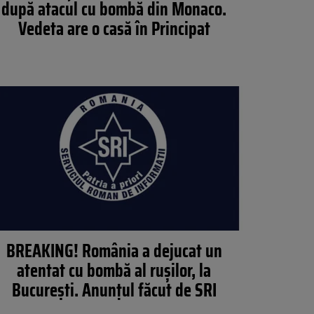
după atacul cu bombă din Monaco.
Vedeta are o casă în Principat
BREAKING! România a dejucat un
atentat cu bombă al rușilor, la
București. Anunțul făcut de SRI