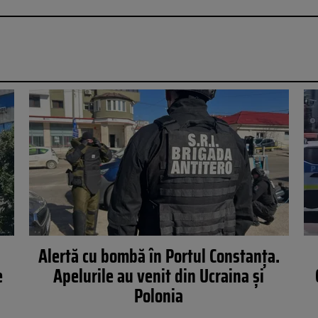
Alertă cu bombă în Portul Constanța.
e
Apelurile au venit din Ucraina și
Polonia