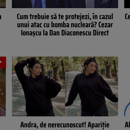
a
Cum trebuie să te protejezi, în cazul
Ce
unui atac cu bomba nucleară? Cezar
Ionașcu la Dan Diaconescu Direct
Andra, de nerecunoscut! Apariție
A