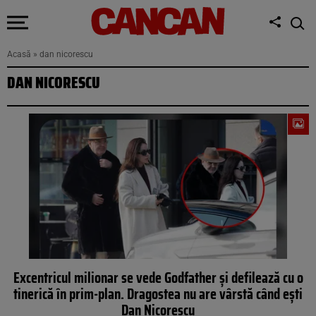
Acasă
»
dan nicorescu
DAN NICORESCU
Excentricul milionar se vede Godfather și defilează cu o
tinerică în prim-plan. Dragostea nu are vârstă când ești
Dan Nicorescu