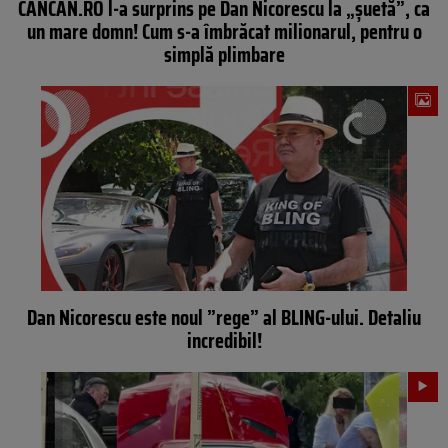
CANCAN.RO l-a surprins pe Dan Nicorescu la „șuetă”, ca
un mare domn! Cum s-a îmbrăcat milionarul, pentru o
simplă plimbare
Dan Nicorescu este noul ”rege” al BLING-ului. Detaliu
incredibil!