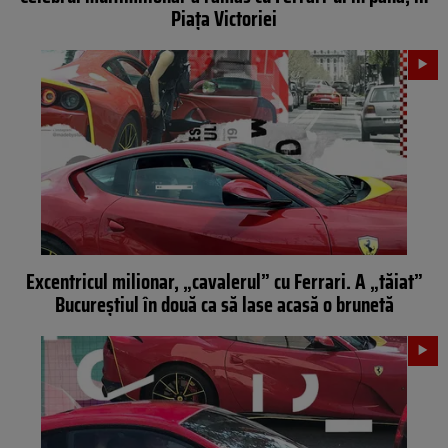
Piața Victoriei
Excentricul milionar, „cavalerul” cu Ferrari. A „tăiat”
Bucureștiul în două ca să lase acasă o brunetă