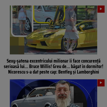
Sexy-șatena excentricului milionar îi face concurență
serioasă lui… Bruce Willis! Greu de… băgat în dormitor!
Nicorescu s-a dat peste cap: Bentley și Lamborghini