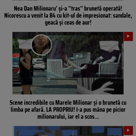
Nea Dan Milionaru’ și-a ”tras” brunetă operată!
Nicorescu a venit la B4 cu kit-ul de impresionat: sandale,
geacă și ceas de aur!
Scene incredibile cu Marele Milionar și o brunetă cu
limba pe afară. LA PROPRIU! I-a pus mâna pe picior
milionarului, iar el a scos…