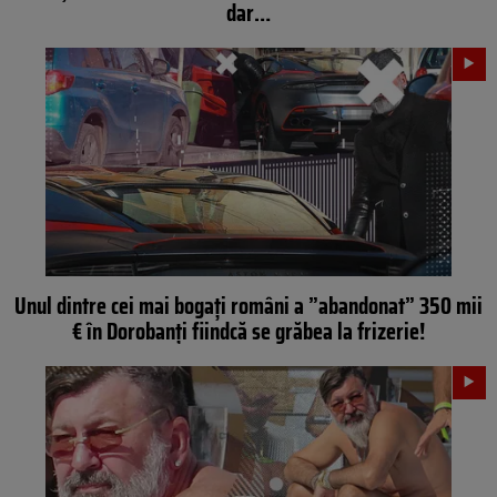
dar…
Unul dintre cei mai bogați români a ”abandonat” 350 mii
€ în Dorobanți fiindcă se grăbea la frizerie!