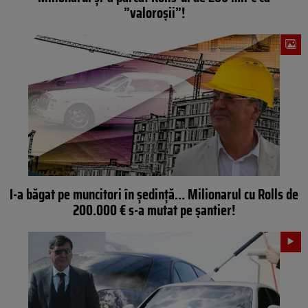
”valoroșii”!
I-a băgat pe muncitori în ședință… Milionarul cu Rolls de
200.000 € s-a mutat pe șantier!