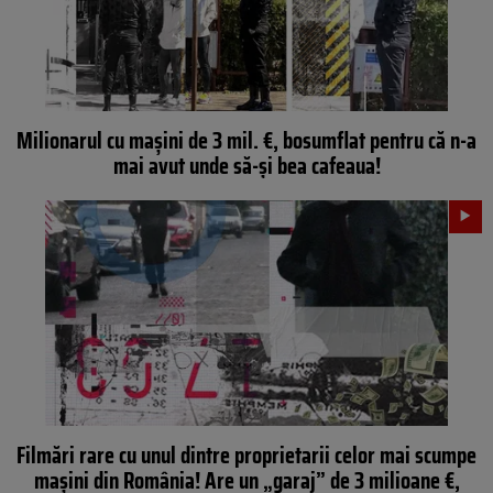
Milionarul cu mașini de 3 mil. €, bosumflat pentru că n-a
mai avut unde să-și bea cafeaua!
Filmări rare cu unul dintre proprietarii celor mai scumpe
mașini din România! Are un „garaj” de 3 milioane €,