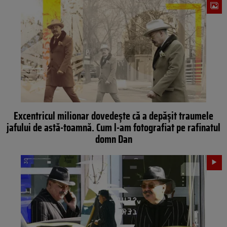
Excentricul milionar dovedește că a depășit traumele
jafului de astă-toamnă. Cum l-am fotografiat pe rafinatul
domn Dan