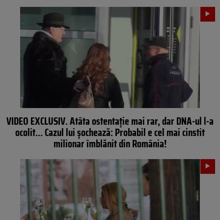
VIDEO EXCLUSIV. Atâta ostentaţie mai rar, dar DNA-ul l-a
ocolit… Cazul lui şochează: Probabil e cel mai cinstit
milionar îmblănit din România!