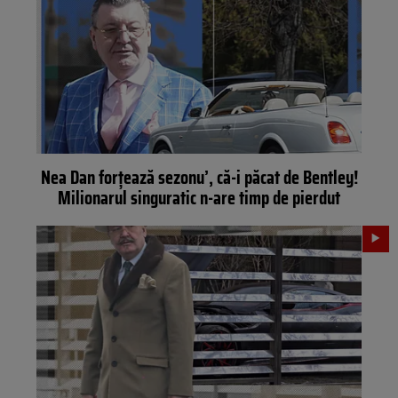
Nea Dan forțează sezonu’, că-i păcat de Bentley!
Milionarul singuratic n-are timp de pierdut