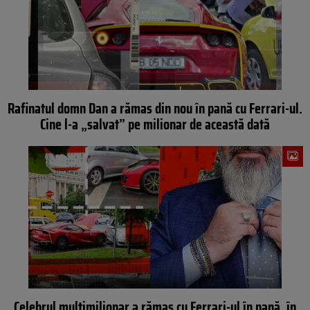
Rafinatul domn Dan a rămas din nou în pană cu Ferrari-ul.
Cine l-a „salvat” pe milionar de această dată
Celebrul multimilionar a rămas cu Ferrari-ul în pană, în