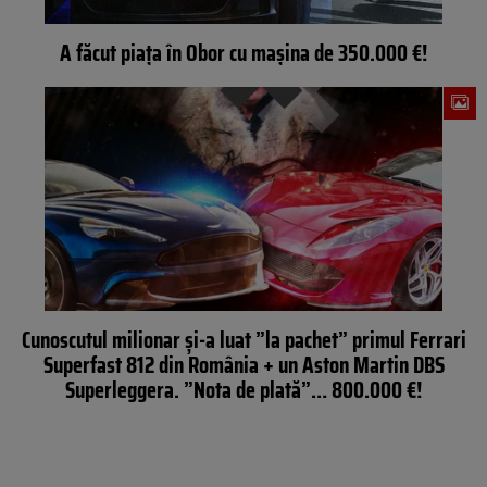
A făcut piața în Obor cu mașina de 350.000 €!
Cunoscutul milionar și-a luat ”la pachet” primul Ferrari
Superfast 812 din România + un Aston Martin DBS
Superleggera. ”Nota de plată”… 800.000 €!