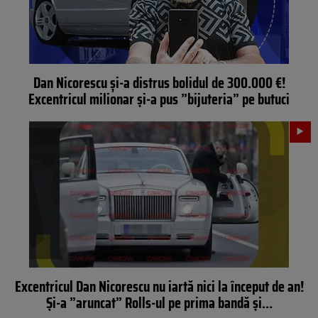
Dan Nicorescu și-a distrus bolidul de 300.000 €!
Excentricul milionar și-a pus ”bijuteria” pe butuci
Excentricul Dan Nicorescu nu iartă nici la început de an!
Și-a ”aruncat” Rolls-ul pe prima bandă și…