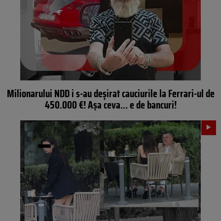
Milionarului NDD i s-au deșirat cauciurile la Ferrari-ul de
450.000 €! Așa ceva… e de bancuri!