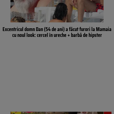
Excentricul domn Dan (54 de ani) a făcut furori la Mamaia
cu noul look: cercel în ureche + barbă de hipster