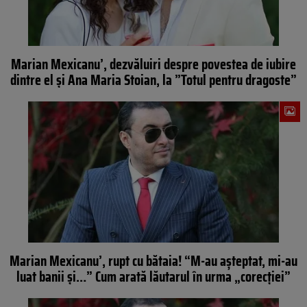
Marian Mexicanu’, dezvăluiri despre povestea de iubire
dintre el și Ana Maria Stoian, la ”Totul pentru dragoste”
Marian Mexicanu’, rupt cu bătaia! “M-au așteptat, mi-au
luat banii și…” Cum arată lăutarul în urma „corecției”