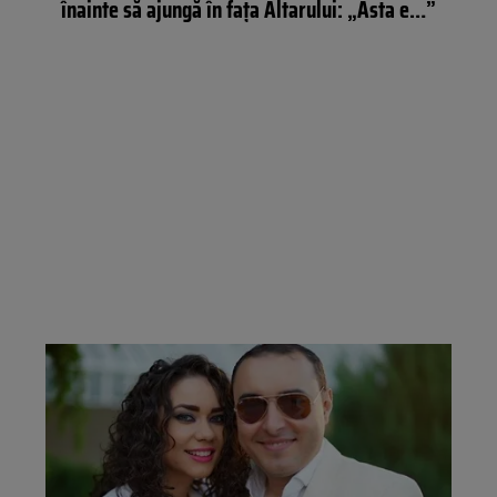
înainte să ajungă în fața Altarului: „Asta e…”