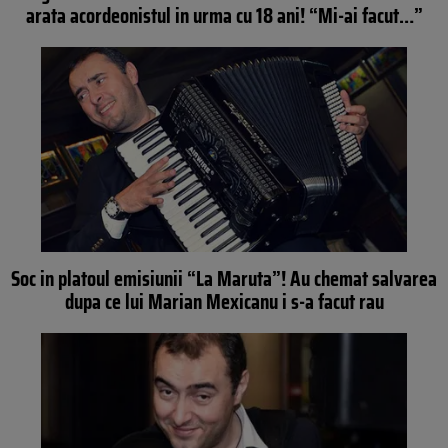
arata acordeonistul in urma cu 18 ani! “Mi-ai facut…”
Soc in platoul emisiunii “La Maruta”! Au chemat salvarea
dupa ce lui Marian Mexicanu i s-a facut rau