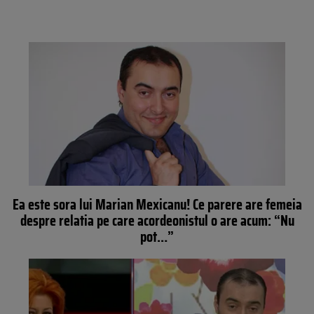
Ea este sora lui Marian Mexicanu! Ce parere are femeia
despre relatia pe care acordeonistul o are acum: “Nu
pot…”