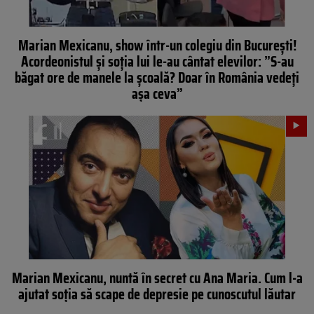
Marian Mexicanu, show într-un colegiu din București!
Acordeonistul și soția lui le-au cântat elevilor: ”S-au
băgat ore de manele la școală? Doar în România vedeți
așa ceva”
Marian Mexicanu, nuntă în secret cu Ana Maria. Cum l-a
ajutat soția să scape de depresie pe cunoscutul lăutar