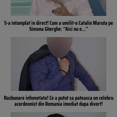
S-a intamplat in direct! Cum a umilit-o Catalin Maruta pe
Simona Gherghe: “Aici nu e…”
Razbunare infometata! Ce a putut sa pateasca un celebru
acordeonist din Romania imediat dupa divort!