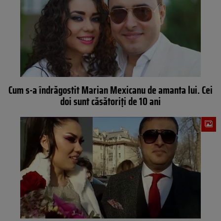
Cum s-a îndrăgostit Marian Mexicanu de amanta lui. Cei
doi sunt căsătoriți de 10 ani