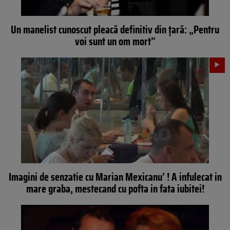
Un manelist cunoscut pleacă definitiv din ţară: „Pentru
voi sunt un om mort”
Imagini de senzatie cu Marian Mexicanu’ ! A infulecat in
mare graba, mestecand cu pofta in fata iubitei!