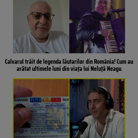
Calvarul trăit de legenda lăutarilor din România! Cum au
arătat ultimele luni din viața lui Neluță Neagu