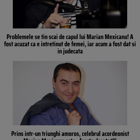
Problemele se tin scai de capul lui Marian Mexicanu! A
fost acuzat ca e intretinut de femei, iar acum a fost dat si
in judecata
Prins intr-un triunghi amoros, celebrul acordeonist