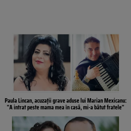
Paula Lincan, acuzații grave aduse lui Marian Mexicanu:
”A intrat peste mama mea în casă, mi-a bătut fratele”