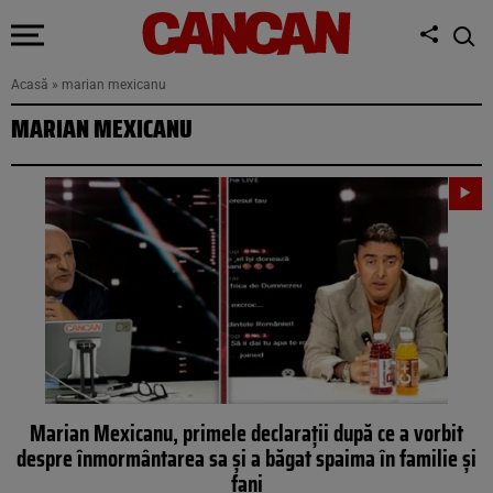
Acasă
»
marian mexicanu
MARIAN MEXICANU
Marian Mexicanu, primele declarații după ce a vorbit
despre înmormântarea sa și a băgat spaima în familie și
fani