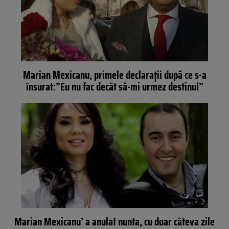
Marian Mexicanu, primele declaraţii după ce s-a
însurat:”Eu nu fac decât să-mi urmez destinul”
Marian Mexicanu’ a anulat nunta, cu doar câteva zile