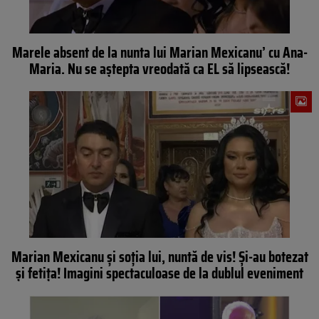
Marele absent de la nunta lui Marian Mexicanu’ cu Ana-
Maria. Nu se aștepta vreodată ca EL să lipsească!
Marian Mexicanu și soția lui, nuntă de vis! Și-au botezat
și fetița! Imagini spectaculoase de la dublul eveniment