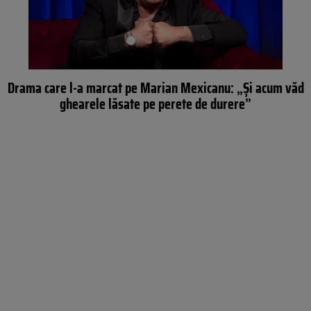
Drama care l-a marcat pe Marian Mexicanu: „Și acum văd
ghearele lăsate pe perete de durere”