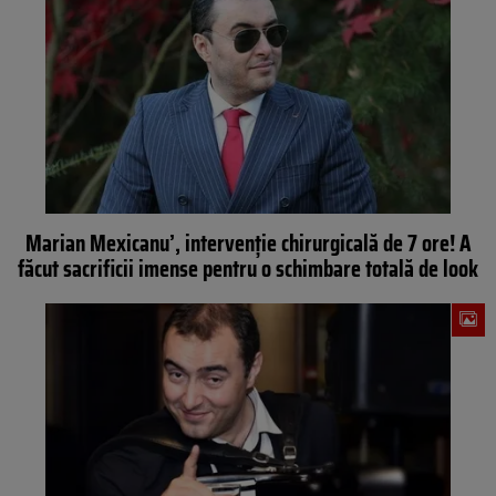
Marian Mexicanu’, intervenţie chirurgicală de 7 ore! A
făcut sacrificii imense pentru o schimbare totală de look