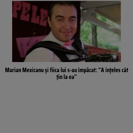
Marian Mexicanu și fiica lui s-au împăcat: ”A înțeles cât
țin la ea”