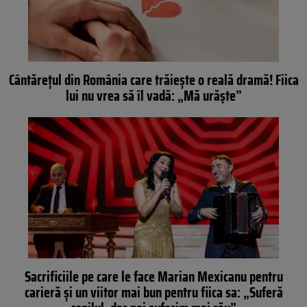
Cântărețul din România care trăiește o reală dramă! Fiica
lui nu vrea să îl vadă: „Mă urăște”
Sacrificiile pe care le face Marian Mexicanu pentru
carieră și un viitor mai bun pentru fiica sa: „Suferă