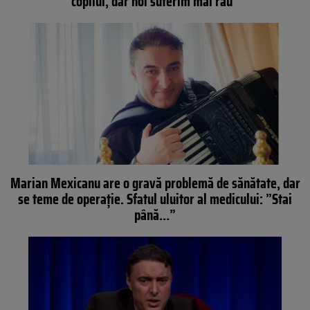
copilul, dar noi suferim mai rău”
Marian Mexicanu are o gravă problemă de sănătate, dar
se teme de operație. Sfatul uluitor al medicului: ”Stai
până…”