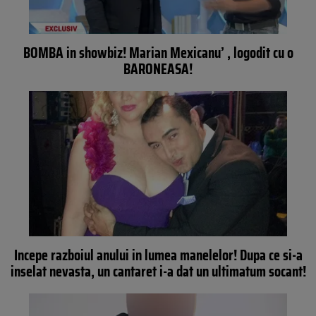
BOMBA in showbiz! Marian Mexicanu’ , logodit cu o
BARONEASA!
Incepe razboiul anului in lumea manelelor! Dupa ce si-a
inselat nevasta, un cantaret i-a dat un ultimatum socant!