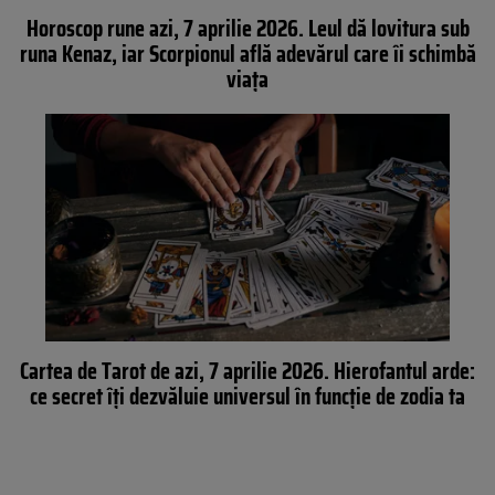
Horoscop rune azi, 7 aprilie 2026. Leul dă lovitura sub
runa Kenaz, iar Scorpionul află adevărul care îi schimbă
viața
Cartea de Tarot de azi, 7 aprilie 2026. Hierofantul arde:
ce secret îți dezvăluie universul în funcție de zodia ta