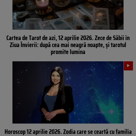
Cartea de Tarot de azi, 12 aprilie 2026. Zece de Săbii în
Ziua Învierii: după cea mai neagră noapte, și tarotul
promite lumina
Horoscop 12 aprilie 2026. Zodia care se ceartă cu familia