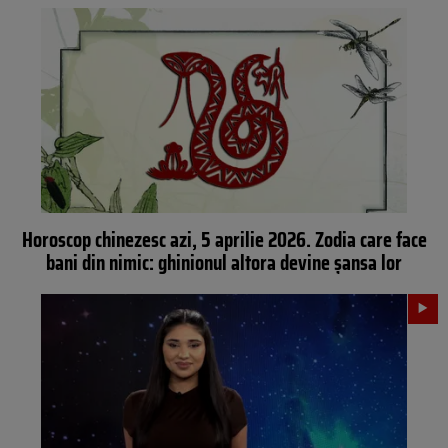
Horoscop chinezesc azi, 5 aprilie 2026. Zodia care face
bani din nimic: ghinionul altora devine șansa lor