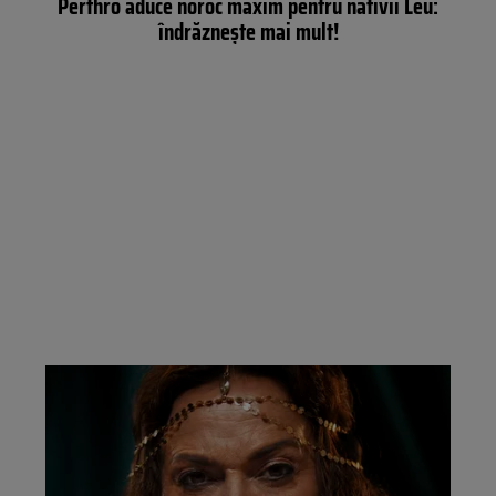
Perthro aduce noroc maxim pentru nativii Leu:
îndrăznește mai mult!