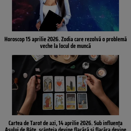
Horoscop 15 aprilie 2026. Zodia care rezolvă o problemă
veche la locul de muncă
Cartea de Tarot de azi, 14 aprilie 2026. Sub influența
Asului de Bâte, scânteia devine flacără și flacăra devine