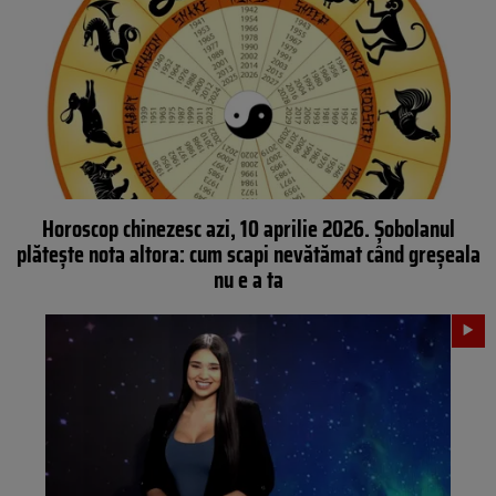
Horoscop chinezesc azi, 10 aprilie 2026. Șobolanul
plătește nota altora: cum scapi nevătămat când greșeala
nu e a ta