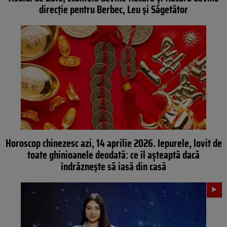
direcție pentru Berbec, Leu și Săgetător
Horoscop chinezesc azi, 14 aprilie 2026. Iepurele, lovit de
toate ghinioanele deodată: ce îl așteaptă dacă
îndrăznește să iasă din casă