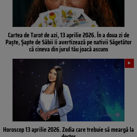
Cartea de Tarot de azi, 13 aprilie 2026. În a doua zi de
Paște, Șapte de Săbii îi avertizează pe nativii Săgetător
că cineva din jurul tău joacă ascuns
Horoscop 13 aprilie 2026. Zodia care trebuie să meargă la
doctor