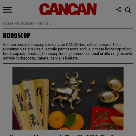
Acasă
»
Horoscop
»
Pagina 5
HOROSCOP
Cel mai precis horoscop exclusiv, pe CANCAN.ro, siteul numarul 1 din
România! Vezi previziuni astrale pentru toate zodiile, citește horoscop zilnic,
horoscop săptămânal, horoscop lunar și horoscop anual și află ce-ți rezervă
astrele în dragoste, carieră, bani și sănătate.