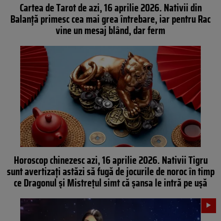
Cartea de Tarot de azi, 16 aprilie 2026. Nativii din
Balanță primesc cea mai grea întrebare, iar pentru Rac
vine un mesaj blând, dar ferm
Horoscop chinezesc azi, 16 aprilie 2026. Nativii Tigru
sunt avertizați astăzi să fugă de jocurile de noroc în timp
ce Dragonul și Mistrețul simt că șansa le intră pe ușă