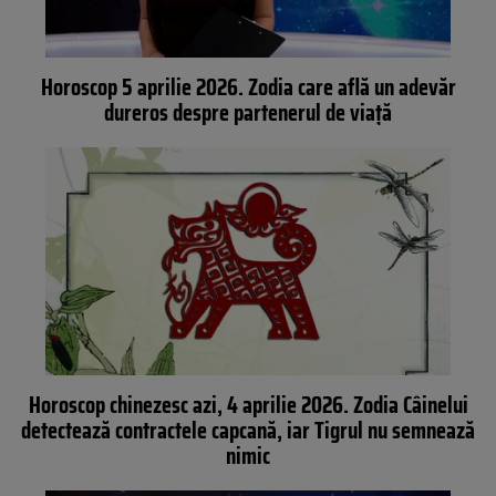
Horoscop 5 aprilie 2026. Zodia care află un adevăr
dureros despre partenerul de viață
Horoscop chinezesc azi, 4 aprilie 2026. Zodia Câinelui
detectează contractele capcană, iar Tigrul nu semnează
nimic