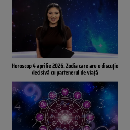
Horoscop 4 aprilie 2026. Zodia care are o discuție
decisivă cu partenerul de viață