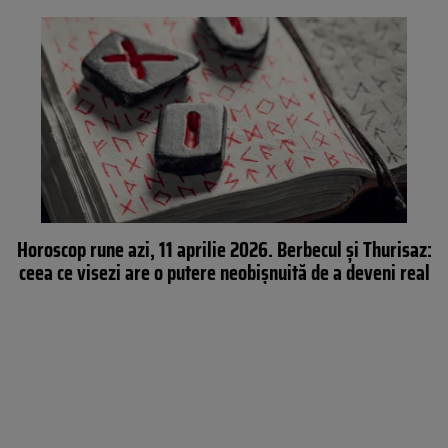
Horoscop rune azi, 11 aprilie 2026. Berbecul și Thurisaz:
ceea ce visezi are o putere neobișnuită de a deveni real