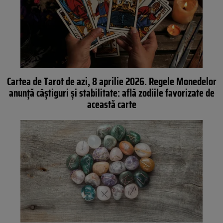
Cartea de Tarot de azi, 8 aprilie 2026. Regele Monedelor
anunță câștiguri și stabilitate: află zodiile favorizate de
această carte