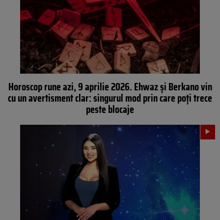
Horoscop rune azi, 9 aprilie 2026. Ehwaz și Berkano vin
cu un avertisment clar: singurul mod prin care poți trece
peste blocaje