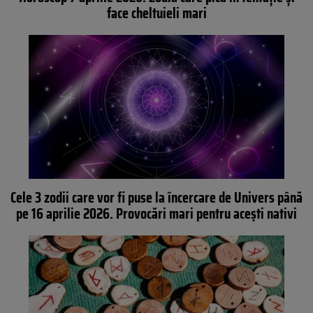
face cheltuieli mari
Cele 3 zodii care vor fi puse la încercare de Univers până
pe 16 aprilie 2026. Provocări mari pentru acești nativi