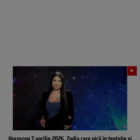
Horoscop 7 aprilie 2026. Zodia care pică în tentație și