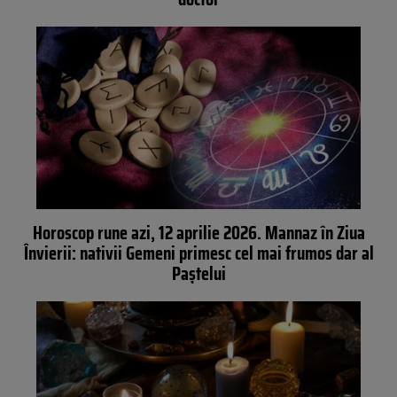
Horoscop rune azi, 12 aprilie 2026. Mannaz în Ziua
Învierii: nativii Gemeni primesc cel mai frumos dar al
Paștelui