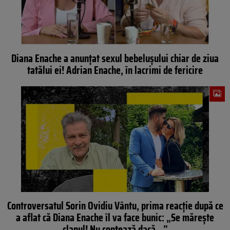
Diana Enache a anunțat sexul bebelușului chiar de ziua
tatălui ei! Adrian Enache, în lacrimi de fericire
Controversatul Sorin Ovidiu Vântu, prima reacție după ce
a aflat că Diana Enache îl va face bunic: „Se mărește
clanul! Nu contează dacă…”