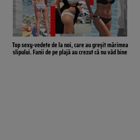
Top sexy-vedete de la noi, care au greșit mărimea
slipului. Fanii de pe plajă au crezut că nu văd bine