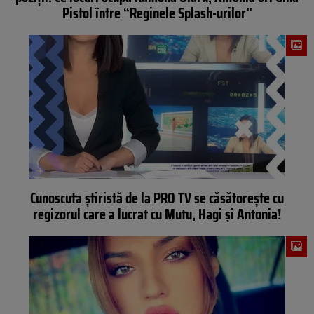
Pistol între “Reginele Splash-urilor”
Cunoscuta știristă de la PRO TV se căsătorește cu
regizorul care a lucrat cu Mutu, Hagi și Antonia!