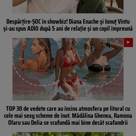
Despărțire-ȘOC în showbiz! Diana Enache și Ionuț Vîntu
și-au spus ADIO după 5 ani de relație și un copil împreună
TOP 30 de vedete care au încins atmosfera pe litoral cu
cele mai sexy scheme de înot. Mădălina Ghenea, Ramona
Olaru sau Delia se scufundă mai bine decât scafandrii