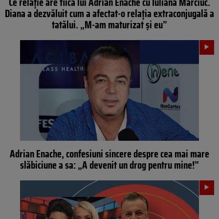
Ce relație are fiica lui Adrian Enache cu Iuliana Marciuc.
Diana a dezvăluit cum a afectat-o relația extraconjugală a
tatălui. „M-am maturizat și eu”
Adrian Enache, confesiuni sincere despre cea mai mare
slăbiciune a sa: „A devenit un drog pentru mine!”