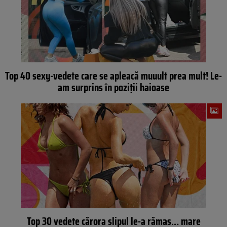
Top 40 sexy-vedete care se apleacă muuult prea mult! Le-
am surprins în poziții haioase
Top 30 vedete cărora slipul le-a rămas… mare