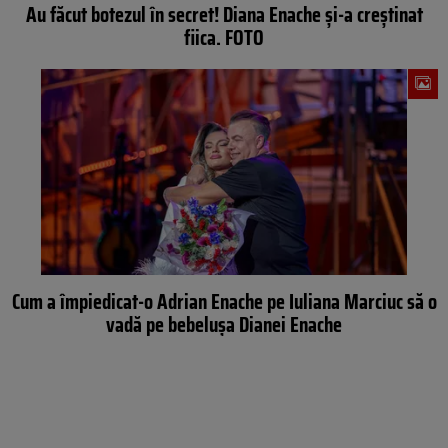
Au făcut botezul în secret! Diana Enache și-a creștinat
fiica. FOTO
Cum a împiedicat-o Adrian Enache pe Iuliana Marciuc să o
vadă pe bebelușa Dianei Enache