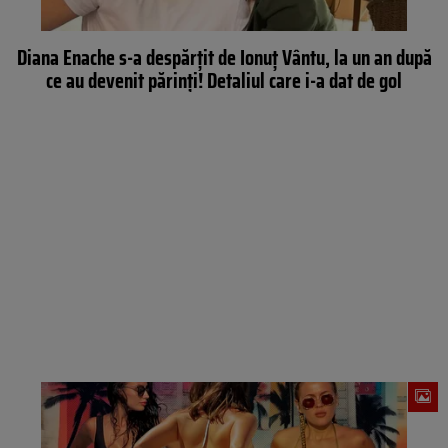
Diana Enache s-a despărțit de Ionuț Vântu, la un an după
ce au devenit părinți! Detaliul care i-a dat de gol