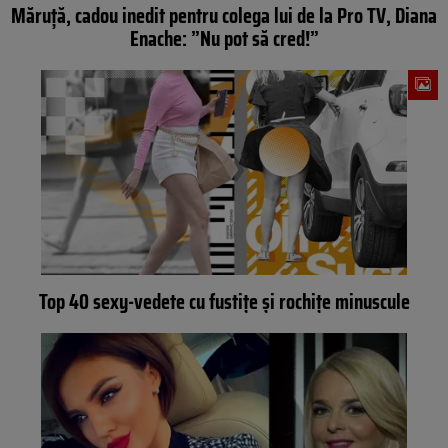
Măruță, cadou inedit pentru colega lui de la Pro TV, Diana
Enache: ”Nu pot să cred!”
Top 40 sexy-vedete cu fustițe și rochițe minuscule