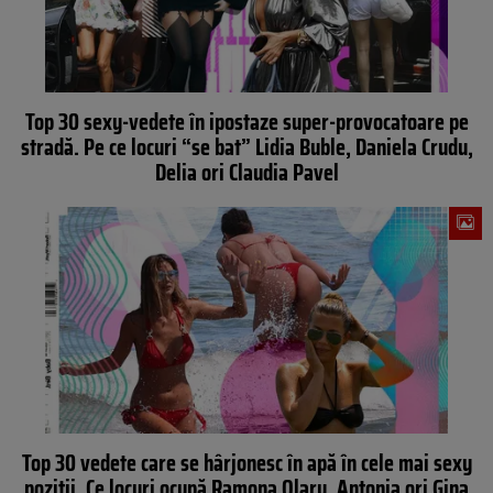
Top 30 sexy-vedete în ipostaze super-provocatoare pe
stradă. Pe ce locuri “se bat” Lidia Buble, Daniela Crudu,
Delia ori Claudia Pavel
Top 30 vedete care se hârjonesc în apă în cele mai sexy
poziții. Ce locuri ocupă Ramona Olaru, Antonia ori Gina