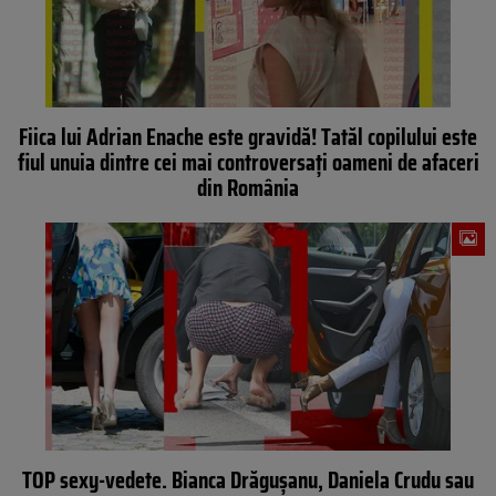
Fiica lui Adrian Enache este gravidă! Tatăl copilului este
fiul unuia dintre cei mai controversați oameni de afaceri
din România
TOP sexy-vedete. Bianca Drăgușanu, Daniela Crudu sau