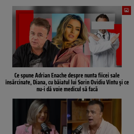
Ce spune Adrian Enache despre nunta fiicei sale
însărcinate, Diana, cu băiatul lui Sorin Ovidiu Vîntu și ce
nu-i dă voie medicul să facă