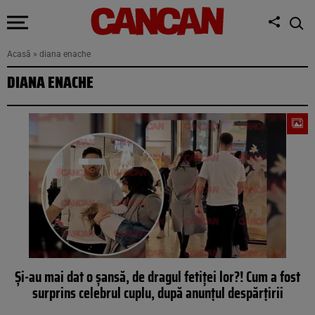
Acasă
»
diana enache
DIANA ENACHE
Și-au mai dat o șansă, de dragul fetiței lor?! Cum a fost
surprins celebrul cuplu, după anunțul despărțirii