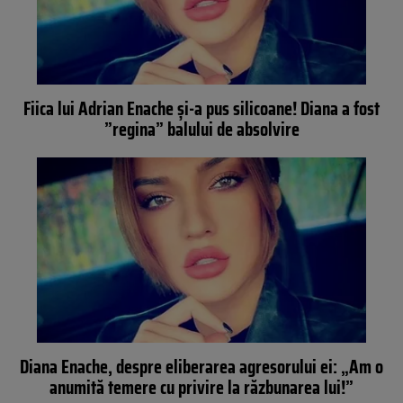
Fiica lui Adrian Enache și-a pus silicoane! Diana a fost
”regina” balului de absolvire
Diana Enache, despre eliberarea agresorului ei: „Am o
anumită temere cu privire la răzbunarea lui!”