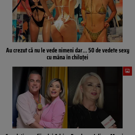
Au crezut că nu le vede nimeni dar… 50 de vedete sexy
cu mâna în chiloţei