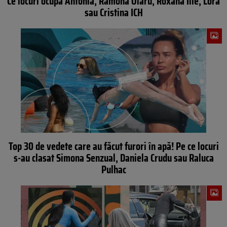
Ce locuri ocupă Antonia, Ramona Olaru, Roxana Ilie, Lora
sau Cristina ICH
Top 30 de vedete care au făcut furori în apă! Pe ce locuri
s-au clasat Simona Senzual, Daniela Crudu sau Raluca
Pulhac