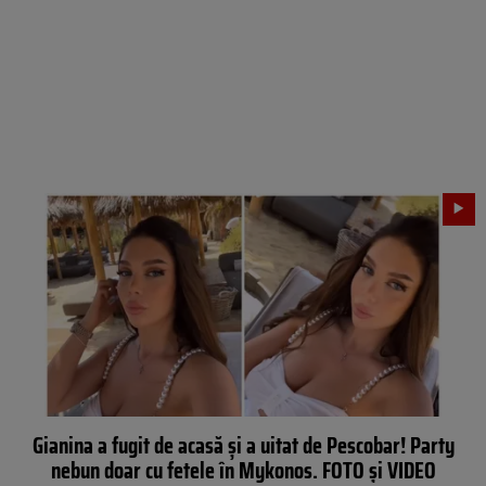
Gianina a fugit de acasă şi a uitat de Pescobar! Party
nebun doar cu fetele în Mykonos. FOTO şi VIDEO