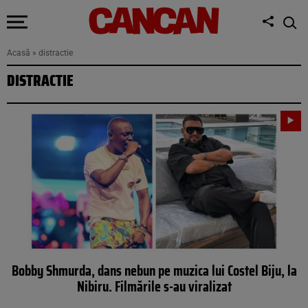
Acasă
»
distractie
DISTRACTIE
Bobby Shmurda, dans nebun pe muzica lui Costel Biju, la
Nibiru. Filmările s-au viralizat