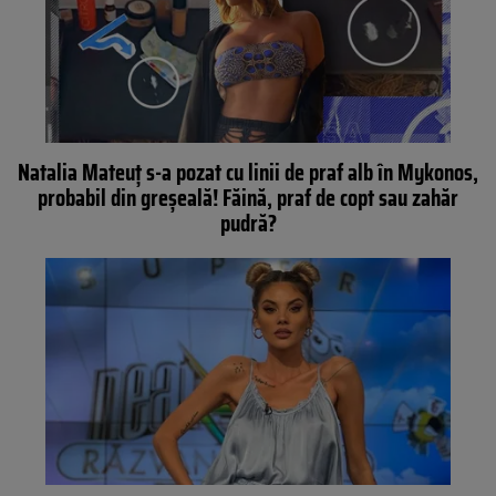
Natalia Mateuț s-a pozat cu linii de praf alb în Mykonos,
probabil din greșeală! Făină, praf de copt sau zahăr
pudră?