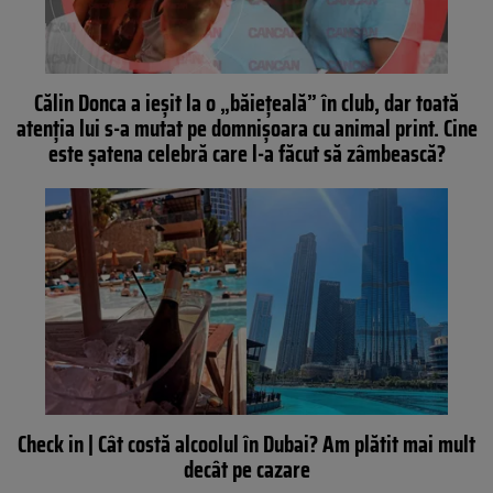
Călin Donca a ieșit la o „băiețeală” în club, dar toată
atenția lui s-a mutat pe domnișoara cu animal print. Cine
este șatena celebră care l-a făcut să zâmbească?
Check in | Cât costă alcoolul în Dubai? Am plătit mai mult
decât pe cazare