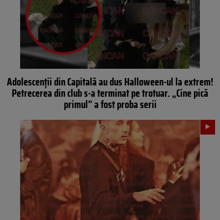
Adolescenții din Capitală au dus Halloween-ul la extrem!
Petrecerea din club s-a terminat pe trotuar. „Cine pică
primul” a fost proba serii