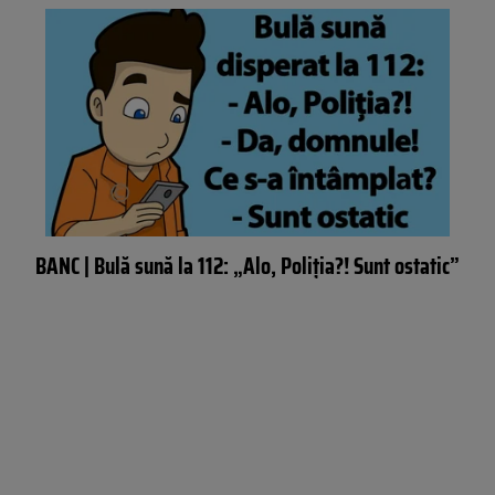
BANC | Bulă sună la 112: „Alo, Poliția?! Sunt ostatic”