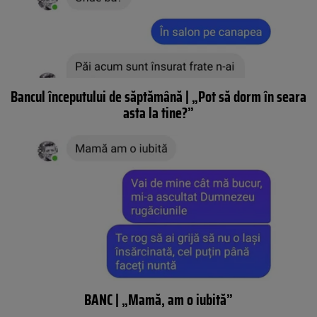
Bancul începutului de săptămână | „Pot să dorm în seara
asta la tine?”
BANC | „Mamă, am o iubită”