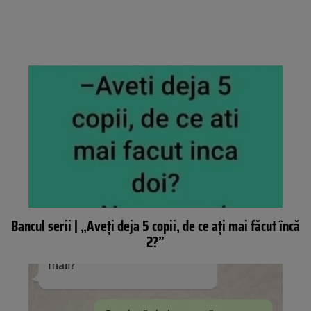
Bancul serii | „Aveți deja 5 copii, de ce ați mai făcut încă
2?”