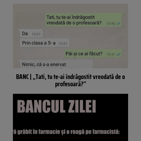
BANC | „Tati, tu te-ai îndrăgostit vreodată de o
profesoară?”