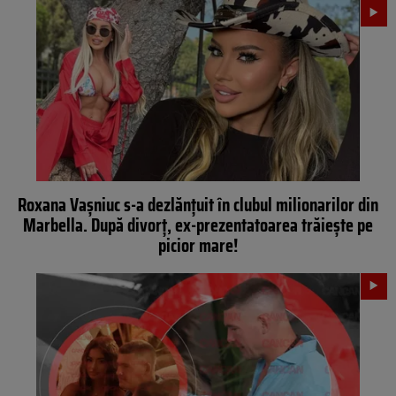
Roxana Vașniuc s-a dezlănțuit în clubul milionarilor din
Marbella. După divorț, ex-prezentatoarea trăiește pe
picior mare!