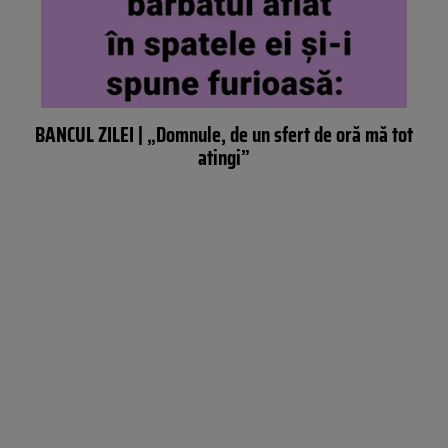
BANCUL ZILEI | „Domnule, de un sfert de oră mă tot
atingi”