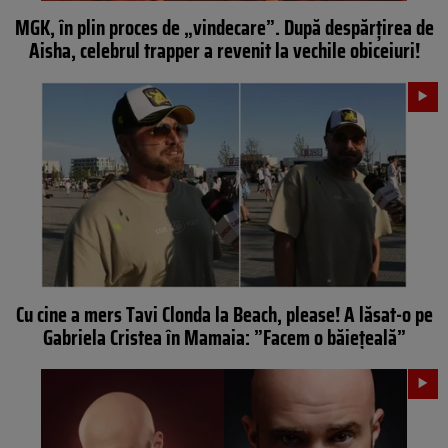
MGK, în plin proces de „vindecare”. După despărțirea de
Aisha, celebrul trapper a revenit la vechile obiceiuri!
Cu cine a mers Tavi Clonda la Beach, please! A lăsat-o pe
Gabriela Cristea în Mamaia: ”Facem o băiețeală”