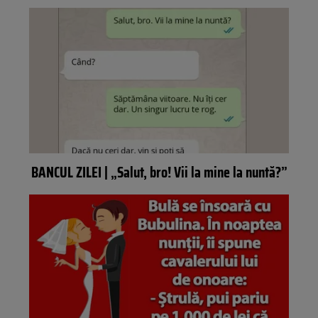
BANCUL ZILEI | „Salut, bro! Vii la mine la nuntă?”