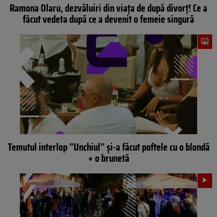
Ramona Olaru, dezvăluiri din viața de după divorț! Ce a
făcut vedeta după ce a devenit o femeie singură
Temutul interlop ”Unchiul” și-a făcut poftele cu o blondă
+ o brunetă