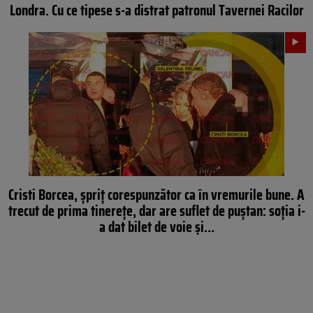
Londra. Cu ce tipese s-a distrat patronul Tavernei Racilor
Cristi Borcea, şpriţ corespunzător ca în vremurile bune. A
trecut de prima tinereţe, dar are suflet de puştan: soţia i-
a dat bilet de voie şi…