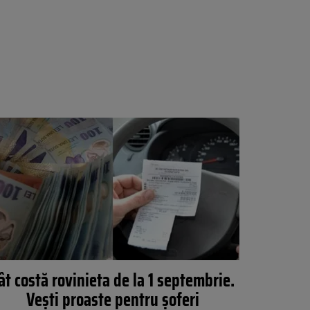
ât costă rovinieta de la 1 septembrie.
Vești proaste pentru șoferi