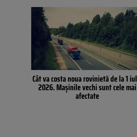
Cât va costa noua rovinietă de la 1 iul
2026. Mașinile vechi sunt cele mai
afectate