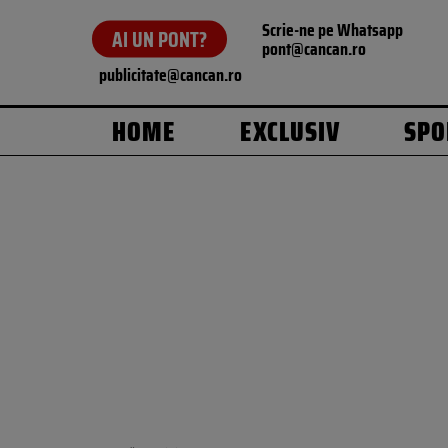
Scrie-ne pe Whatsapp
AI UN PONT?
pont@cancan.ro
publicitate@cancan.ro
HOME
EXCLUSIV
SPO