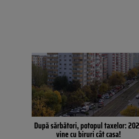
După sărbători, potopul taxelor: 20
vine cu biruri cât casa!