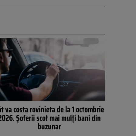
ât va costa rovinieta de la 1 octombrie
2026. Șoferii scot mai mulți bani din
buzunar