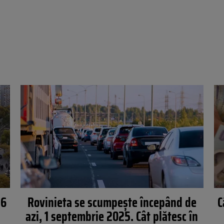
26
Rovinieta se scumpește începând de
C
azi, 1 septembrie 2025. Cât plătesc în