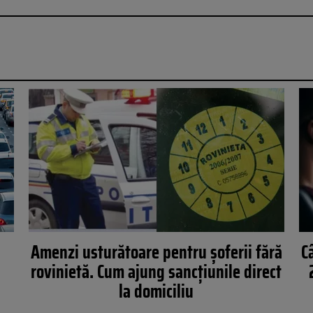
Amenzi usturătoare pentru șoferii fără
C
rovinietă. Cum ajung sancțiunile direct
la domiciliu