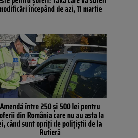
ste pentru șoferi! Taxa care va suferi
modificări începând de azi, 11 martie
Amendă între 250 și 500 lei pentru
oferii din România care nu au asta la
ei, când sunt opriți de polițiștii de la
Rutieră