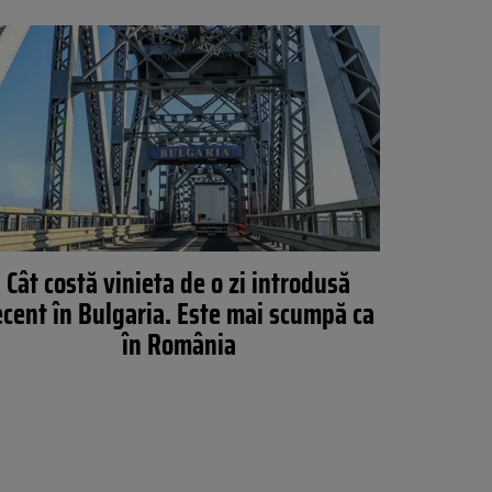
Cât costă vinieta de o zi introdusă
ecent în Bulgaria. Este mai scumpă ca
în România