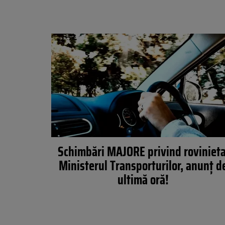
Schimbări MAJORE privind rovinieta
Ministerul Transporturilor, anunț d
ultimă oră!