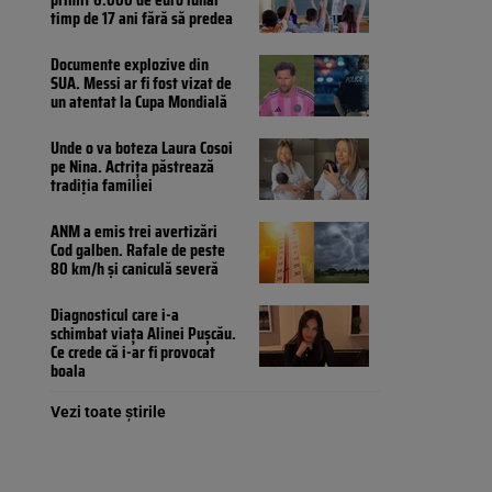
timp de 17 ani fără să predea
Documente explozive din
SUA. Messi ar fi fost vizat de
un atentat la Cupa Mondială
Unde o va boteza Laura Cosoi
pe Nina. Actrița păstrează
tradiția familiei
ANM a emis trei avertizări
Cod galben. Rafale de peste
80 km/h și caniculă severă
Diagnosticul care i-a
schimbat viața Alinei Pușcău.
Ce crede că i-ar fi provocat
boala
Vezi toate știrile