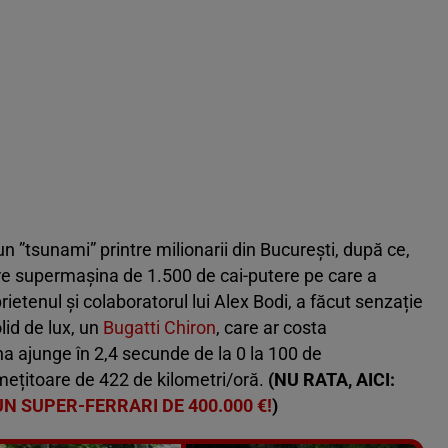
n ”tsunami” printre milionarii din București, după ce,
are supermașina de 1.500 de cai-putere pe care a
rietenul și colaboratorul lui Alex Bodi, a făcut senzație
lid de lux, un
Bugatti Chiron
, care ar costa
a ajunge în 2,4 secunde de la 0 la 100 de
amețitoare de 422 de kilometri/oră.
(NU RATA, AICI:
UN SUPER-FERRARI DE 400.000 €!
)