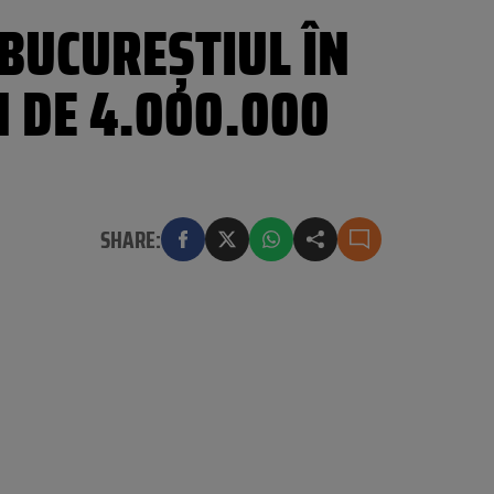
BUCUREȘTIUL ÎN
N DE 4.000.000
SHARE: