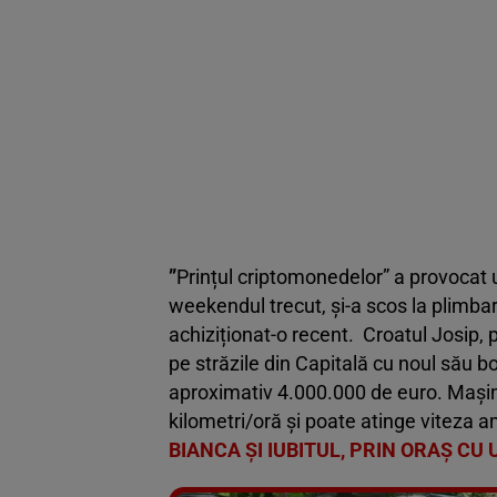
”
Prințul criptomonedelor” a provocat u
weekendul trecut, și-a scos la plimb
achiziționat-o recent.
Croatul Josip, p
pe străzile din Capitală cu noul său bo
aproximativ 4.000.000 de euro. Mașin
kilometri/oră și poate atinge viteza 
BIANCA ȘI IUBITUL, PRIN ORAȘ CU 