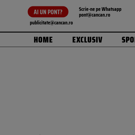
Scrie-ne pe Whatsapp
AI UN PONT?
pont@cancan.ro
publicitate@cancan.ro
HOME
EXCLUSIV
SPO