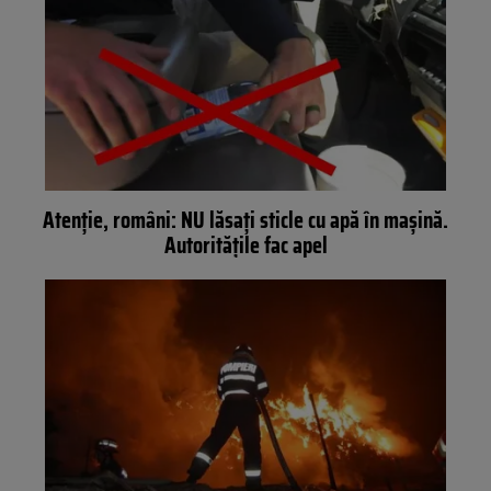
Atenție, români: NU lăsați sticle cu apă în mașină.
Autoritățile fac apel