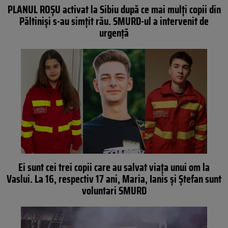
PLANUL ROȘU activat la Sibiu după ce mai mulți copii din
Păltiniși s-au simțit rău. SMURD-ul a intervenit de
urgență
Ei sunt cei trei copii care au salvat viața unui om la
Vaslui. La 16, respectiv 17 ani, Maria, Ianis și Ștefan sunt
voluntari SMURD