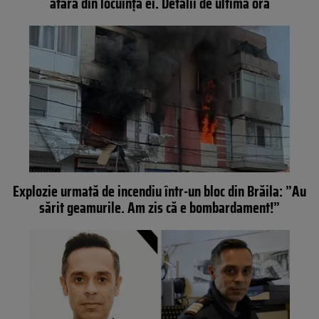
afară din locuința ei. Detalii de ultimă oră
Explozie urmată de incendiu într-un bloc din Brăila: ”Au
sărit geamurile. Am zis că e bombardament!”