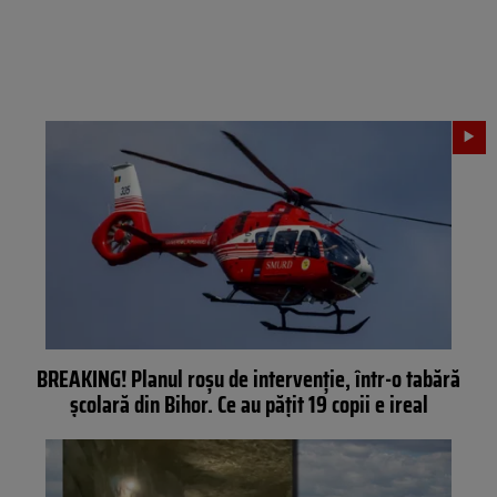
BREAKING! Planul roșu de intervenție, într-o tabără
școlară din Bihor. Ce au pățit 19 copii e ireal