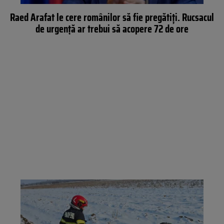
Raed Arafat le cere românilor să fie pregătiți. Rucsacul
de urgență ar trebui să acopere 72 de ore