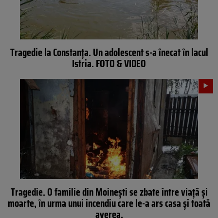
Tragedie la Constanța. Un adolescent s-a înecat în lacul
Istria. FOTO & VIDEO
Tragedie. O familie din Moinești se zbate între viață și
moarte, în urma unui incendiu care le-a ars casa și toată
averea.