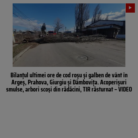
Bilanțul ultimei ore de cod roșu și galben de vânt în
Argeș, Prahova, Giurgiu și Dâmbovița. Acoperișuri
smulse, arbori scoși din rădăcini, TIR răsturnat – VIDEO