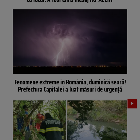
Fenomene extreme în România, duminică seară!
Prefectura Capitalei a luat măsuri de urgență