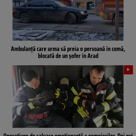
Ambulanță care urma să preia o persoană în comă,
blocată de un șofer în Arad
Operațiune de salvare emoționantă a pompierilor. Doi pui