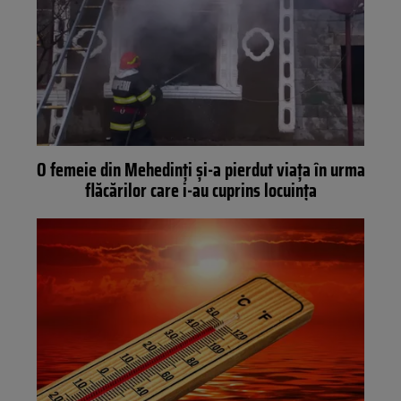
O femeie din Mehedinți și-a pierdut viața în urma
flăcărilor care i-au cuprins locuința