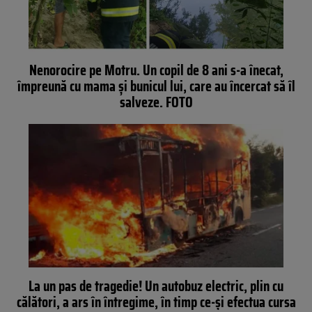
Nenorocire pe Motru. Un copil de 8 ani s-a înecat,
împreună cu mama și bunicul lui, care au încercat să îl
salveze. FOTO
La un pas de tragedie! Un autobuz electric, plin cu
călători, a ars în întregime, în timp ce-și efectua cursa