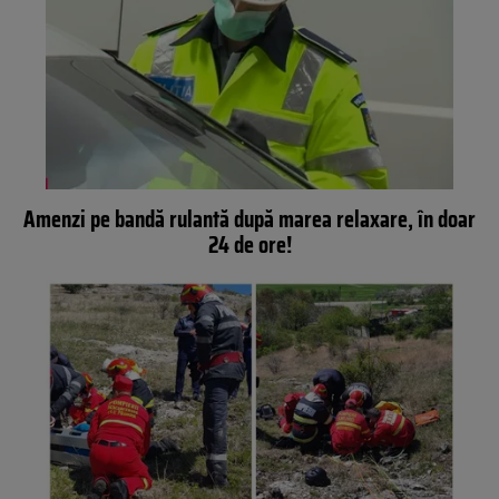
Amenzi pe bandă rulantă după marea relaxare, în doar
24 de ore!