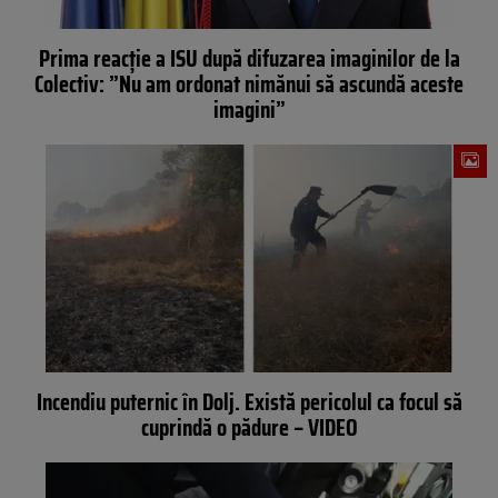
Prima reacție a ISU după difuzarea imaginilor de la
Colectiv: ”Nu am ordonat nimănui să ascundă aceste
imagini”
Incendiu puternic în Dolj. Există pericolul ca focul să
cuprindă o pădure – VIDEO