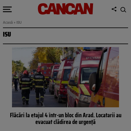
Acasă
»
ISU
ISU
Flăcări la etajul 4 într-un bloc din Arad. Locatarii au
evacuat clădirea de urgenţă