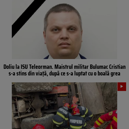
Doliu la ISU Teleorman. Maistrul militar Bulumac Cristian
s-a stins din viață, după ce s-a luptat cu o boală grea