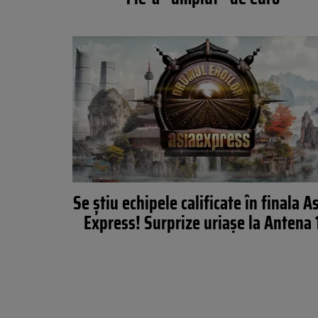
Se știu echipele calificate în finala A
Express! Surprize uriașe la Antena 