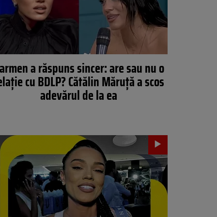
armen a răspuns sincer: are sau nu o
elație cu BDLP? Cătălin Măruță a scos
adevărul de la ea