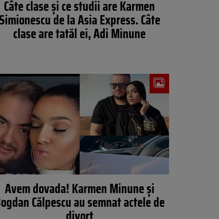
Câte clase și ce studii are Karmen
Simionescu de la Asia Express. Câte
clase are tatăl ei, Adi Minune
Avem dovada! Karmen Minune și
ogdan Călpescu au semnat actele de
divorț