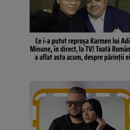
Ce i-a putut reproșa Karmen lui Ad
Minune, în direct, la TV! Toată Româ
a aflat asta acum, despre părinții e