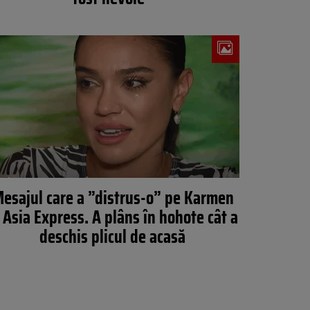
esajul care a ”distrus-o” pe Karmen
 Asia Express. A plâns în hohote cât a
deschis plicul de acasă