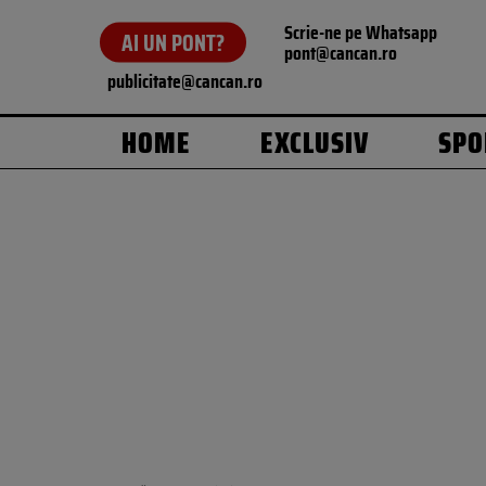
Scrie-ne pe Whatsapp
AI UN PONT?
pont@cancan.ro
publicitate@cancan.ro
HOME
EXCLUSIV
SPO