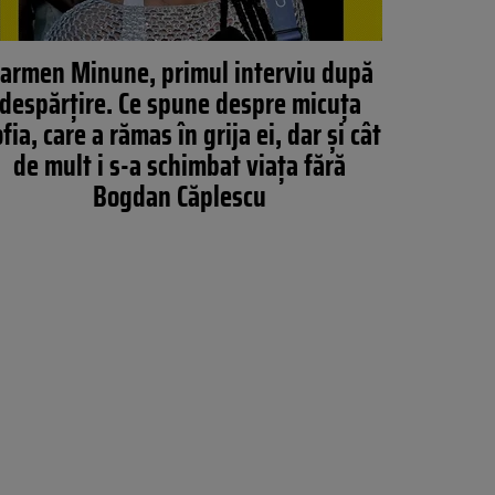
armen Minune, primul interviu după
despărțire. Ce spune despre micuța
fia, care a rămas în grija ei, dar și cât
de mult i s-a schimbat viața fără
Bogdan Căplescu