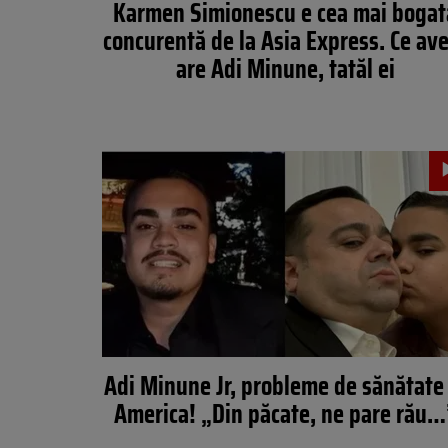
Karmen Simionescu e cea mai bogat
concurentă de la Asia Express. Ce av
are Adi Minune, tatăl ei
Adi Minune Jr, probleme de sănătate 
America! „Din păcate, ne pare rău…