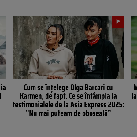
sia
Cum se înțelege Olga Barcari cu
M
1
Karmen, de fapt. Ce se întâmpla la
la
testimonialele de la Asia Express 2025:
”Nu mai puteam de oboseală”