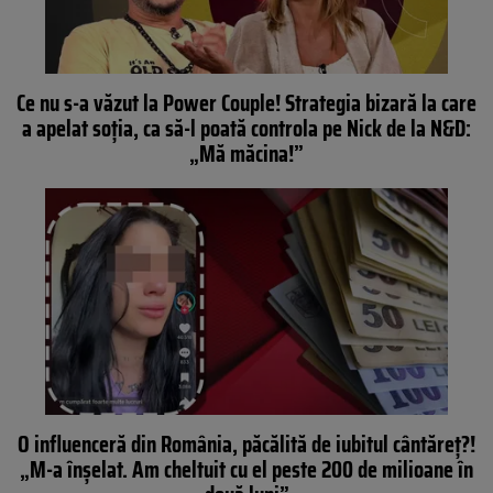
Ce nu s-a văzut la Power Couple! Strategia bizară la care
a apelat soția, ca să-l poată controla pe Nick de la N&D:
„Mă măcina!”
O influenceră din România, păcălită de iubitul cântăreț?!
„M-a înșelat. Am cheltuit cu el peste 200 de milioane în