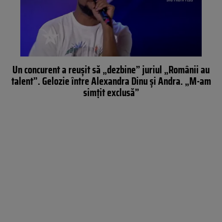
Un concurent a reușit să „dezbine” juriul „Românii au
talent”. Gelozie între Alexandra Dinu și Andra. „M-am
simţit exclusă”