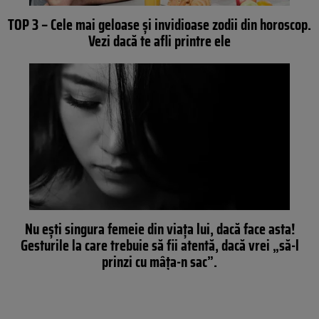
TOP 3 – Cele mai geloase și invidioase zodii din horoscop.
Vezi dacă te afli printre ele
Nu ești singura femeie din viața lui, dacă face asta!
Gesturile la care trebuie să fii atentă, dacă vrei „să-l
prinzi cu mâța-n sac”.