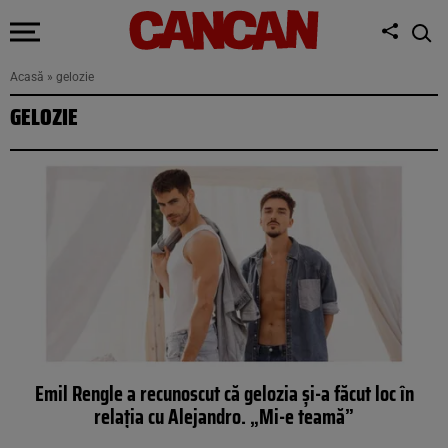
Acasă
»
gelozie
GELOZIE
Emil Rengle a recunoscut că gelozia și-a făcut loc în
relația cu Alejandro. „Mi-e teamă”