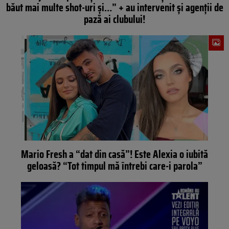
băut mai multe shot-uri și…” + au intervenit și agenții de
pază ai clubului!
Mario Fresh a “dat din casă”! Este Alexia o iubită
geloasă? “Tot timpul mă întrebi care-i parola”