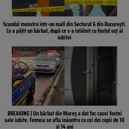
Scandal monstru într-un mall din Sectorul 6 din București.
Ce a pățit un bărbat, după ce s-a întâlnit cu fostul soț al
iubitei
BREAKING | Un bărbat din Mureș a dat foc casei fostei
sale iubite. Femeia se afla înăuntru cu cei doi copii de 10
și 14 ani