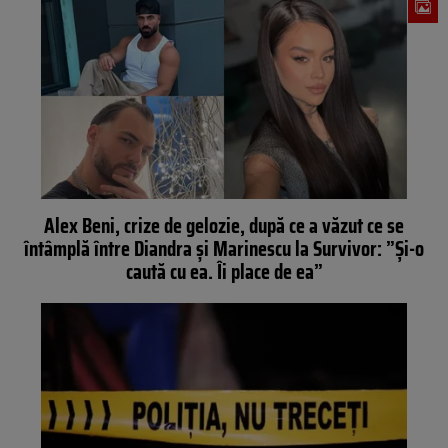
Alex Beni, crize de gelozie, după ce a văzut ce se
întâmplă între Diandra și Marinescu la Survivor: ”Și-o
caută cu ea. Îi place de ea”