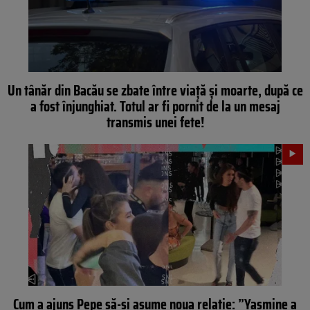
Un tânăr din Bacău se zbate între viață și moarte, după ce
a fost înjunghiat. Totul ar fi pornit de la un mesaj
transmis unei fete!
Cum a ajuns Pepe să-și asume noua relație: ”Yasmine a