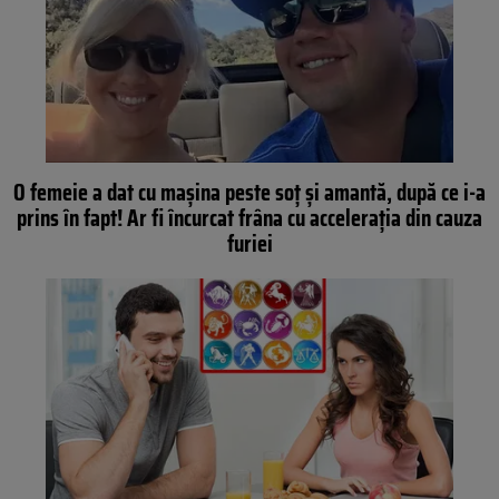
O femeie a dat cu mașina peste soț și amantă, după ce i-a
prins în fapt! Ar fi încurcat frâna cu accelerația din cauza
furiei