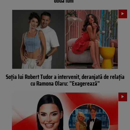
două luni”
Soția lui Robert Tudor a intervenit, deranjată de relația
cu Ramona Olaru: ”Exagerează”