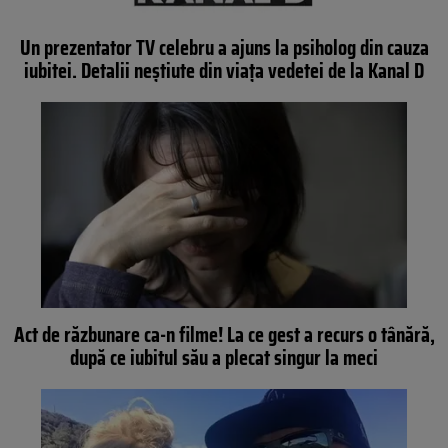
Un prezentator TV celebru a ajuns la psiholog din cauza
iubitei. Detalii neștiute din viața vedetei de la Kanal D
Act de răzbunare ca-n filme! La ce gest a recurs o tânără,
după ce iubitul său a plecat singur la meci