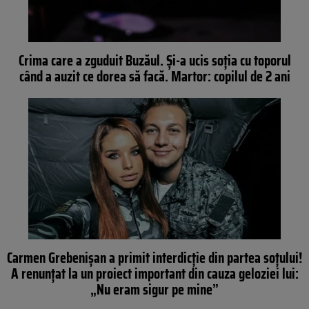
Crima care a zguduit Buzăul. Și-a ucis soția cu toporul
când a auzit ce dorea să facă. Martor: copilul de 2 ani
Carmen Grebenișan a primit interdicție din partea soțului!
A renunțat la un proiect important din cauza geloziei lui:
„Nu eram sigur pe mine”