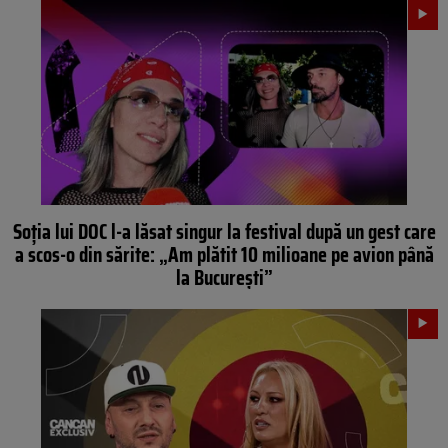
Soția lui DOC l-a lăsat singur la festival după un gest care
a scos-o din sărite: „Am plătit 10 milioane pe avion până
la București”