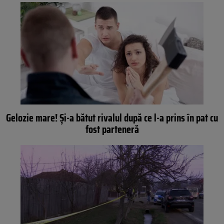
Gelozie mare! Și-a bătut rivalul după ce l-a prins în pat cu
fost parteneră