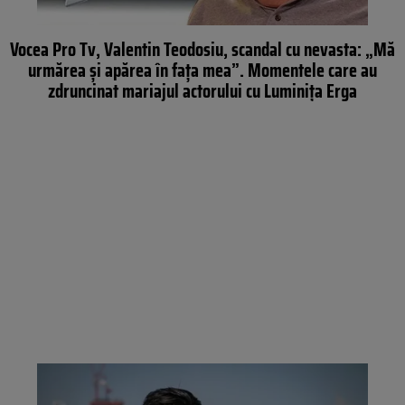
Vocea Pro Tv, Valentin Teodosiu, scandal cu nevasta: „Mă
urmărea și apărea în fața mea”. Momentele care au
zdruncinat mariajul actorului cu Luminița Erga