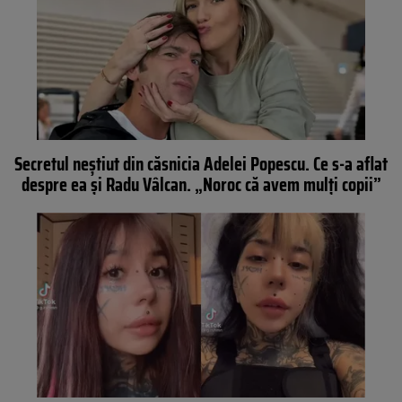
Secretul neștiut din căsnicia Adelei Popescu. Ce s-a aflat
despre ea și Radu Vâlcan. „Noroc că avem mulți copii”