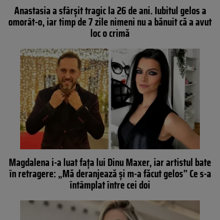
Anastasia a sfârșit tragic la 26 de ani. Iubitul gelos a
omorât-o, iar timp de 7 zile nimeni nu a bănuit că a avut
loc o crimă
Magdalena i-a luat fața lui Dinu Maxer, iar artistul bate
în retragere: „Mă deranjează și m-a făcut gelos” Ce s-a
întâmplat între cei doi