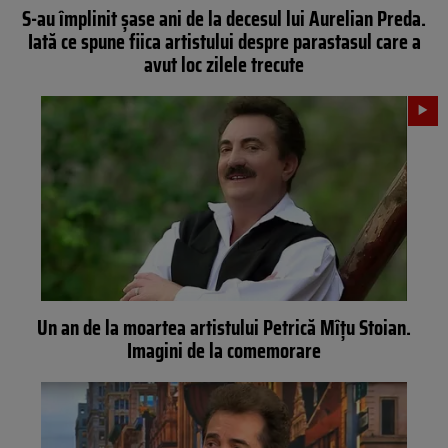
S-au împlinit șase ani de la decesul lui Aurelian Preda.
Iată ce spune fiica artistului despre parastasul care a
avut loc zilele trecute
Un an de la moartea artistului Petrică Mîțu Stoian.
Imagini de la comemorare