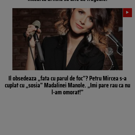
Il obsedeaza „fata cu parul de foc”? Petru Mircea s-a
cuplat cu „sosia” Madalinei Manole. „Imi pare rau ca nu
l-am omorat!”