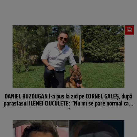
DANIEL BUZDUGAN l-a pus la zid pe CORNEL GALEŞ, după
parastasul ILENEI CIUCULETE: ”Nu mi se pare normal ca…
”