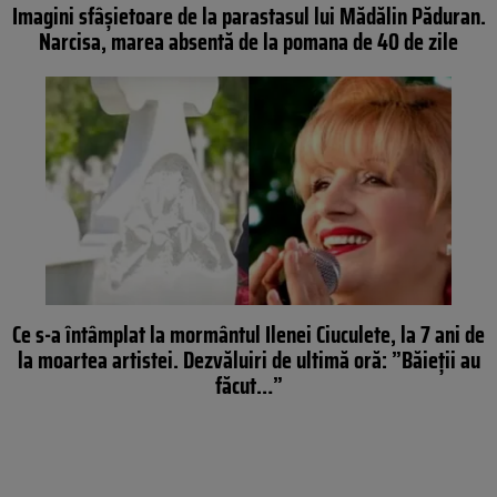
Imagini sfâșietoare de la parastasul lui Mădălin Păduran.
Narcisa, marea absentă de la pomana de 40 de zile
Ce s-a întâmplat la mormântul Ilenei Ciuculete, la 7 ani de
la moartea artistei. Dezvăluiri de ultimă oră: ”Băieții au
făcut…”