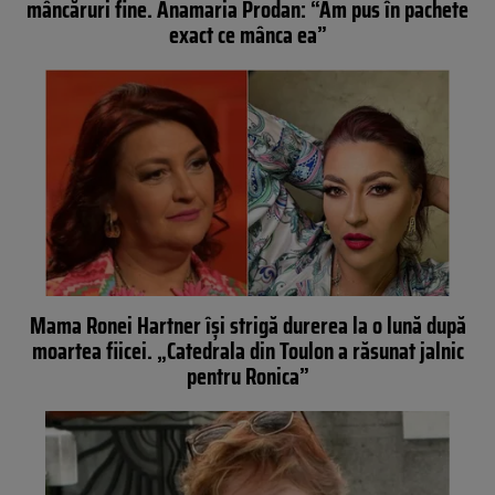
mâncăruri fine. Anamaria Prodan: “Am pus în pachete
exact ce mânca ea”
Mama Ronei Hartner își strigă durerea la o lună după
moartea fiicei. „Catedrala din Toulon a răsunat jalnic
pentru Ronica”