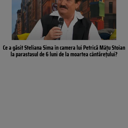
Ce a găsit Steliana Sima în camera lui Petrică Mâţu Stoian
la parastasul de 6 luni de la moartea cântăreţului?