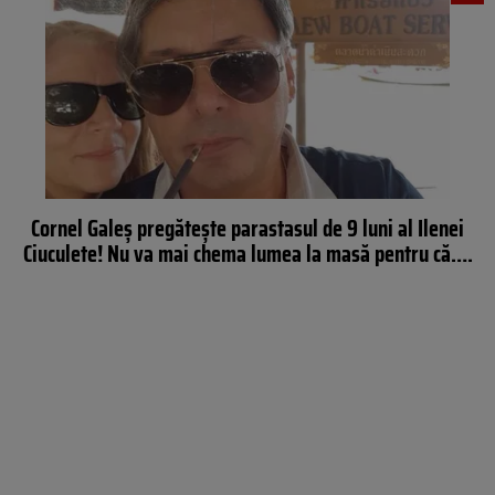
Cornel Galeş pregăteşte parastasul de 9 luni al Ilenei
Ciuculete! Nu va mai chema lumea la masă pentru că….