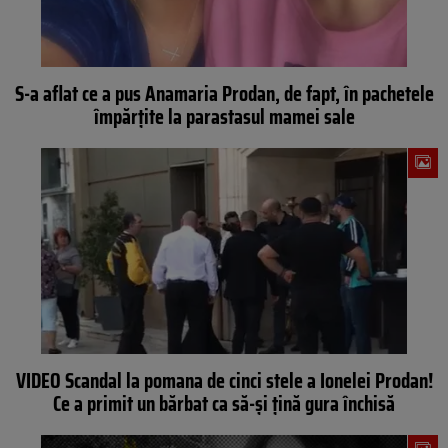
S-a aflat ce a pus Anamaria Prodan, de fapt, în pachetele
împărțite la parastasul mamei sale
VIDEO Scandal la pomana de cinci stele a Ionelei Prodan!
Ce a primit un bărbat ca să-și țină gura închisă