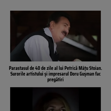
Parastasul de 40 de zile al lui Petrică Mâțu Stoian.
Surorile artistului și impresarul Doru Gușman fac
pregătiri