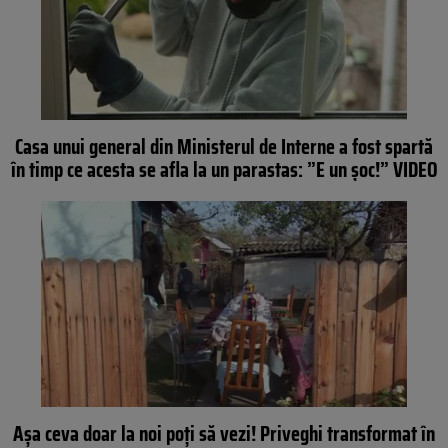
Casa unui general din Ministerul de Interne a fost spartă
în timp ce acesta se afla la un parastas: ”E un șoc!” VIDEO
Așa ceva doar la noi poți să vezi! Priveghi transformat în