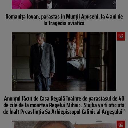
Romaniţa Iovan, parastas în Munţii Apuseni, la 4 ani de
la tragedia aviatică
Anunţul făcut de Casa Regală înainte de parastasul de 40
de zile de la moartea Regelui Mihai: „Slujba va fi oficiată
de Înalt Preasfinţia Sa Arhiepiscopul Calinic al Argeşului”