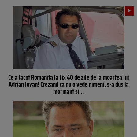
Ce a facut Romanita la fix 40 de zile de la moartea lui
Adrian Iovan! Crezand ca nu o vede nimeni, s-a dus la
mormant si…