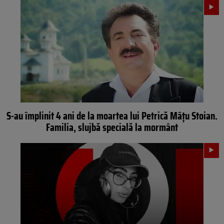
S-au împlinit 4 ani de la moartea lui Petrică Mâțu Stoian.
Familia, slujbă specială la mormânt