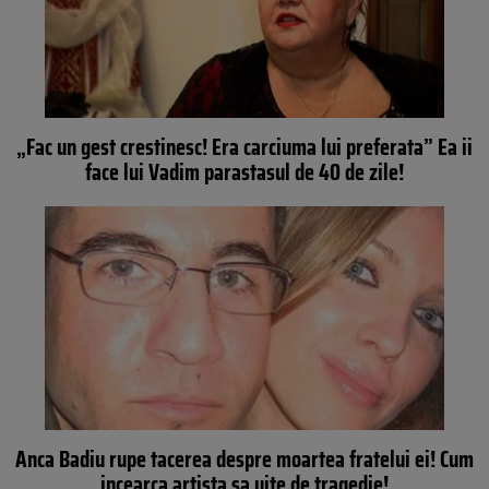
„Fac un gest crestinesc! Era carciuma lui preferata” Ea ii
face lui Vadim parastasul de 40 de zile!
Anca Badiu rupe tacerea despre moartea fratelui ei! Cum
incearca artista sa uite de tragedie!