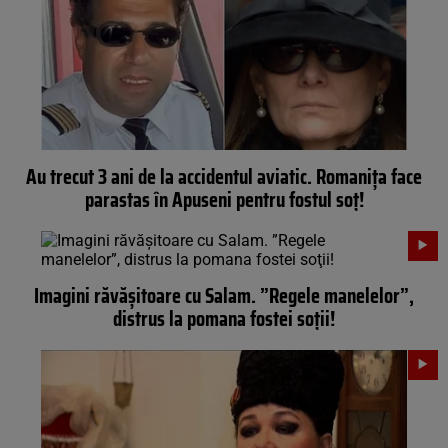
Au trecut 3 ani de la accidentul aviatic. Romaniţa face
parastas în Apuseni pentru fostul soţ!
Imagini răvăşitoare cu Salam. ”Regele manelelor”,
distrus la pomana fostei soţii!