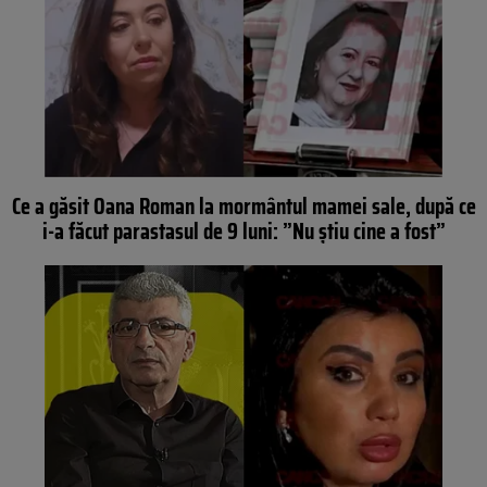
Ce a găsit Oana Roman la mormântul mamei sale, după ce
i-a făcut parastasul de 9 luni: ”Nu știu cine a fost”