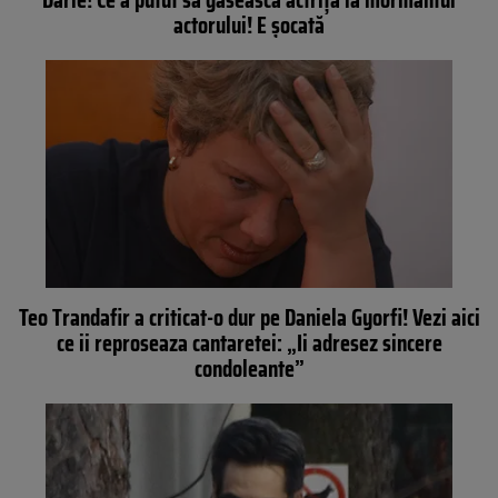
actorului! E şocată
Teo Trandafir a criticat-o dur pe Daniela Gyorfi! Vezi aici
ce ii reproseaza cantaretei: „Ii adresez sincere
condoleante”