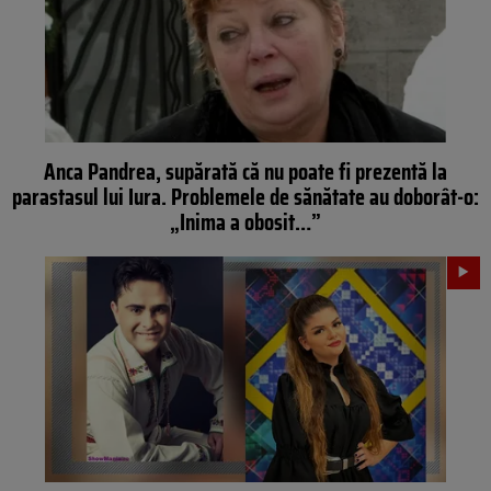
Anca Pandrea, supărată că nu poate fi prezentă la
parastasul lui Iura. Problemele de sănătate au doborât-o:
„Inima a obosit…”