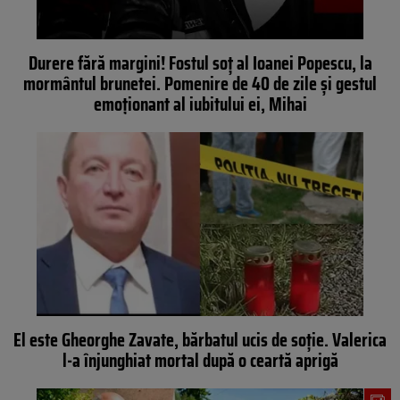
Durere fără margini! Fostul soț al Ioanei Popescu, la
mormântul brunetei. Pomenire de 40 de zile și gestul
emoționant al iubitului ei, Mihai
El este Gheorghe Zavate, bărbatul ucis de soție. Valerica
l-a înjunghiat mortal după o ceartă aprigă