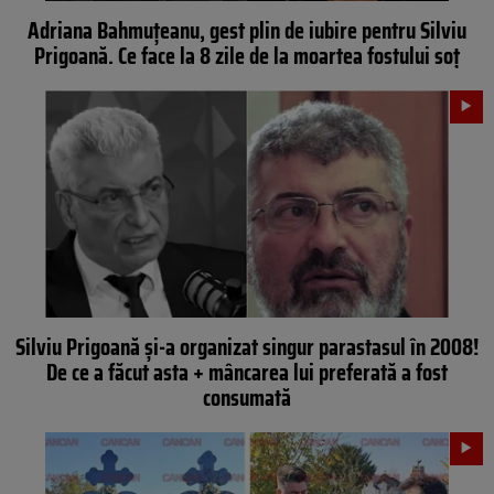
Adriana Bahmuțeanu, gest plin de iubire pentru Silviu
Prigoană. Ce face la 8 zile de la moartea fostului soț
Silviu Prigoană și-a organizat singur parastasul în 2008!
De ce a făcut asta + mâncarea lui preferată a fost
consumată