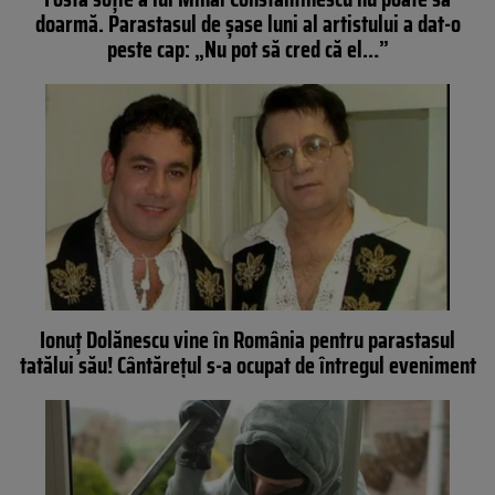
doarmă. Parastasul de șase luni al artistului a dat-o
peste cap: „Nu pot să cred că el…”
Ionuț Dolănescu vine în România pentru parastasul
tatălui său! Cântărețul s-a ocupat de întregul eveniment