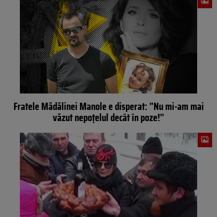
Fratele Mădălinei Manole e disperat: ”Nu mi-am mai
văzut nepoțelul decât în poze!”