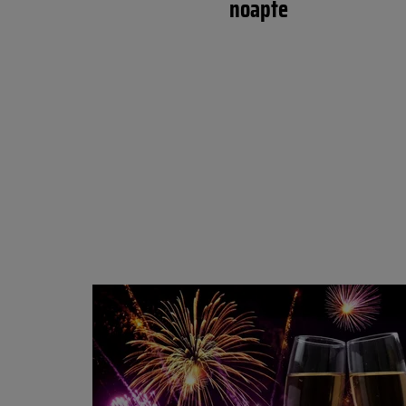
noapte