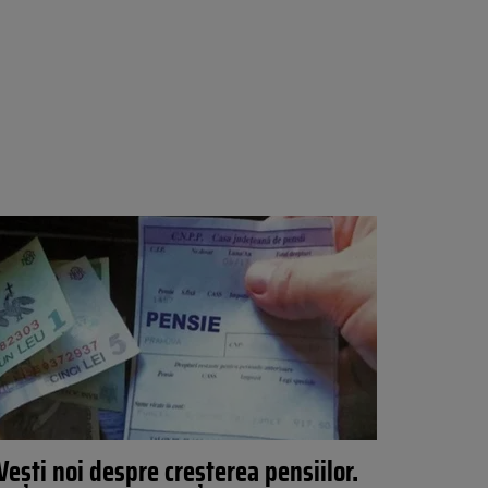
Vești noi despre creșterea pensiilor.