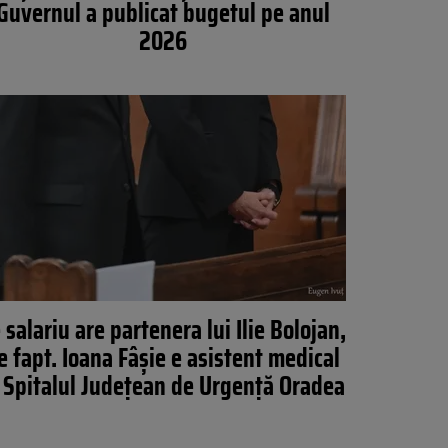
Guvernul a publicat bugetul pe anul
2026
 salariu are partenera lui Ilie Bolojan,
e fapt. Ioana Fâșie e asistent medical
 Spitalul Județean de Urgență Oradea