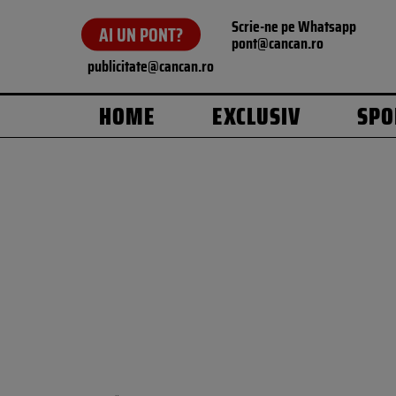
Scrie-ne pe Whatsapp
AI UN PONT?
pont@cancan.ro
publicitate@cancan.ro
HOME
EXCLUSIV
SPO