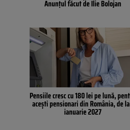
Anunțul făcut de Ilie Bolojan
Pensiile cresc cu 180 lei pe lună, pen
acești pensionari din România, de la
ianuarie 2027