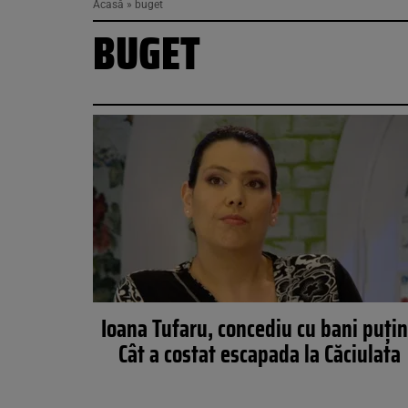
Acasă
»
buget
BUGET
Ioana Tufaru, concediu cu bani puțin
Cât a costat escapada la Căciulata