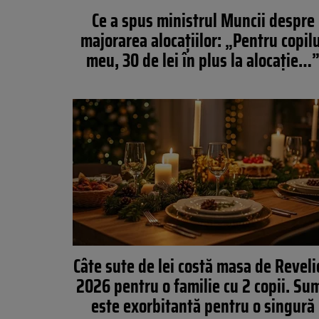
Ce a spus ministrul Muncii despre
majorarea alocațiilor: „Pentru copil
meu, 30 de lei în plus la alocație…
Câte sute de lei costă masa de Revel
2026 pentru o familie cu 2 copii. Su
este exorbitantă pentru o singură