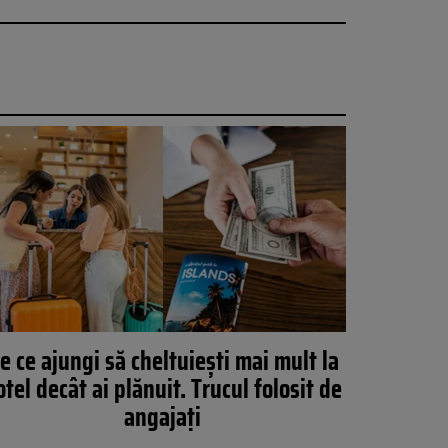
e ce ajungi să cheltuiești mai mult la
otel decât ai plănuit. Trucul folosit de
angajați