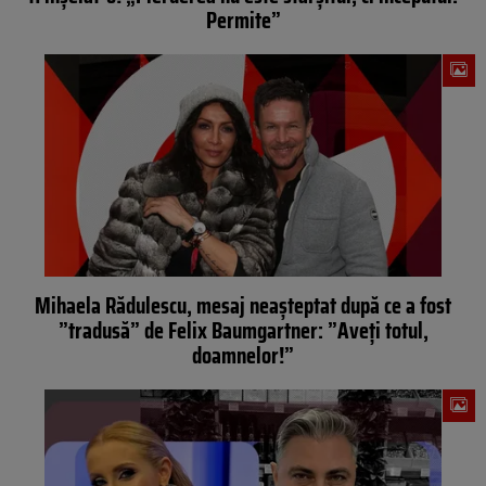
Permite”
Mihaela Rădulescu, mesaj neașteptat după ce a fost
”tradusă” de Felix Baumgartner: ”Aveți totul,
doamnelor!”