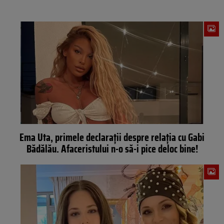
Ema Uta, primele declarații despre relația cu Gabi
Bădălău. Afaceristului n-o să-i pice deloc bine!