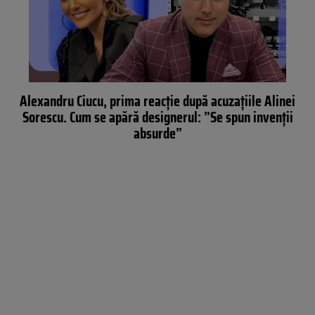
Alexandru Ciucu, prima reacție după acuzațiile Alinei
Sorescu. Cum se apără designerul: ”Se spun invenții
absurde”