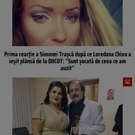
Prima reacție a Simonei Trașcă după ce Loredana Chivu a
ieșit plânsă de la DIICOT: ”Sunt șocată de ceea ce am
auzit”