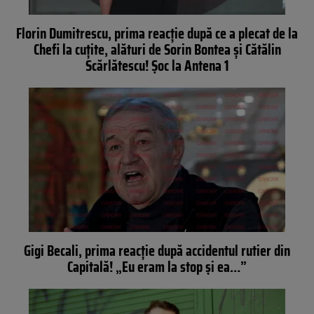
Florin Dumitrescu, prima reacţie după ce a plecat de la
Chefi la cuțite, alături de Sorin Bontea şi Cătălin
Scărlătescu! Şoc la Antena 1
Gigi Becali, prima reacție după accidentul rutier din
Capitală! „Eu eram la stop și ea…”