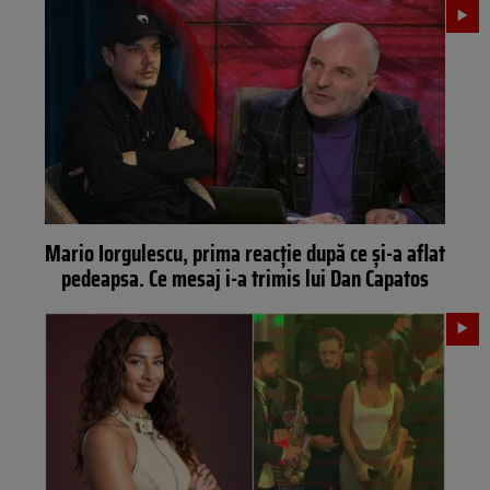
Mario Iorgulescu, prima reacție după ce și-a aflat
pedeapsa. Ce mesaj i-a trimis lui Dan Capatos