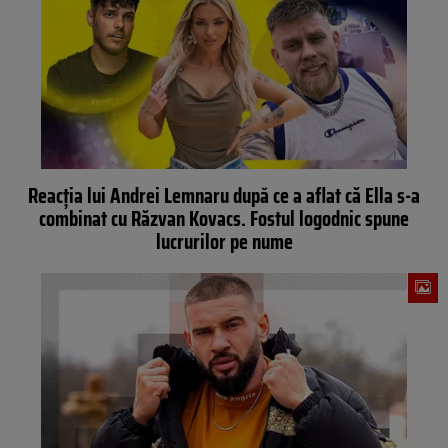
Reacția lui Andrei Lemnaru dupǎ ce a aflat că Ella s-a
combinat cu Răzvan Kovacs. Fostul logodnic spune
lucrurilor pe nume