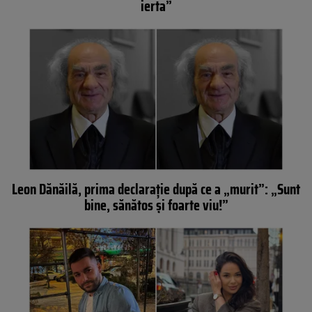
ierta”
Leon Dănăilă, prima declarație după ce a „murit”: „Sunt
bine, sănătos și foarte viu!”