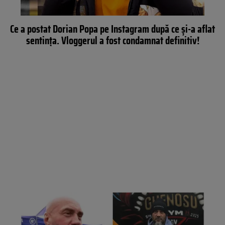
Ce a postat Dorian Popa pe Instagram după ce și-a aflat
sentința. Vloggerul a fost condamnat definitiv!