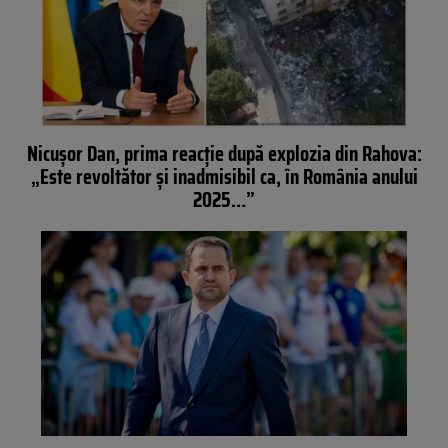
Nicușor Dan, prima reacție după explozia din Rahova:
„Este revoltător și inadmisibil ca, în România anului
2025…”