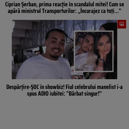
Ciprian Șerban, prima reacție în scandalul mitei! Cum se
apără ministrul Transporturilor: „Încurajez ca toți…”
Despărțire-ȘOC în showbiz! Fiul celebrului manelist i-a
spus ADIO iubitei: ”Bărbat singur!”