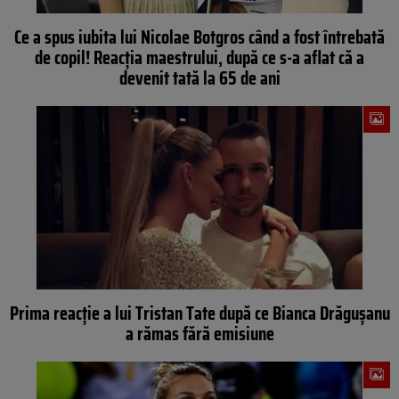
Ce a spus iubita lui Nicolae Botgros când a fost întrebată
de copil! Reacția maestrului, după ce s-a aflat că a
devenit tată la 65 de ani
Prima reacție a lui Tristan Tate după ce Bianca Drăgușanu
a rămas fără emisiune