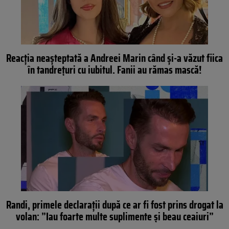
Reacția neașteptată a Andreei Marin când și-a văzut fiica
în tandrețuri cu iubitul. Fanii au rămas mască!
Randi, primele declarații după ce ar fi fost prins drogat la
volan: ”Iau foarte multe suplimente și beau ceaiuri”