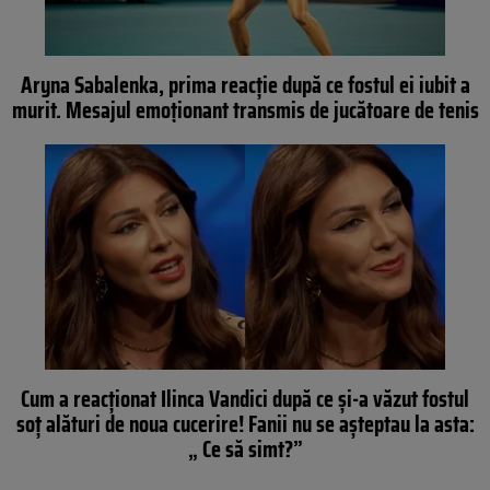
Aryna Sabalenka, prima reacție după ce fostul ei iubit a
murit. Mesajul emoționant transmis de jucătoare de tenis
Cum a reacționat Ilinca Vandici după ce și-a văzut fostul
soț alături de noua cucerire! Fanii nu se așteptau la asta:
„ Ce să simt?”