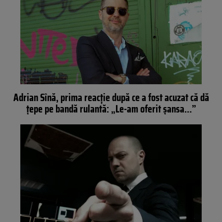
Adrian Sînă, prima reacție după ce a fost acuzat că dă
țepe pe bandă rulantă: „Le-am oferit șansa…”