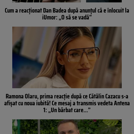
Cum a reacționat Dan Badea după anunțul că e înlocuit la
iUmor: „O să se vadă”
Ramona Olaru, prima reacție după ce Cătălin Cazacu s-a
afișat cu noua iubită! Ce mesaj a transmis vedeta Antena
1: „Un bărbat care…”