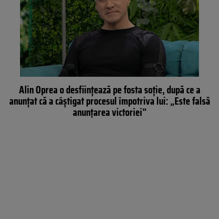
Alin Oprea o desființează pe fosta soție, după ce a
anunțat că a câștigat procesul împotriva lui: „Este falsă
anunțarea victoriei”