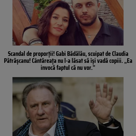
Scandal de proporții! Gabi Bădălău, scuipat de Claudia
Pătrășcanu! Cântăreața nu l-a lăsat să își vadă copiii. „Ea
invocă faptul că nu vor.”