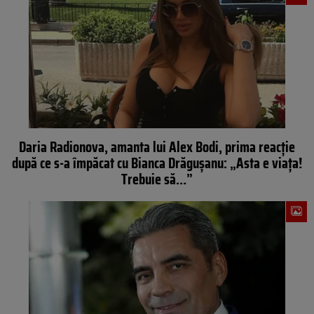
Daria Radionova, amanta lui Alex Bodi, prima reacţie
după ce s-a împăcat cu Bianca Drăguşanu: „Asta e viaţa!
Trebuie să…”