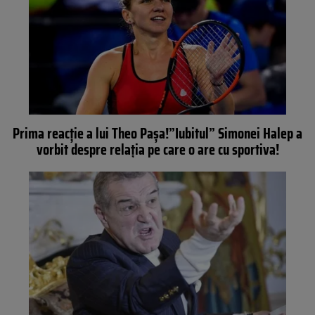
Prima reacție a lui Theo Pașa!”Iubitul” Simonei Halep a
vorbit despre relația pe care o are cu sportiva!