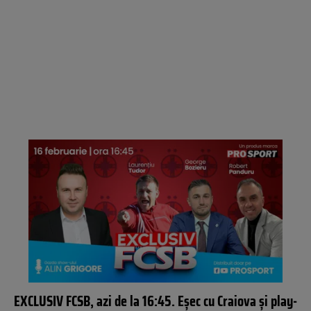
EXCLUSIV FCSB, azi de la 16:45. Eșec cu Craiova și play-