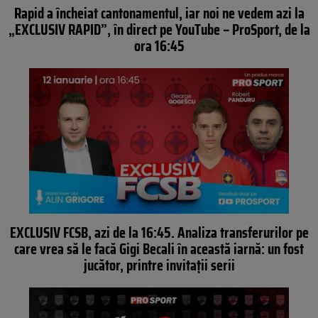
Rapid a încheiat cantonamentul, iar noi ne vedem azi la
„EXCLUSIV RAPID”, în direct pe YouTube – ProSport, de la
ora 16:45
EXCLUSIV FCSB, azi de la 16:45. Analiza transferurilor pe
care vrea să le facă Gigi Becali în această iarnă: un fost
jucător, printre invitații serii