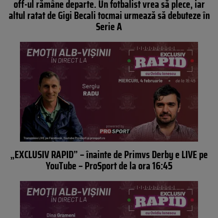
off-ul rămâne departe. Un fotbalist vrea să plece, iar
altul ratat de Gigi Becali tocmai urmează să debuteze în
Serie A
„EXCLUSIV RAPID” – înainte de Primvs Derby e LIVE pe
YouTube – ProSport de la ora 16:45