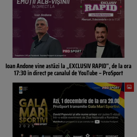
Ioan Andone vine astăzi la „EXCLUSIV RAPID”, de la ora
17:30 în direct pe canalul de YouTube – ProSport