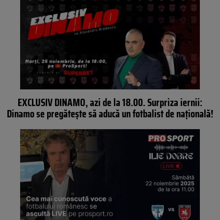
EXCLUSIV DINAMO, azi de la 18.00. Surpriza iernii:
Dinamo se pregătește să aducă un fotbalist de națională!