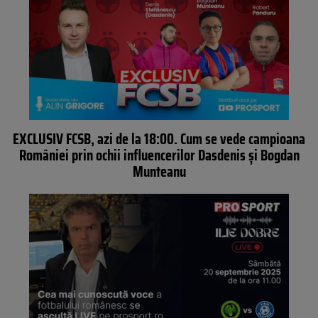
EXCLUSIV FCSB, azi de la 18:00. Cum se vede campioana
României prin ochii influencerilor Dasdenis și Bogdan
Munteanu