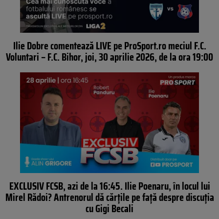
Ilie Dobre comentează LIVE pe ProSport.ro meciul F.C.
Voluntari – F.C. Bihor, joi, 30 aprilie 2026, de la ora 19:00
EXCLUSIV FCSB, azi de la 16:45. Ilie Poenaru, în locul lui
Mirel Rădoi? Antrenorul dă cărțile pe față despre discuția
cu Gigi Becali