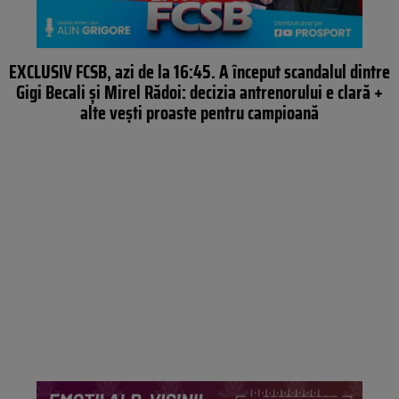
EXCLUSIV FCSB, azi de la 16:45. A început scandalul dintre
Gigi Becali și Mirel Rădoi: decizia antrenorului e clară +
alte vești proaste pentru campioană