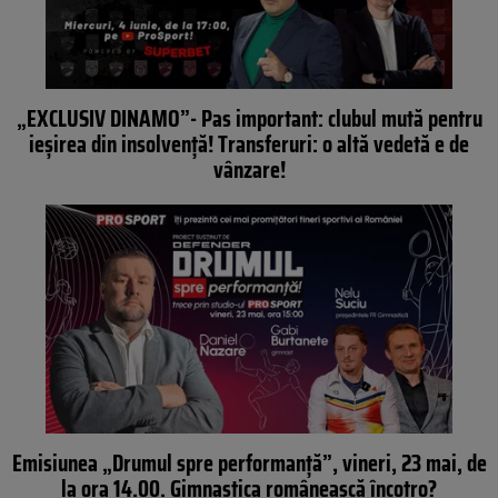
„EXCLUSIV DINAMO”- Pas important: clubul mută pentru
ieșirea din insolvență! Transferuri: o altă vedetă e de
vânzare!
Emisiunea „Drumul spre performanță”, vineri, 23 mai, de
la ora 14.00. Gimnastica românească încotro?