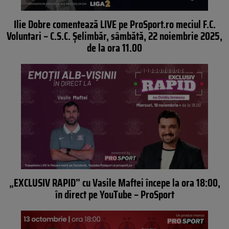
Ilie Dobre comentează LIVE pe ProSport.ro meciul F.C.
Voluntari – C.S.C. Șelimbăr, sâmbătă, 22 noiembrie 2025,
de la ora 11.00
„EXCLUSIV RAPID” cu Vasile Maftei începe la ora 18:00,
în direct pe YouTube – ProSport