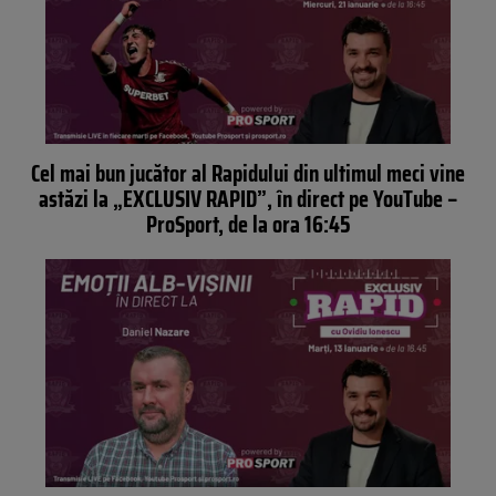
Cel mai bun jucător al Rapidului din ultimul meci vine
astăzi la „EXCLUSIV RAPID”, în direct pe YouTube –
ProSport, de la ora 16:45