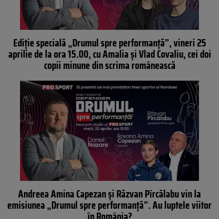
Ediție specială „Drumul spre performanță”, vineri 25
aprilie de la ora 15.00, cu Amalia și Vlad Covaliu, cei doi
copii minune din scrima românească
Andreea Amina Capezan și Răzvan Pîrcălabu vin la
emisiunea „Drumul spre performanță”. Au luptele viitor
în România?