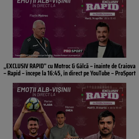
„EXCLUSIV RAPID” cu Motroc & Gâlcă – înainte de Craiova
– Rapid – începe la 16:45, în direct pe YouTube – ProSport