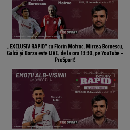
„EXCLUSIV RAPID” cu Florin Motroc, Mircea Bornescu,
Gâlcă și Borza este LIVE, de la ora 13:30, pe YouTube –
ProSport!