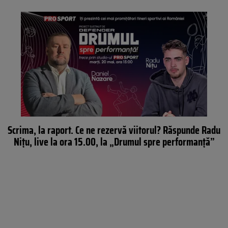
Scrima, la raport. Ce ne rezervă viitorul? Răspunde Radu
Nițu, live la ora 15.00, la „Drumul spre performanță”