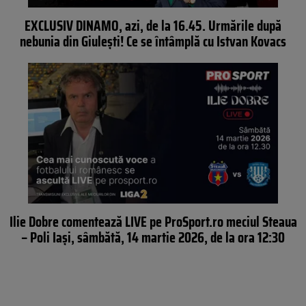
EXCLUSIV DINAMO, azi, de la 16.45. Urmările după
nebunia din Giulești! Ce se întâmplă cu Istvan Kovacs
Ilie Dobre comentează LIVE pe ProSport.ro meciul Steaua
– Poli Iași, sâmbătă, 14 martie 2026, de la ora 12:30