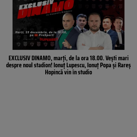
EXCLUSIV DINAMO, marți, de la ora 18.00. Vești mari
despre noul stadion! Ionuț Lupescu, Ionuț Popa și Rareș
Hopincă vin în studio