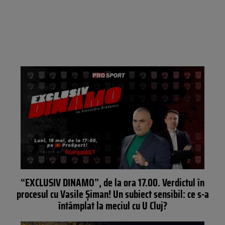
“EXCLUSIV DINAMO”, de la ora 17.00. Verdictul în
procesul cu Vasile Șiman! Un subiect sensibil: ce s-a
întâmplat la meciul cu U Cluj?