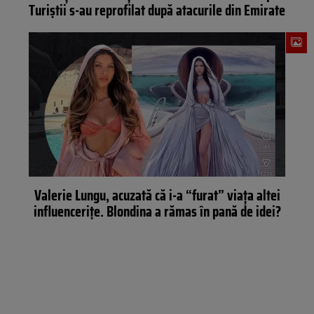
Turiștii s-au reprofilat după atacurile din Emirate
Valerie Lungu, acuzată că i-a “furat” viața altei
influencerițe. Blondina a rămas în pană de idei?