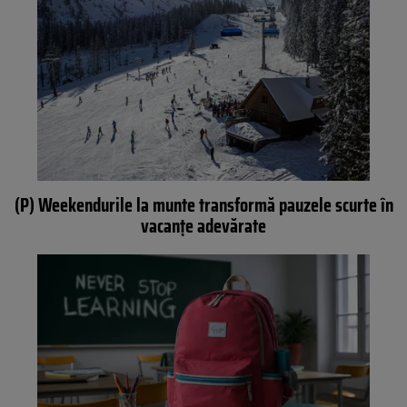
(P) Weekendurile la munte transformă pauzele scurte în
vacanțe adevărate