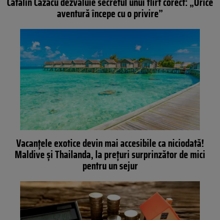
Cătălin Cazacu dezvăluie secretul unui flirt corect: „Orice
aventură începe cu o privire”
Vacanțele exotice devin mai accesibile ca niciodată!
Maldive și Thailanda, la prețuri surprinzător de mici
pentru un sejur