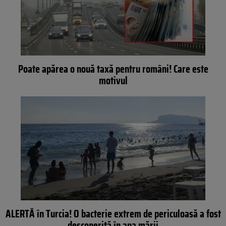
Poate apărea o nouă taxă pentru români! Care este
motivul
ALERTĂ în Turcia! O bacterie extrem de periculoasă a fost
descoperită în apa mării