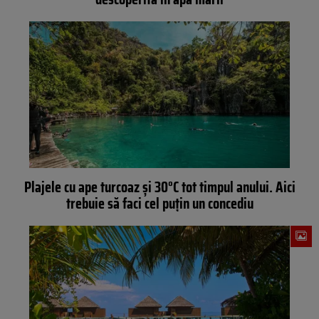
Plajele cu ape turcoaz și 30°C tot timpul anului. Aici
trebuie să faci cel puțin un concediu