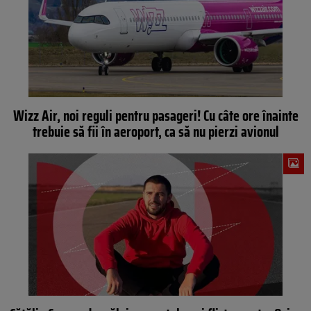
Wizz Air, noi reguli pentru pasageri! Cu câte ore înainte
trebuie să fii în aeroport, ca să nu pierzi avionul