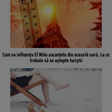
Cum va influența El Niño vacanțele din această vară. La ce
trebuie să se aștepte turiștii