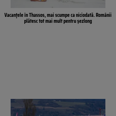
Vacanțele în Thassos, mai scumpe ca niciodată. Românii
plătesc tot mai mult pentru șezlong