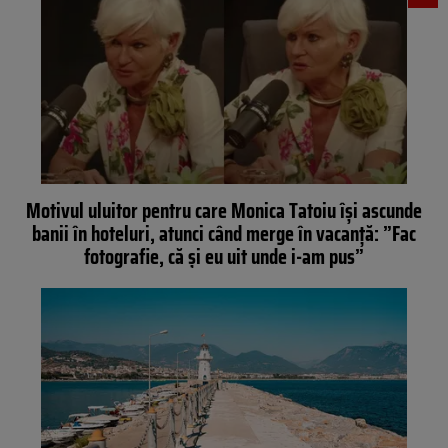
Motivul uluitor pentru care Monica Tatoiu își ascunde
banii în hoteluri, atunci când merge în vacanță: ”Fac
fotografie, că și eu uit unde i-am pus”