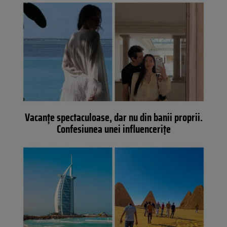
Vacanțe spectaculoase, dar nu din banii proprii.
Confesiunea unei influencerițe