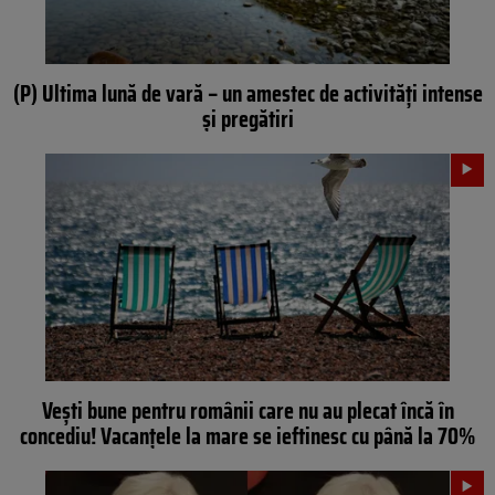
(P) Ultima lună de vară – un amestec de activități intense
și pregătiri
Vești bune pentru românii care nu au plecat încă în
concediu! Vacanțele la mare se ieftinesc cu până la 70%