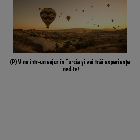
(P) Vino într-un sejur în Turcia și vei trăi experiențe
inedite!