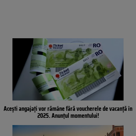
Acești angajați vor rămâne fără voucherele de vacanță în
2025. Anunțul momentului!