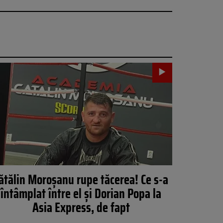
ătălin Moroșanu rupe tăcerea! Ce s-a
întâmplat între el și Dorian Popa la
Asia Express, de fapt