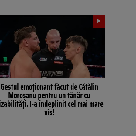
Gestul emoționant făcut de Cătălin
Moroșanu pentru un tânăr cu
izabilități. I-a îndeplinit cel mai mare
vis!