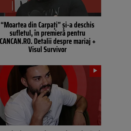
“Moartea din Carpați” și-a deschis
sufletul, în premieră pentru
CANCAN.RO. Detalii despre mariaj +
Visul Survivor