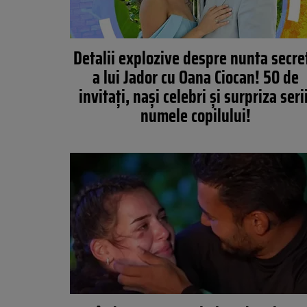
Detalii explozive despre nunta secre
a lui Jador cu Oana Ciocan! 50 de
invitaţi, naşi celebri şi surpriza serii
numele copilului!