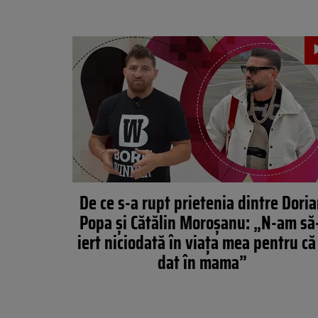
De ce s-a rupt prietenia dintre Dori
Popa și Cătălin Moroșanu: „N-am să
iert niciodată în viața mea pentru că
dat în mama”