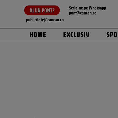
Scrie-ne pe Whatsapp
AI UN PONT?
pont@cancan.ro
publicitate@cancan.ro
HOME
EXCLUSIV
SPO