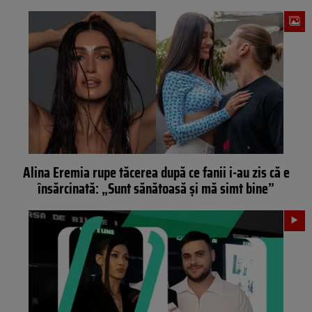
Alina Eremia rupe tăcerea după ce fanii i-au zis că e
însărcinată: „Sunt sănătoasă și mă simt bine”