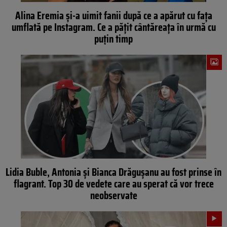
Alina Eremia și-a uimit fanii după ce a apărut cu fața
umflată pe Instagram. Ce a pățit cântăreața în urmă cu
puțin timp
Lidia Buble, Antonia și Bianca Drăgușanu au fost prinse în
flagrant. Top 30 de vedete care au sperat că vor trece
neobservate