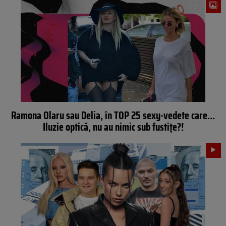
Ramona Olaru sau Delia, în TOP 25 sexy-vedete care…
Iluzie optică, nu au nimic sub fustițe?!