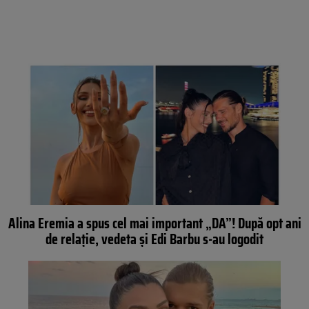
Alina Eremia a spus cel mai important „DA”! După opt ani
de relație, vedeta și Edi Barbu s-au logodit