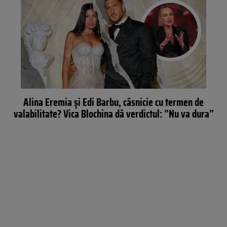
Alina Eremia și Edi Barbu, căsnicie cu termen de
valabilitate? Vica Blochina dă verdictul: ”Nu va dura”