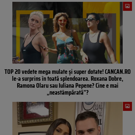
TOP 20 vedete mega mulate şi super dotate! CANCAN.RO
le-a surprins în toată splendoarea. Roxana Dobre,
Ramona Olaru sau Iuliana Pepene? Cine e mai
„neastâmpărată”?