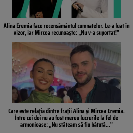
Alina Eremia face recensământul cumnatelor. Le-a luat în
vizor, iar Mircea recunoaşte: „Nu v-a suportat!”
Care este relația dintre frații Alina și Mircea Eremia.
Între cei doi nu au fost mereu lucrurile la fel de
armonioase: „Nu stăteam să fiu bătută…”