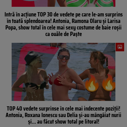
Intră în acţiune TOP 30 de vedete pe care le-am surprins
în toată splendoarea! Antonia, Ramona Olaru şi Larisa
Popa, show total în cele mai sexy costume de baie roşii
ca ouăle de Paşte
TOP 40 vedete surprinse în cele mai indecente poziţii!
Antonia, Roxana Ionescu sau Delia şi-au mângâiat nurii
şi… au făcut show total pe litoral!