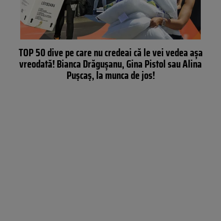
TOP 50 dive pe care nu credeai că le vei vedea aşa
vreodată! Bianca Drăguşanu, Gina Pistol sau Alina
Puşcaş, la munca de jos!