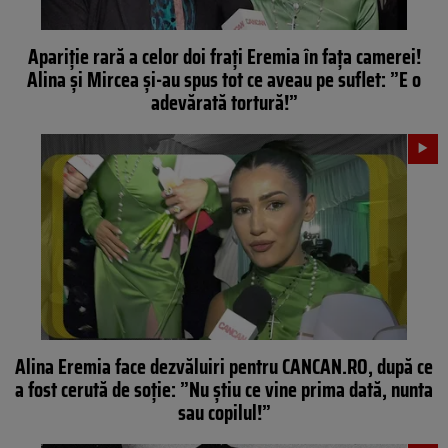
Apariție rară a celor doi frați Eremia în fața camerei!
Alina și Mircea și-au spus tot ce aveau pe suflet: ”E o
adevărată tortură!”
Alina Eremia face dezvăluiri pentru CANCAN.RO, după ce
a fost cerută de soție: ”Nu știu ce vine prima dată, nunta
sau copilul!”