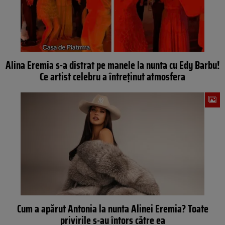
Alina Eremia s-a distrat pe manele la nunta cu Edy Barbu!
Ce artist celebru a întreținut atmosfera
Cum a apărut Antonia la nunta Alinei Eremia? Toate
privirile s-au întors către ea