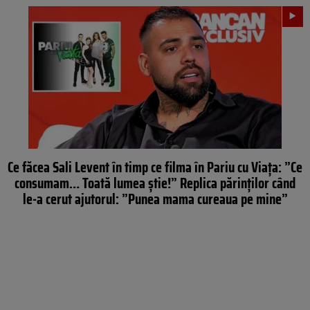
Ce făcea Sali Levent în timp ce filma în Pariu cu Viața: ”Ce
consumam… Toată lumea știe!” Replica părinților când
le-a cerut ajutorul: ”Punea mama cureaua pe mine”