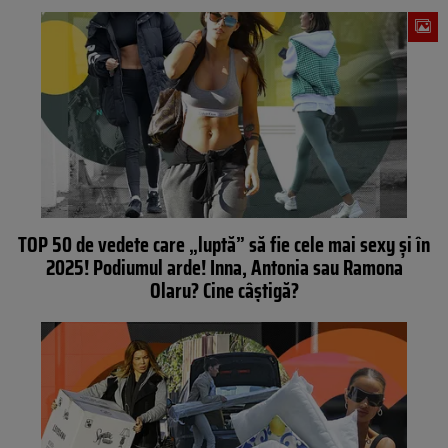
TOP 50 de vedete care „luptă” să fie cele mai sexy şi în
2025! Podiumul arde! Inna, Antonia sau Ramona
Olaru? Cine câştigă?