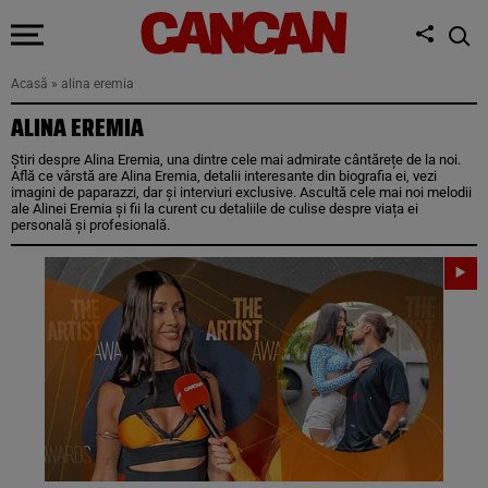
Acasă
»
alina eremia
ALINA EREMIA
Știri despre Alina Eremia, una dintre cele mai admirate cântărețe de la noi.
Află ce vârstă are Alina Eremia, detalii interesante din biografia ei, vezi
imagini de paparazzi, dar și interviuri exclusive. Ascultă cele mai noi melodii
ale Alinei Eremia și fii la curent cu detaliile de culise despre viața ei
personală și profesională.