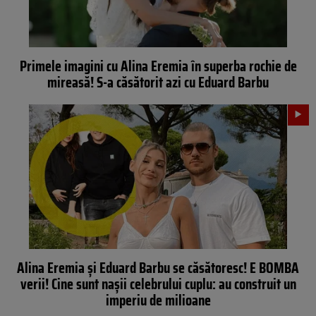
Primele imagini cu Alina Eremia în superba rochie de
mireasă! S-a căsătorit azi cu Eduard Barbu
Alina Eremia şi Eduard Barbu se căsătoresc! E BOMBA
verii! Cine sunt naşii celebrului cuplu: au construit un
imperiu de milioane