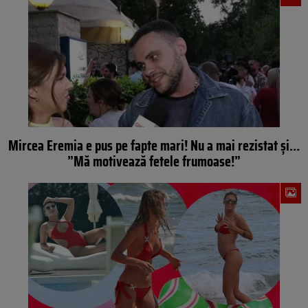
Mircea Eremia e pus pe fapte mari! Nu a mai rezistat și…
”Mă motivează fetele frumoase!”