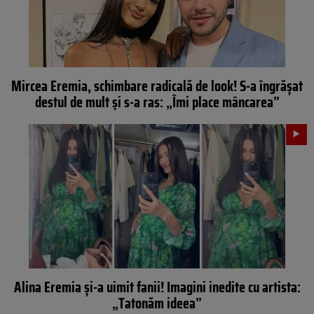
Mircea Eremia, schimbare radicală de look! S-a îngrășat
destul de mult și s-a ras: „Îmi place mâncarea”
Alina Eremia și-a uimit fanii! Imagini inedite cu artista:
„Tatonăm ideea”