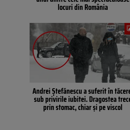
locuri din România
Andrei Ștefănescu a suferit în tăcer
sub privirile iubitei. Dragostea trec
prin stomac, chiar și pe viscol