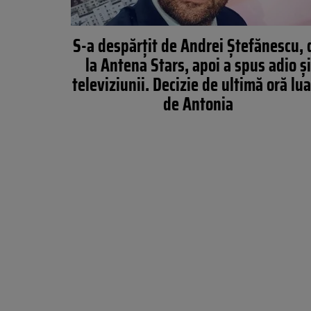
S-a despărțit de Andrei Ștefănescu, 
la Antena Stars, apoi a spus adio și
televiziunii. Decizie de ultimă oră lu
de Antonia