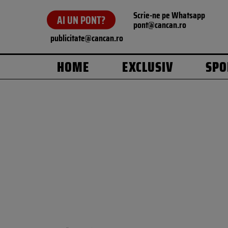
Scrie-ne pe Whatsapp
AI UN PONT?
pont@cancan.ro
publicitate@cancan.ro
HOME
EXCLUSIV
SPO