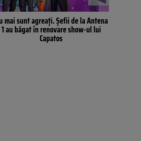
u mai sunt agreați. Șefii de la Antena
1 au băgat în renovare show-ul lui
Capatos