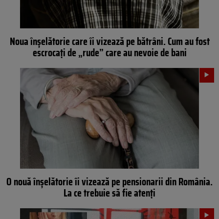
Noua înşelătorie care îi vizează pe bătrâni. Cum au fost
escrocaţi de „rude” care au nevoie de bani
O nouă înşelătorie îi vizează pe pensionarii din România.
La ce trebuie să fie atenţi