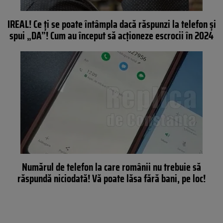
IREAL! Ce ți se poate întâmpla dacă răspunzi la telefon și
spui „DA”! Cum au început să acționeze escrocii în 2024
Numărul de telefon la care românii nu trebuie să
răspundă niciodată! Vă poate lăsa fără bani, pe loc!