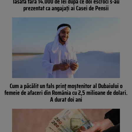
lăsată fără 14.000 de lei după ce doi escroci s-au
prezentat ca angajați ai Casei de Pensii
Cum a păcălit un fals prinț moștenitor al Dubaiului o
femeie de afaceri din România cu 2,5 milioane de dolari.
A durat doi ani