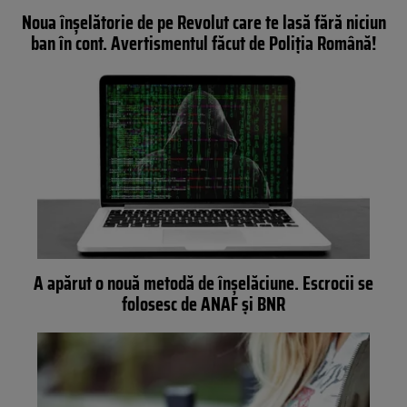
Noua înșelătorie de pe Revolut care te lasă fără niciun
ban în cont. Avertismentul făcut de Poliția Română!
A apărut o nouă metodă de înșelăciune. Escrocii se
folosesc de ANAF și BNR