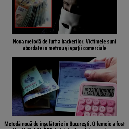
Noua metodă de furt a hackerilor. Victimele sunt
abordate în metrou și spații comerciale
Metodă nouă de înșelătorie în București. O femeie a fost