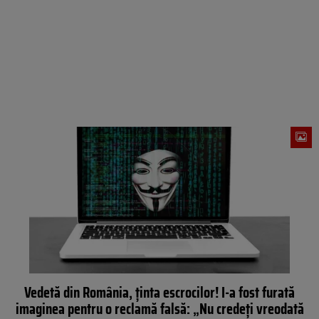
Vedetă din România, ținta escrocilor! I-a fost furată
imaginea pentru o reclamă falsă: „Nu credeți vreodată