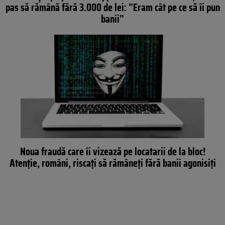
pas să rămână fără 3.000 de lei: ”Eram cât pe ce să îi pun
banii”
Noua fraudă care îi vizează pe locatarii de la bloc!
Atenție, români, riscați să rămâneți fără banii agonisiți