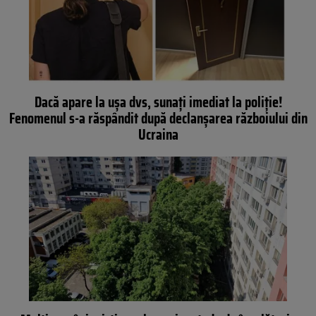
Dacă apare la ușa dvs, sunați imediat la poliție!
Fenomenul s-a răspândit după declanșarea războiului din
Ucraina