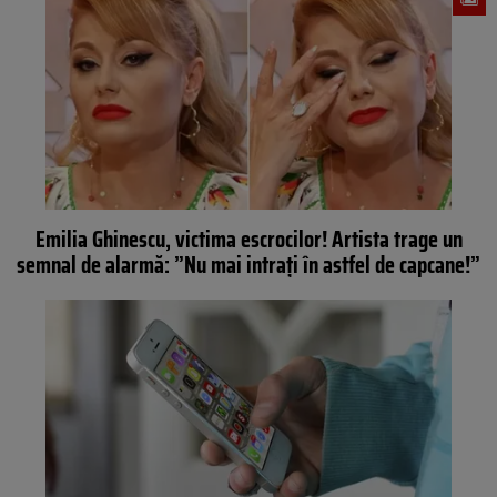
Emilia Ghinescu, victima escrocilor! Artista trage un
semnal de alarmă: ”Nu mai intrați în astfel de capcane!”