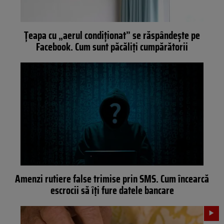
Țeapa cu „aerul condiționat” se răspândește pe
Facebook. Cum sunt păcăliți cumpărătorii
Amenzi rutiere false trimise prin SMS. Cum încearcă
escrocii să îți fure datele bancare