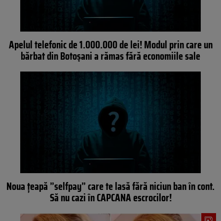
Apelul telefonic de 1.000.000 de lei! Modul prin care un
bărbat din Botoșani a rămas fără economiile sale
Noua țeapă ”selfpay” care te lasă fără niciun ban în cont.
Să nu cazi în CAPCANA escrocilor!