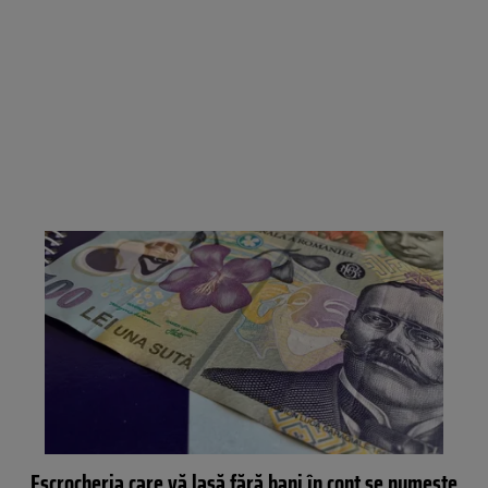
Escrocheria care vă lasă fără bani în cont se numește