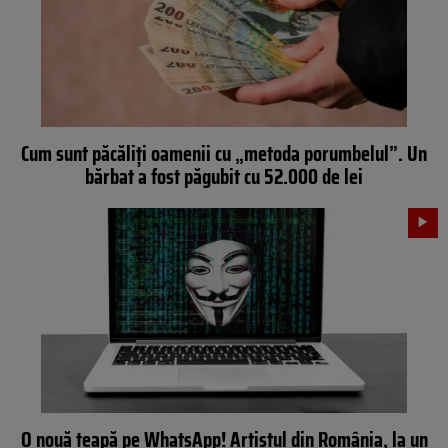
Cum sunt păcăliți oamenii cu „metoda porumbelul”. Un
bărbat a fost păgubit cu 52.000 de lei
O nouă țeapă pe WhatsApp! Artistul din România, la un