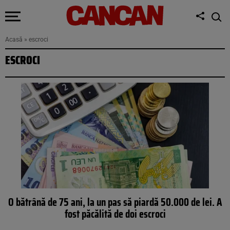
Acasă
»
escroci
ESCROCI
O bătrână de 75 ani, la un pas să piardă 50.000 de lei. A
fost păcălită de doi escroci