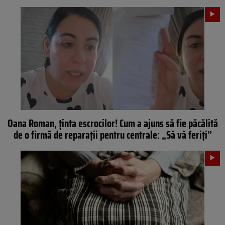
Oana Roman, ținta escrocilor! Cum a ajuns să fie păcălită
de o firmă de reparații pentru centrale: „Să vă feriți”