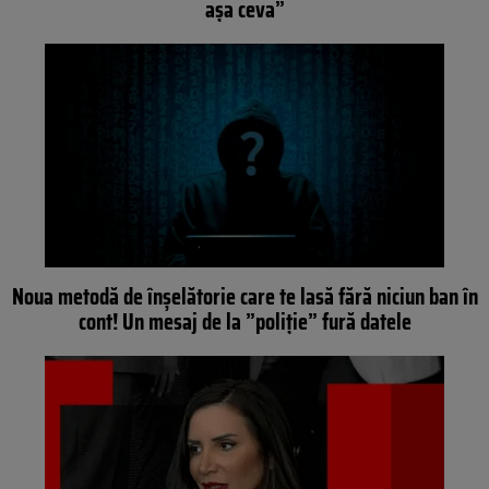
așa ceva”
Noua metodă de înșelătorie care te lasă fără niciun ban în
cont! Un mesaj de la ”poliție” fură datele