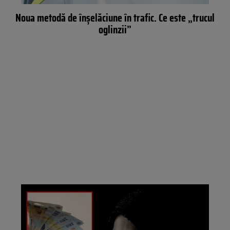
Noua metodă de înșelăciune în trafic. Ce este „trucul
oglinzii”