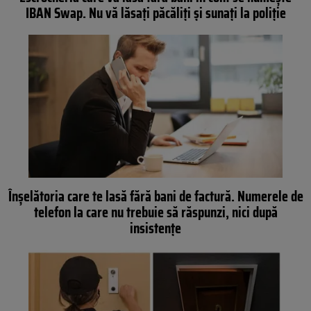
IBAN Swap. Nu vă lăsați păcăliți și sunați la poliție
Înșelătoria care te lasă fără bani de factură. Numerele de
telefon la care nu trebuie să răspunzi, nici după
insistențe