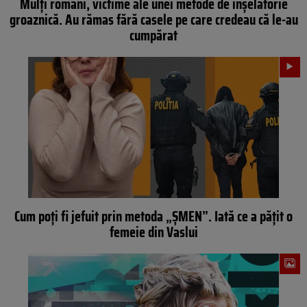
Mulți români, victime ale unei metode de înșelătorie
groaznică. Au rămas fără casele pe care credeau că le-au
cumpărat
Cum poți fi jefuit prin metoda „ȘMEN”. Iată ce a pățit o
femeie din Vaslui