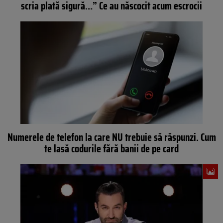
scria plată sigură…” Ce au născocit acum escrocii
Numerele de telefon la care NU trebuie să răspunzi. Cum
te lasă codurile fără banii de pe card