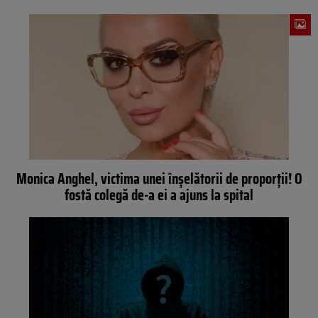
Monica Anghel, victima unei înșelătorii de proporții! O
fostă colegă de-a ei a ajuns la spital