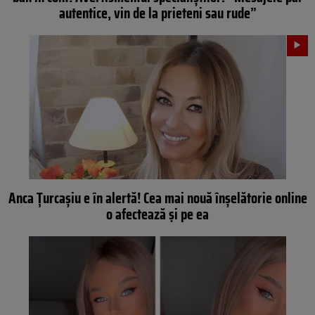
autentice, vin de la prieteni sau rude”
Anca Țurcașiu e în alertă! Cea mai nouă înșelătorie online
o afectează și pe ea