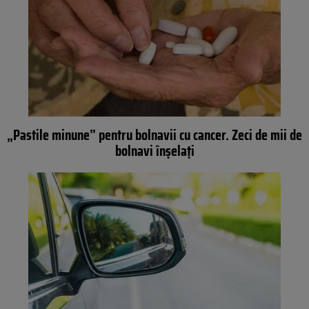
„Pastile minune” pentru bolnavii cu cancer. Zeci de mii de
bolnavi înșelați