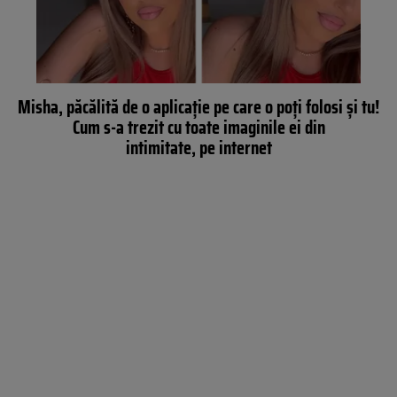
Misha, păcălită de o aplicație pe care o poți folosi și tu!
Cum s-a trezit cu toate imaginile ei din
intimitate, pe internet