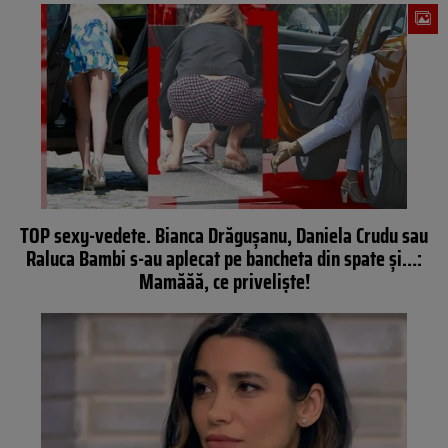
TOP sexy-vedete. Bianca Drăgușanu, Daniela Crudu sau
Raluca Bambi s-au aplecat pe bancheta din spate și…:
Mamăăă, ce priveliște!