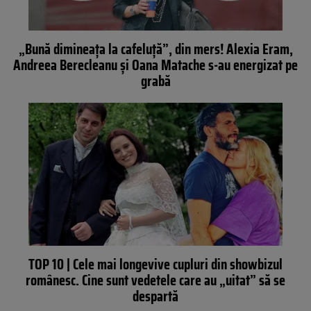
„Bună dimineața la cafeluță”, din mers! Alexia Eram,
Andreea Berecleanu și Oana Matache s-au energizat pe
grabă
TOP 10 | Cele mai longevive cupluri din showbizul
românesc. Cine sunt vedetele care au „uitat” să se
despartă