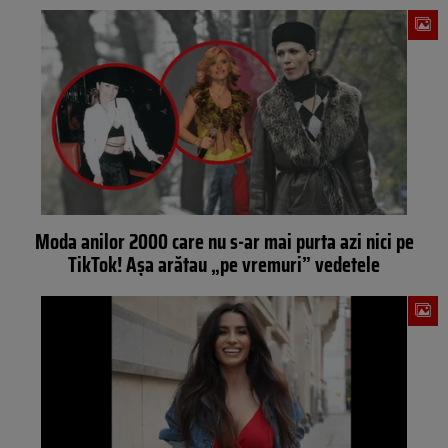
Moda anilor 2000 care nu s-ar mai purta azi nici pe
TikTok! Așa arătau „pe vremuri” vedetele