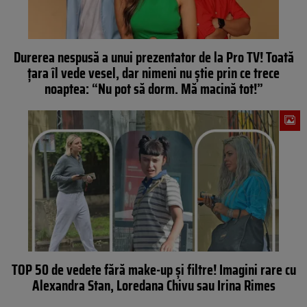
Durerea nespusă a unui prezentator de la Pro TV! Toată
țara îl vede vesel, dar nimeni nu știe prin ce trece
noaptea: “Nu pot să dorm. Mă macină tot!”
TOP 50 de vedete fără make-up şi filtre! Imagini rare cu
Alexandra Stan, Loredana Chivu sau Irina Rimes