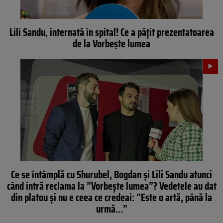
Lili Sandu, internată în spital! Ce a pățit prezentatoarea
de la Vorbește lumea
Ce se întâmplă cu Shurubel, Bogdan și Lili Sandu atunci
când intră reclama la ”Vorbește lumea”? Vedetele au dat
din platou și nu e ceea ce credeai: ”Este o artă, până la
urmă…”