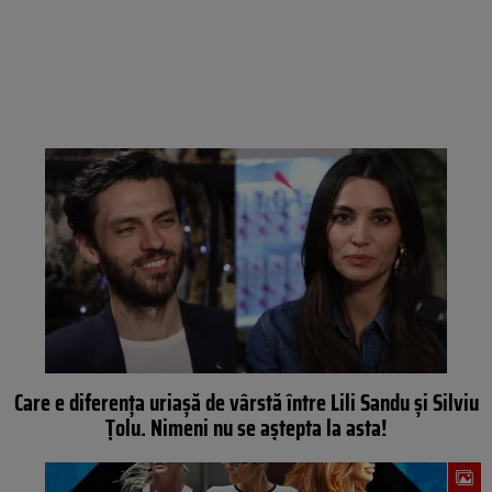
Care e diferența uriașă de vârstă între Lili Sandu și Silviu
Țolu. Nimeni nu se aștepta la asta!