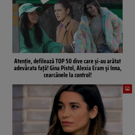
Atenție, defilează TOP 50 dive care și-au arătat
adevărata față! Gina Pistol, Alexia Eram și Inna,
cearcănele la control!