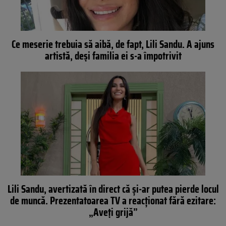
Ce meserie trebuia să aibă, de fapt, Lili Sandu. A ajuns
artistă, deși familia ei s-a împotrivit
Lili Sandu, avertizată în direct că și-ar putea pierde locul
de muncă. Prezentatoarea TV a reacționat fără ezitare:
„Aveți grijă”