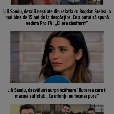
Lili Sandu, detalii neștiute din relația cu Bogdan Stelea la
mai bine de 15 ani de la despărțire. Ce a putut să spună
vedeta Pro TV: „El era căsătorit”
Lili Sandu, dezvăluiri surprinzătoare! Durerea care îi
macină sufletul: „Cu intenții nu tocmai pure”