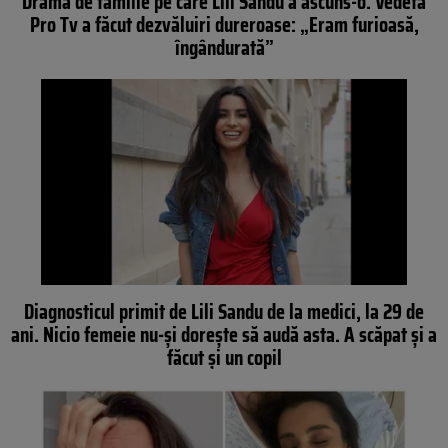
Drama de familie pe care Lili Sandu a ascuns-o. Vedeta
Pro Tv a făcut dezvăluiri dureroase: „Eram furioasă,
îngândurată”
Diagnosticul primit de Lili Sandu de la medici, la 29 de
ani. Nicio femeie nu-și dorește să audă asta. A scăpat și a
făcut și un copil