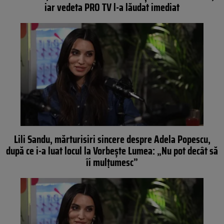
iar vedeta PRO TV l-a lăudat imediat
Lili Sandu, mărturisiri sincere despre Adela Popescu,
după ce i-a luat locul la Vorbește Lumea: „Nu pot decât să
îi mulțumesc”