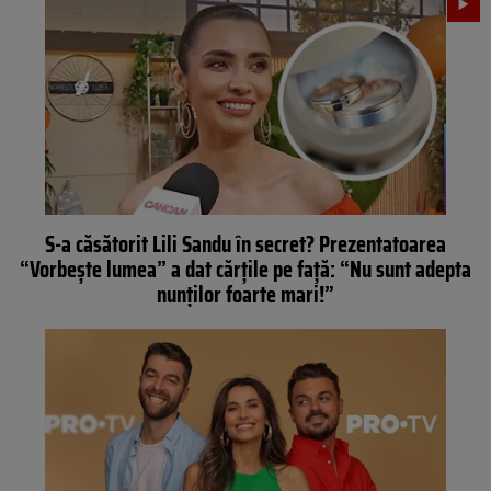
S-a căsătorit Lili Sandu în secret? Prezentatoarea
“Vorbește lumea” a dat cărțile pe față: “Nu sunt adepta
nunților foarte mari!”