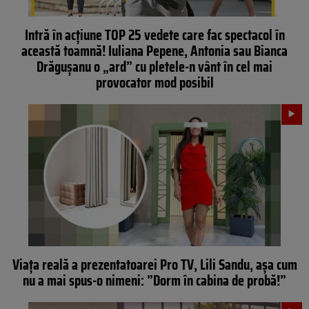
Intră în acţiune TOP 25 vedete care fac spectacol în
această toamnă! Iuliana Pepene, Antonia sau Bianca
Drăguşanu o „ard” cu pletele-n vânt în cel mai
provocator mod posibil
Viața reală a prezentatoarei Pro TV, Lili Sandu, așa cum
nu a mai spus-o nimeni: ”Dorm în cabina de probă!”