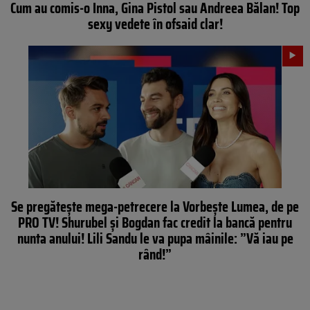
Cum au comis-o Inna, Gina Pistol sau Andreea Bălan! Top
sexy vedete în ofsaid clar!
Se pregătește mega-petrecere la Vorbește Lumea, de pe
PRO TV! Shurubel și Bogdan fac credit la bancă pentru
nunta anului! Lili Sandu le va pupa mâinile: ”Vă iau pe
rând!”