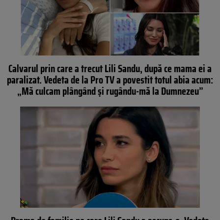
Calvarul prin care a trecut Lili Sandu, după ce mama ei a
paralizat. Vedeta de la Pro TV a povestit totul abia acum:
„Mă culcam plângând și rugându-mă la Dumnezeu”