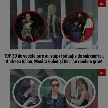
TOP 30 de vedete care au scăpat situația de sub control.
Andreea Bălan, Monica Gabor și Inna au comis-o grav!