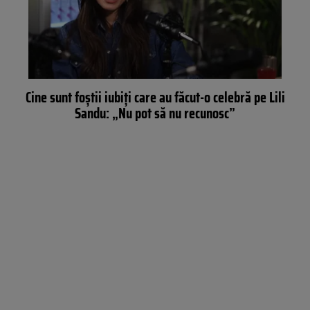
Cine sunt foștii iubiți care au făcut-o celebră pe Lili
Sandu: „Nu pot să nu recunosc”