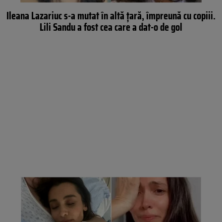
Ileana Lazariuc s-a mutat în altă țară, împreună cu copiii.
Lili Sandu a fost cea care a dat-o de gol