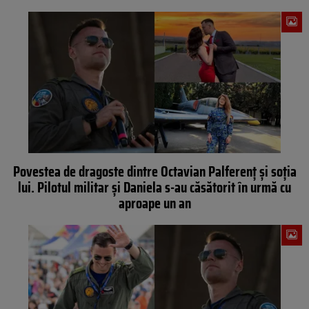
Povestea de dragoste dintre Octavian Palferenț și soția
lui. Pilotul militar și Daniela s-au căsătorit în urmă cu
aproape un an