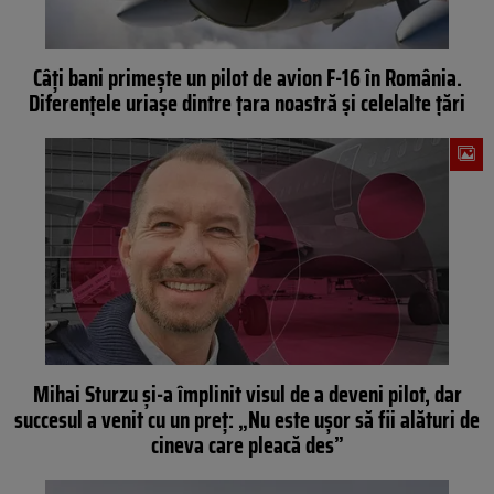
Câți bani primește un pilot de avion F-16 în România.
Diferențele uriașe dintre țara noastră și celelalte țări
Mihai Sturzu și-a împlinit visul de a deveni pilot, dar
succesul a venit cu un preț: „Nu este ușor să fii alături de
cineva care pleacă des”