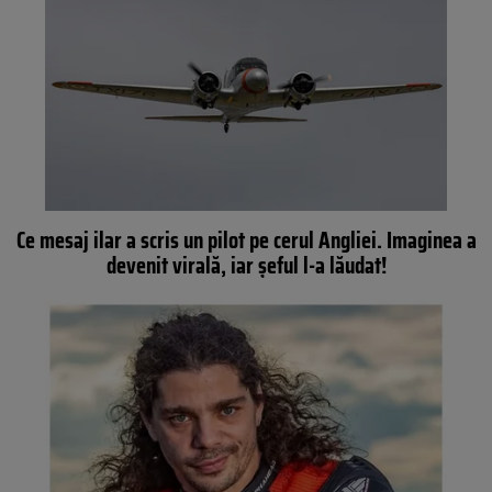
Ce mesaj ilar a scris un pilot pe cerul Angliei. Imaginea a
devenit virală, iar șeful l-a lăudat!