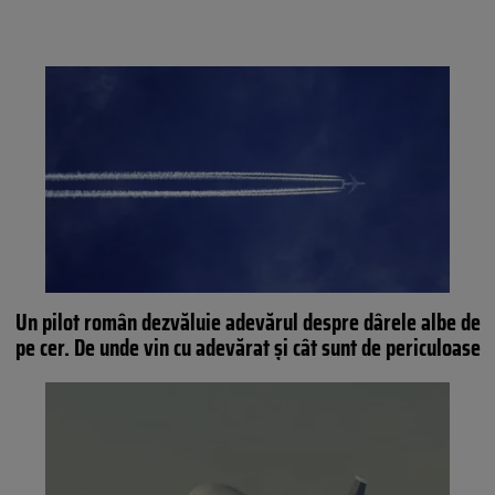
Un pilot român dezvăluie adevărul despre dârele albe de
pe cer. De unde vin cu adevărat și cât sunt de periculoase