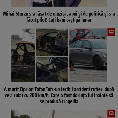
Mihai Sturzu s-a lăsat de muzică, apoi și de politică și s-a
făcut pilot! Câți bani câștigă lunar
A murit Ciprian Tofan într-un teribil accident rutier, după
ce a rulat cu 200 km/h. Care a fost dorința lui înainte să
se producă tragedia