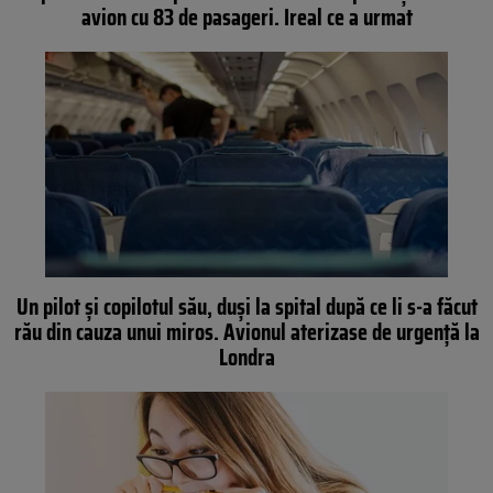
avion cu 83 de pasageri. Ireal ce a urmat
Un pilot și copilotul său, duși la spital după ce li s-a făcut
rău din cauza unui miros. Avionul aterizase de urgență la
Londra