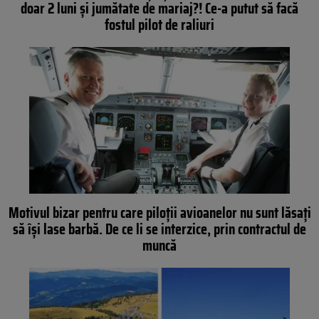
doar 2 luni și jumătate de mariaj?! Ce-a putut să facă
fostul pilot de raliuri
Motivul bizar pentru care piloții avioanelor nu sunt lăsați
să își lase barbă. De ce li se interzice, prin contractul de
muncă