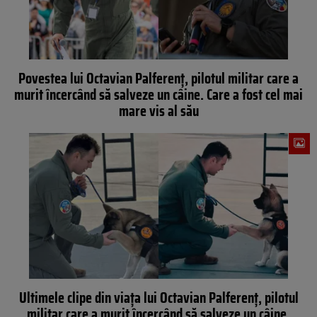
Povestea lui Octavian Palferenț, pilotul militar care a
murit încercând să salveze un câine. Care a fost cel mai
mare vis al său
Ultimele clipe din viața lui Octavian Palferenț, pilotul
militar care a murit încercând să salveze un câine.