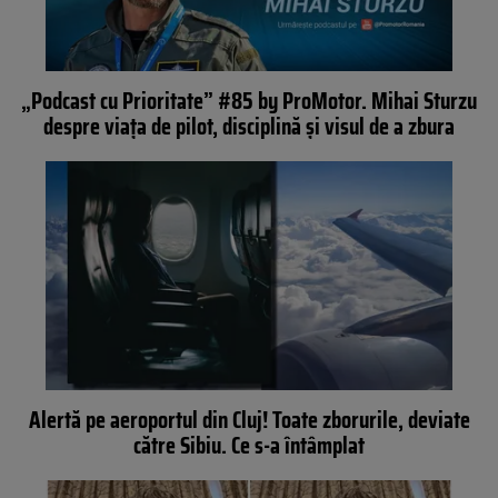
„Podcast cu Prioritate” #85 by ProMotor. Mihai Sturzu
despre viața de pilot, disciplină și visul de a zbura
Alertă pe aeroportul din Cluj! Toate zborurile, deviate
către Sibiu. Ce s-a întâmplat