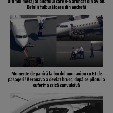
Ultimul mesaj al pilotului care s-a aruncat din avion.
Detalii tulburătoare din anchetă
Momente de panică la bordul unui avion cu 61 de
pasageri! Aeronava a deviat brusc, după ce pilotul a
suferit o criză convulsivă