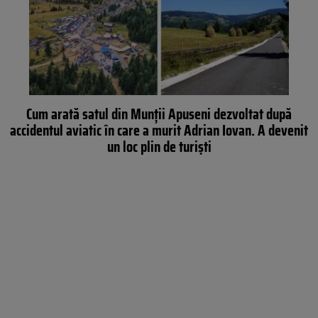
Cum arată satul din Munții Apuseni dezvoltat după
accidentul aviatic în care a murit Adrian Iovan. A devenit
un loc plin de turiști