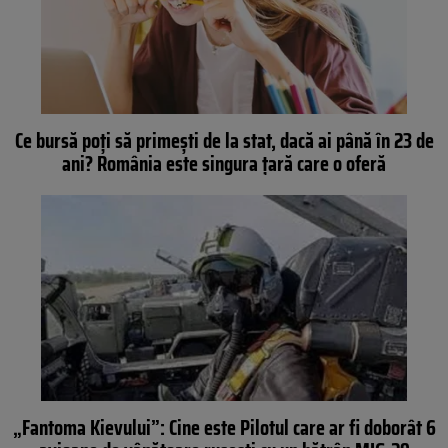
Ce bursă poți să primești de la stat, dacă ai până în 23 de
ani? România este singura țară care o oferă
„Fantoma Kievului”: Cine este Pilotul care ar fi doborât 6