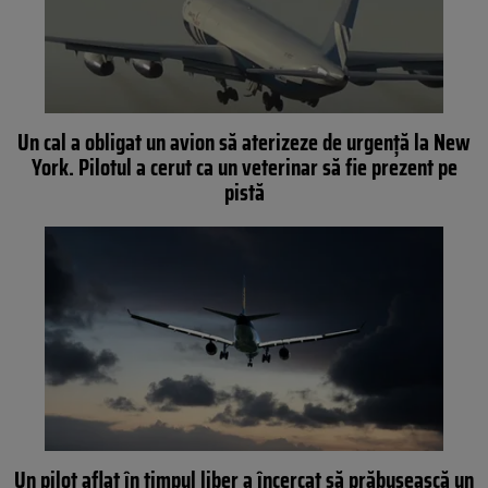
Un cal a obligat un avion să aterizeze de urgență la New
York. Pilotul a cerut ca un veterinar să fie prezent pe
pistă
Un pilot aflat în timpul liber a încercat să prăbușească un