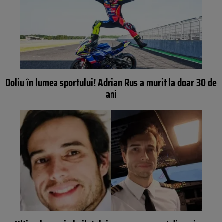
Doliu în lumea sportului! Adrian Rus a murit la doar 30 de
ani