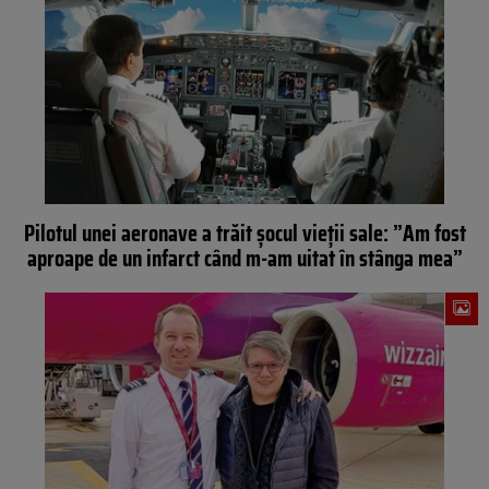
Pilotul unei aeronave a trăit șocul vieții sale: ”Am fost
aproape de un infarct când m-am uitat în stânga mea”