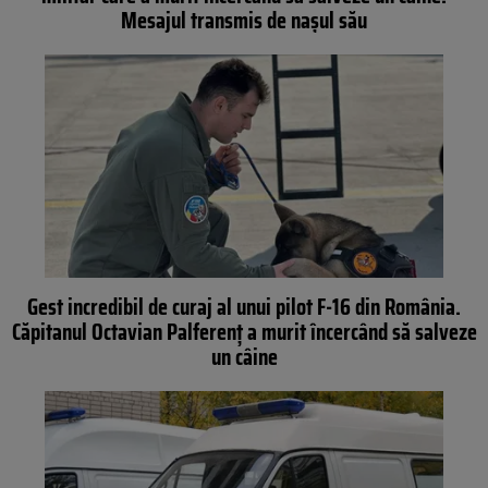
Mesajul transmis de nașul său
Gest incredibil de curaj al unui pilot F-16 din România.
Căpitanul Octavian Palferenț a murit încercând să salveze
un câine