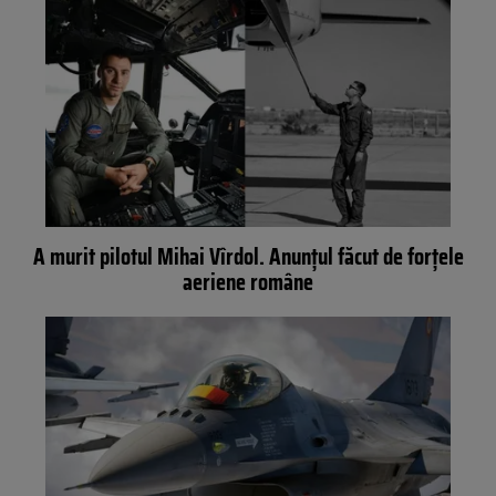
A murit pilotul Mihai Vîrdol. Anunțul făcut de forțele
aeriene române