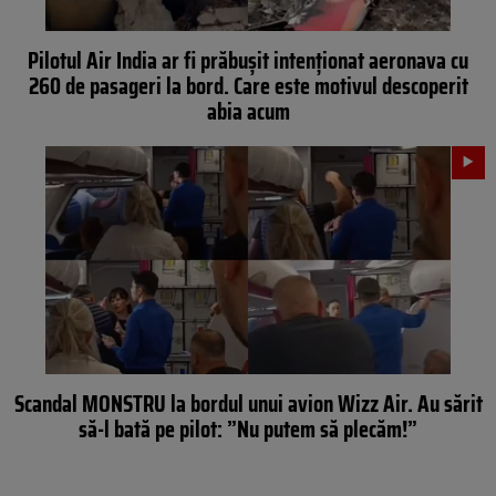
Pilotul Air India ar fi prăbușit intenționat aeronava cu
260 de pasageri la bord. Care este motivul descoperit
abia acum
Scandal MONSTRU la bordul unui avion Wizz Air. Au sărit
să-l bată pe pilot: ”Nu putem să plecăm!”