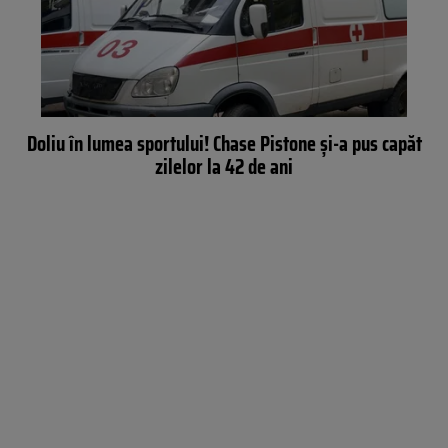
Doliu în lumea sportului! Chase Pistone și-a pus capăt
zilelor la 42 de ani