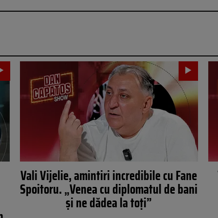
Vali Vijelie, amintiri incredibile cu Fane
Spoitoru. „Venea cu diplomatul de bani
și ne dădea la toți”
n