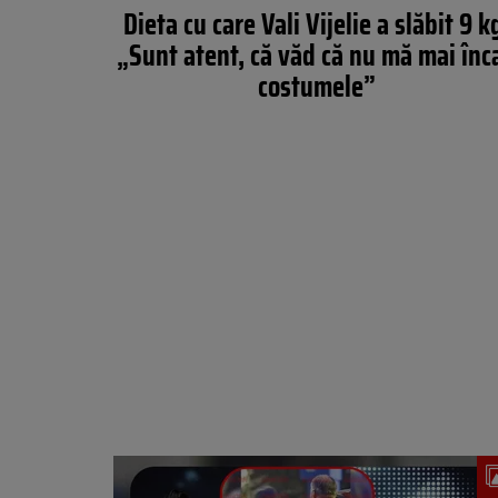
Dieta cu care Vali Vijelie a slăbit 9 k
„Sunt atent, că văd că nu mă mai înc
costumele”