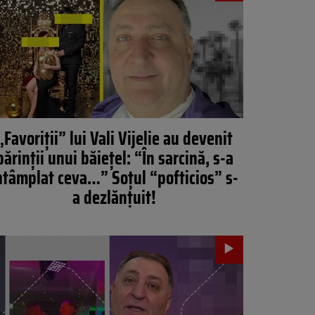
„Favoriții” lui Vali Vijelie au devenit
părinţii unui băieţel: “În sarcină, s-a
ntâmplat ceva…” Soțul “pofticios” s-
a dezlănțuit!