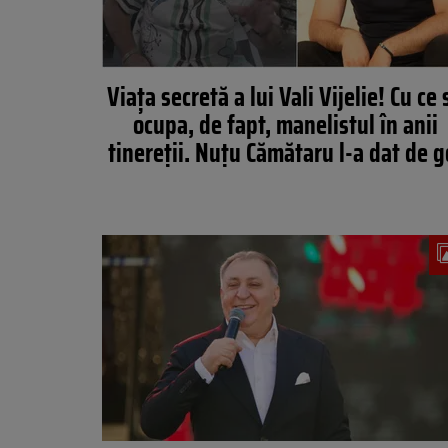
Viața secretă a lui Vali Vijelie! Cu ce 
ocupa, de fapt, manelistul în anii
tinereții. Nuțu Cămătaru l-a dat de g