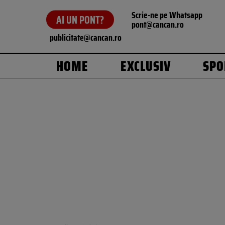
Scrie-ne pe Whatsapp
AI UN PONT?
pont@cancan.ro
publicitate@cancan.ro
HOME
EXCLUSIV
SPO