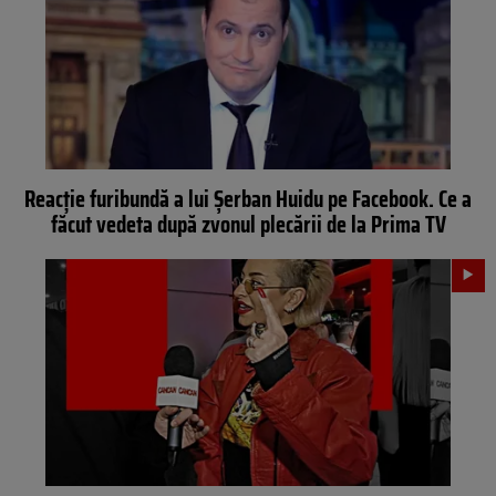
Reacție furibundă a lui Șerban Huidu pe Facebook. Ce a
făcut vedeta după zvonul plecării de la Prima TV