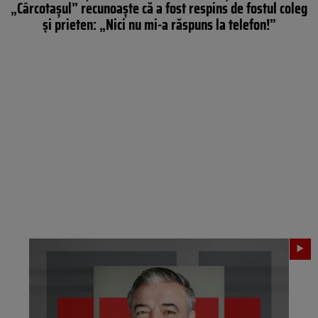
„Cârcotașul” recunoaște că a fost respins de fostul coleg
și prieten: „Nici nu mi-a răspuns la telefon!”