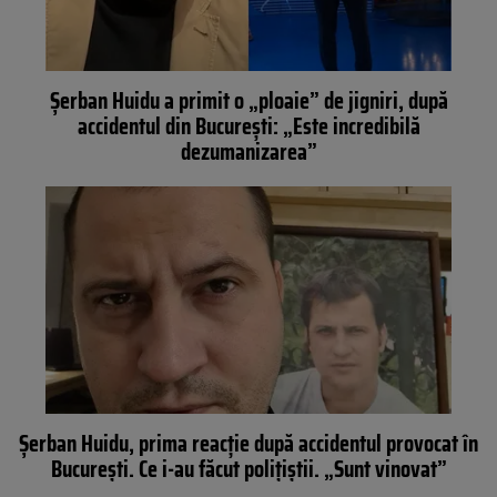
Șerban Huidu a primit o „ploaie” de jigniri, după
accidentul din București: „Este incredibilă
dezumanizarea”
Șerban Huidu, prima reacție după accidentul provocat în
București. Ce i-au făcut polițiștii. „Sunt vinovat”