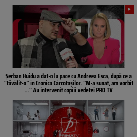
Șerban Huidu a dat-o la pace cu Andreea Esca, după ce a
”tăvălit-o” în Cronica Cârcotașilor. ”M-a sunat, am vorbit
…” Au intervenit copiii vedetei PRO TV