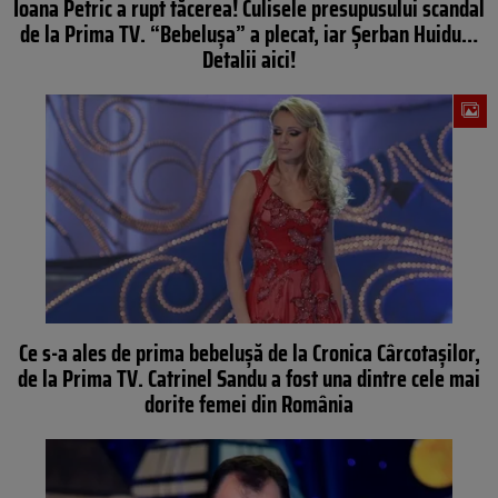
Ioana Petric a rupt tăcerea! Culisele presupusului scandal
de la Prima TV. “Bebelușa” a plecat, iar Șerban Huidu…
Detalii aici!
Ce s-a ales de prima bebelușă de la Cronica Cârcotașilor,
de la Prima TV. Catrinel Sandu a fost una dintre cele mai
dorite femei din România