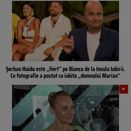
Șerban Huidu este „fiert” pe Bianca de la Insula Iubirii.
Ce fotografie a postat cu iubita „domnului Marian”