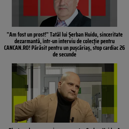
”Am fost un prost!” Tatăl lui Șerban Huidu, sinceritate
dezarmantă, într-un interviu de colecție pentru
CANCAN.RO! Părăsit pentru un pușcăriaș, stop cardiac 26
de secunde