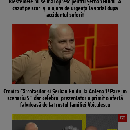
Blestemele nu se mai opresc pentru Șerban Huidu. A
căzut pe scări și a ajuns de urgență la spital după
accidentul suferit
Cronica Cârcotașilor și Șerban Huidu, la Antena 1! Pare un
scenariu SF, dar celebrul prezentator a primit o ofertă
fabuloasă de la trustul familiei Voiculescu