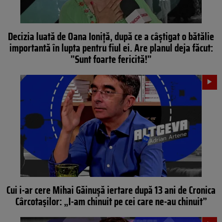
Decizia luată de Oana Ioniţă, după ce a câștigat o bătălie
importantă în lupta pentru fiul ei. Are planul deja făcut:
”Sunt foarte fericită!”
Cui i-ar cere Mihai Găinușă iertare după 13 ani de Cronica
Cârcotașilor: „I-am chinuit pe cei care ne-au chinuit”