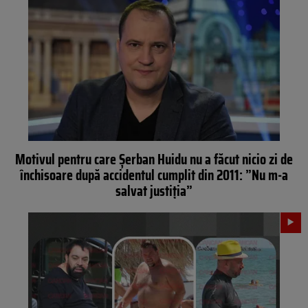
Motivul pentru care Șerban Huidu nu a făcut nicio zi de
închisoare după accidentul cumplit din 2011: ”Nu m-a
salvat justiția”