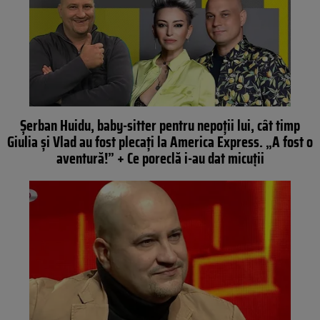
Șerban Huidu, baby-sitter pentru nepoții lui, cât timp
Giulia și Vlad au fost plecați la America Express. „A fost o
aventură!” + Ce poreclă i-au dat micuții