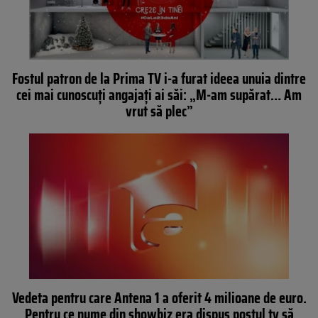
Fostul patron de la Prima TV i-a furat ideea unuia dintre
cei mai cunoscuți angajați ai săi: „M-am supărat… Am
vrut să plec”
Vedeta pentru care Antena 1 a oferit 4 milioane de euro.
Pentru ce nume din showbiz era dispus postul tv să