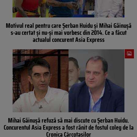
Motivul real pentru care Șerban Huidu și Mihai Găinușă
s-au certat și nu-și mai vorbesc din 2014. Ce a făcut
actualul concurent Asia Express
Mihai Găinuşă refuză să mai discute cu Şerban Huidu.
Concurentul Asia Express a fost rănit de fostul coleg de la
Cronica Cârcotaşilor