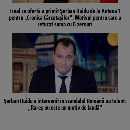
Ireal ce ofertă a primit Șerban Huidu de la Antena 1
pentru „Cronica Cârcotașilor”. Motivul pentru care a
refuzat suma cu 6 zerouri
Șerban Huidu a intervenit în scandalul Românii au talent:
„Rareș nu este un motiv de laudă”