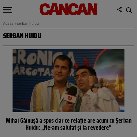
Acasă
»
serban huidu
SERBAN HUIDU
Mihai Găinușă a spus clar ce relație are acum cu Șerban
Huidu: „Ne-am salutat și la revedere”