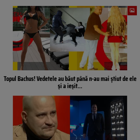
Topul Bachus! Vedetele au băut până n-au mai știut de ele
și a ieșit…