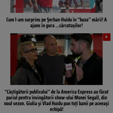
Cum l-am surprins pe Șerban Huidu în ”buza” mării! A
ajuns în gura …cârcotașilor!
“Câștigătorii publicului” de la America Express au făcut
pariul pentru învingătorii show-ului Monei Segall, din
noul sezon. Giulia și Vlad Huidu pun toți banii pe aceeași
echipă!