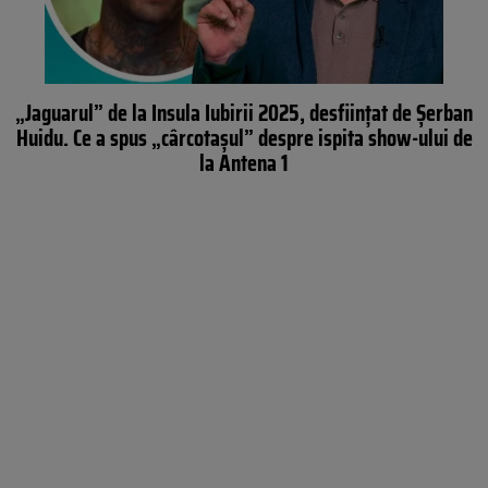
„Jaguarul” de la Insula Iubirii 2025, desființat de Șerban
Huidu. Ce a spus „cârcotașul” despre ispita show-ului de
la Antena 1