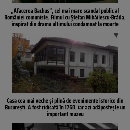
„Afacerea Bachus”, cel mai mare scandal public al
României comuniste. Filmul cu Ștefan Mihăilescu-Brăila,
inspirat din drama ultimului condamnat la moarte
Casa cea mai veche și plină de evenimente istorice din
București. A fost ridicată în 1760, iar azi adăpostește un
important muzeu