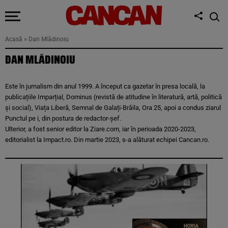
Acasă
»
Dan Mlădinoiu
DAN MLĂDINOIU
Este în jurnalism din anul 1999. A început ca gazetar în presa locală, la
publicațiile Imparțial, Dominus (revistă de atitudine în literatură, artă, politică
și social), Viața Liberă, Semnal de Galați-Brăila, Ora 25, apoi a condus ziarul
Punctul pe i, din postura de redactor-șef.
Ulterior, a fost senior editor la Ziare.com, iar în perioada 2020-2023,
editorialist la Impact.ro. Din martie 2023, s-a alăturat echipei Cancan.ro.