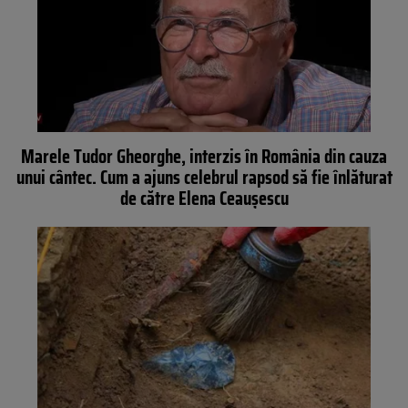
Marele Tudor Gheorghe, interzis în România din cauza
unui cântec. Cum a ajuns celebrul rapsod să fie înlăturat
de către Elena Ceaușescu