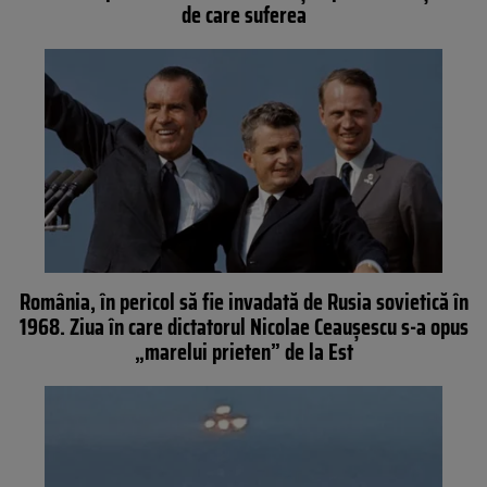
de care suferea
România, în pericol să fie invadată de Rusia sovietică în
1968. Ziua în care dictatorul Nicolae Ceaușescu s-a opus
„marelui prieten” de la Est