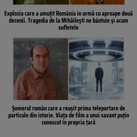
Explozia care a amuțit România în urmă cu aproape două
decenii. Tragedia de la Mihăilești ne bântuie și acum
sufletele
Șomerul român care a reușit prima teleportare de
particule din istorie. Viața de film a unui savant puțin
cunoscut în propria țară