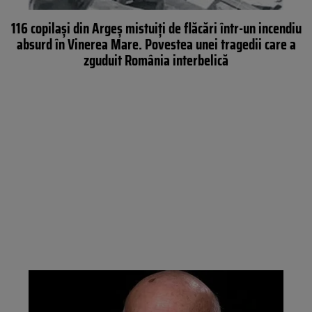
116 copilași din Argeș mistuiți de flăcări într-un incendiu
absurd în Vinerea Mare. Povestea unei tragedii care a
zguduit România interbelică