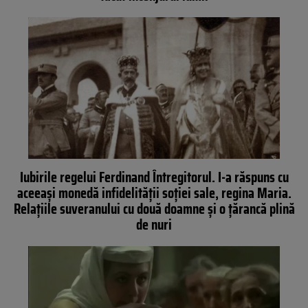
Iubirile regelui Ferdinand Întregitorul. I-a răspuns cu
aceeași monedă infidelității soției sale, regina Maria.
Relațiile suveranului cu două doamne și o țărancă plină
de nuri