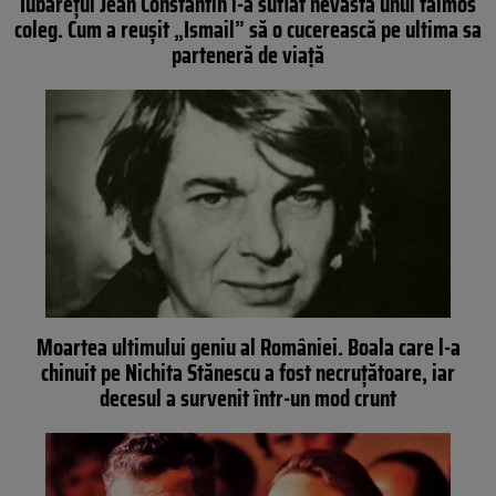
Iubărețul Jean Constantin i-a suflat nevasta unui faimos
coleg. Cum a reușit „Ismail” să o cucerească pe ultima sa
parteneră de viață
Moartea ultimului geniu al României. Boala care l-a
chinuit pe Nichita Stănescu a fost necruțătoare, iar
decesul a survenit într-un mod crunt