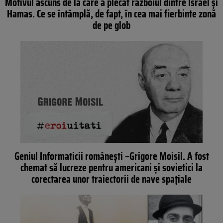
Motivul ascuns de la care a plecat războiul dintre Israel și
Hamas. Ce se întâmplă, de fapt, în cea mai fierbinte zonă
de pe glob
Geniul Informaticii românești –Grigore Moisil. A fost
chemat să lucreze pentru americani și sovietici la
corectarea unor traiectorii de nave spațiale