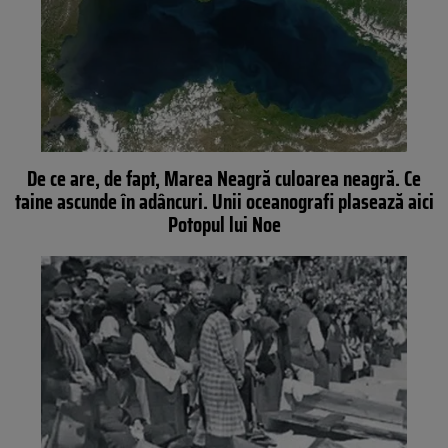
De ce are, de fapt, Marea Neagră culoarea neagră. Ce
taine ascunde în adâncuri. Unii oceanografi plasează aici
Potopul lui Noe