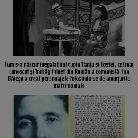
Cum s-a născut inegalabilul cuplu Tanța și Costel, cel mai
cunoscut și îndrăgit duet din România comunistă. Ion
Băieșu a creat personajele folosindu-se de anunțurile
matrimoniale