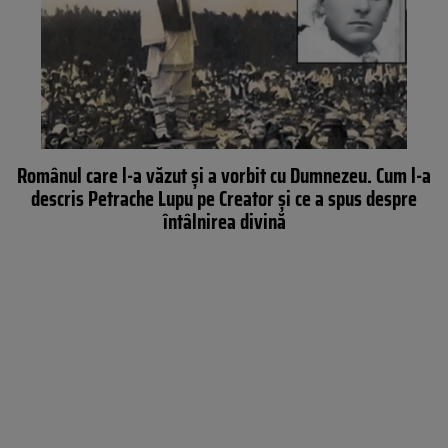
Românul care l-a văzut și a vorbit cu Dumnezeu. Cum l-a
descris Petrache Lupu pe Creator și ce a spus despre
întâlnirea divină