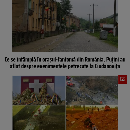
Ce se întâmplă în orașul-fantomă din România. Puțini au
aflat despre evenimentele petrecute la Ciudanovița