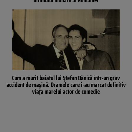
ultimului monarh al României
Cum a murit băiatul lui Ștefan Bănică într-un grav
accident de mașină. Dramele care i-au marcat definitiv
viața marelui actor de comedie