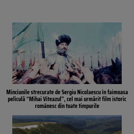
Minciunile strecurate de Sergiu Nicolaescu în faimoasa
peliculă “Mihai Viteazul”, cel mai urmărit film istoric
românesc din toate timpurile