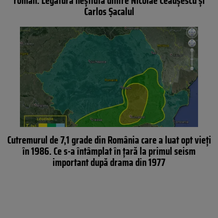
român. Legătura neștiută dintre Nicolae Ceaușescu și
Carlos Șacalul
Cutremurul de 7,1 grade din România care a luat opt vieți
în 1986. Ce s-a întâmplat în țară la primul seism
important după drama din 1977