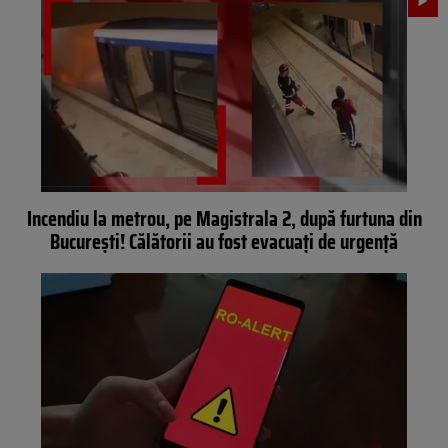
Incendiu la metrou, pe Magistrala 2, după furtuna din
București! Călătorii au fost evacuați de urgență