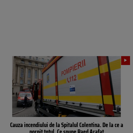
Cauza incendiului de la Spitalul Colentina. De la ce a
pornit totul. Ce spune Raed Arafat