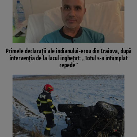
Primele declarații ale indianului‑erou din Craiova, după
intervenția de la lacul îngheţat: „Totul s-a întâmplat
repede”