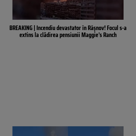
BREAKING | Incendiu devastator în Râșnov! Focul s-a
extins la clădirea pensiunii Maggie’s Ranch