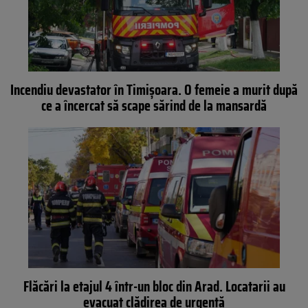
Incendiu devastator în Timișoara. O femeie a murit după
ce a încercat să scape sărind de la mansardă
Flăcări la etajul 4 într-un bloc din Arad. Locatarii au
evacuat clădirea de urgenţă