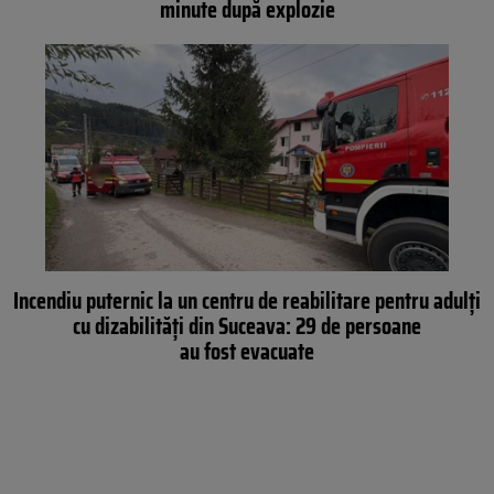
minute după explozie
Incendiu puternic la un centru de reabilitare pentru adulți
cu dizabilități din Suceava: 29 de persoane
au fost evacuate