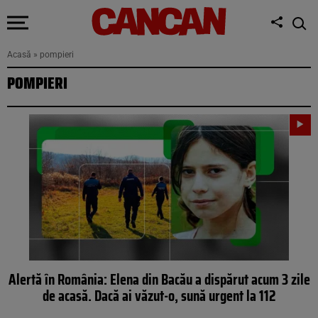
Acasă
»
pompieri
POMPIERI
Alertă în România: Elena din Bacău a dispărut acum 3 zile
de acasă. Dacă ai văzut-o, sună urgent la 112