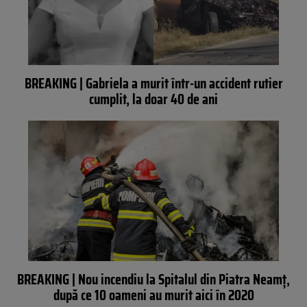
BREAKING | Gabriela a murit într-un accident rutier
cumplit, la doar 40 de ani
BREAKING | Nou incendiu la Spitalul din Piatra Neamț,
după ce 10 oameni au murit aici în 2020