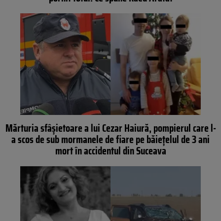
Mărturia sfâșietoare a lui Cezar Haiură, pompierul care l-
a scos de sub mormanele de fiare pe băiețelul de 3 ani
mort în accidentul din Suceava