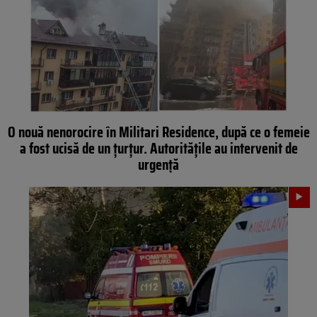
O nouă nenorocire în Militari Residence, după ce o femeie
a fost ucisă de un țurțur. Autoritățile au intervenit de
urgență