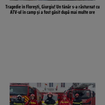
Tragedie în Florești, Giurgiu! Un tânăr s-a răsturnat cu
ATV-ul în camp și a fost găsit după mai multe ore