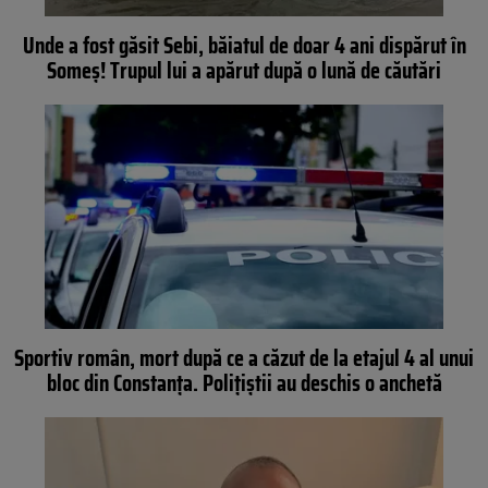
Unde a fost găsit Sebi, băiatul de doar 4 ani dispărut în
Someș! Trupul lui a apărut după o lună de căutări
Sportiv român, mort după ce a căzut de la etajul 4 al unui
bloc din Constanța. Polițiștii au deschis o anchetă