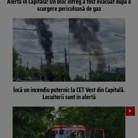
Alertă în Capitală! Un bloc întreg a fost evacuat după o
scurgere periculoasă de gaz
Încă un incendiu puternic la CET Vest din Capitală.
Locuitorii sunt în alertă