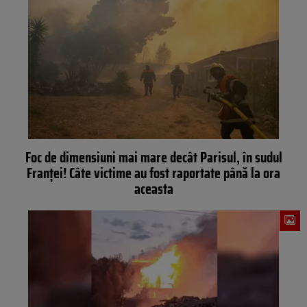
Foc de dimensiuni mai mare decât Parisul, în sudul
Franței! Câte victime au fost raportate până la ora
aceasta