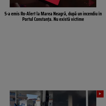
S-a emis Ro-Alert la Marea Neagră, după un incendiu în
Portul Constanța. Nu există victime