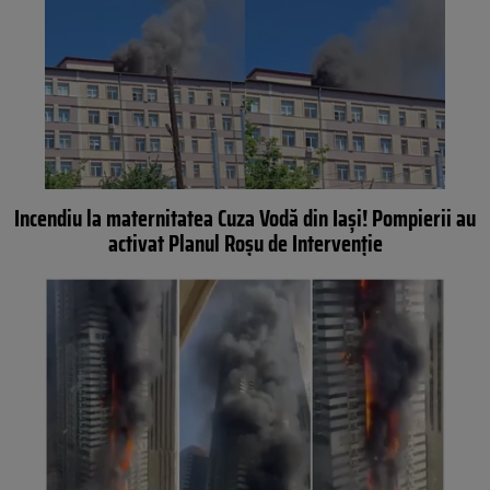
Incendiu la maternitatea Cuza Vodă din Iași! Pompierii au
activat Planul Roșu de Intervenție