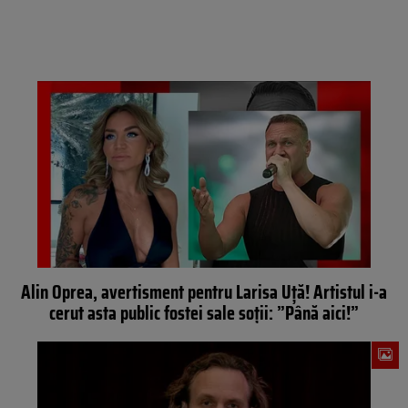
Alin Oprea, avertisment pentru Larisa Uță! Artistul i-a
cerut asta public fostei sale soții: ”Până aici!”