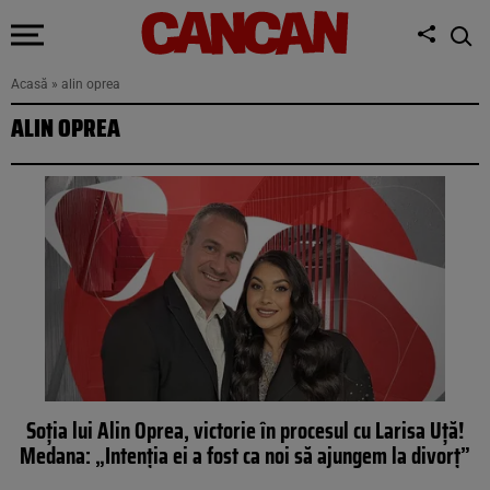
Acasă
»
alin oprea
ALIN OPREA
Soția lui Alin Oprea, victorie în procesul cu Larisa Uță!
Medana: „Intenția ei a fost ca noi să ajungem la divorț”