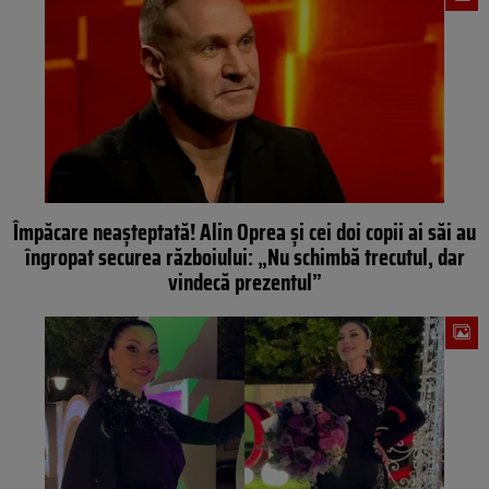
Împăcare neașteptată! Alin Oprea și cei doi copii ai săi au
îngropat securea războiului: „Nu schimbă trecutul, dar
vindecă prezentul”