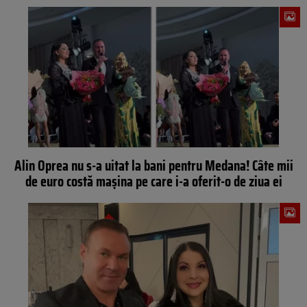
Alin Oprea nu s-a uitat la bani pentru Medana! Câte mii
de euro costă mașina pe care i-a oferit-o de ziua ei