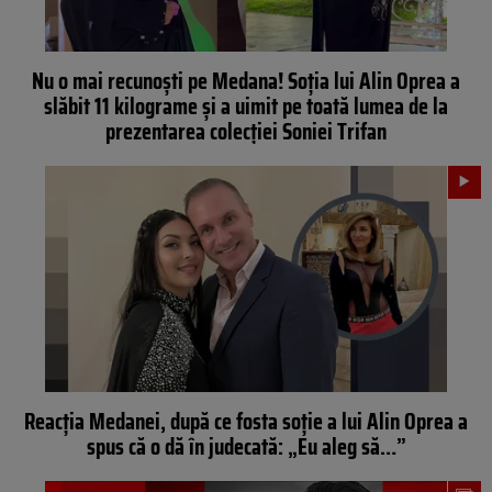
Nu o mai recunoști pe Medana! Soția lui Alin Oprea a
slăbit 11 kilograme și a uimit pe toată lumea de la
prezentarea colecției Soniei Trifan
Reacția Medanei, după ce fosta soție a lui Alin Oprea a
spus că o dă în judecată: „Eu aleg să…”