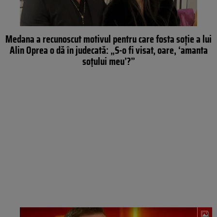
Medana a recunoscut motivul pentru care fosta soție a lui
Alin Oprea o dă în judecată: „S-o fi visat, oare, ‘amanta
soțului meu’?”