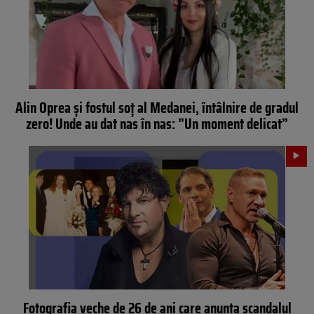
Alin Oprea și fostul soț al Medanei, întâlnire de gradul
zero! Unde au dat nas în nas: ”Un moment delicat”
Fotografia veche de 26 de ani care anunța scandalul