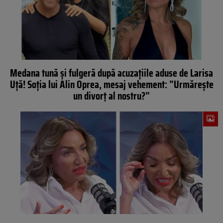
Medana tună și fulgeră după acuzațiile aduse de Larisa
Uță! Soția lui Alin Oprea, mesaj vehement: ”Urmărește
un divorț al nostru?”