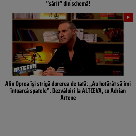
”sărit” din schemă!
Alin Oprea își strigă durerea de tată: „Au hotărât să îmi
întoarcă spatele”. Dezvăluiri la ALTCEVA, cu Adrian
Artene