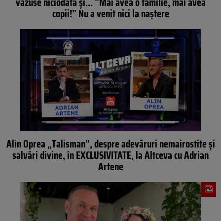
văzuse niciodată și… ”Mai avea o familie, mai avea
copii!” Nu a venit nici la naștere
Alin Oprea „Talisman”, despre adevăruri nemairostite și
salvări divine, în EXCLUSIVITATE, la Altceva cu Adrian
Artene