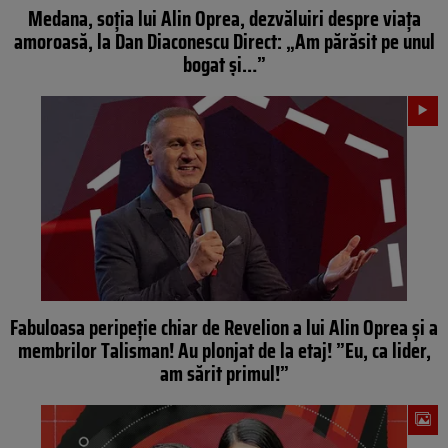
Medana, soția lui Alin Oprea, dezvăluiri despre viața
amoroasă, la Dan Diaconescu Direct: „Am părăsit pe unul
bogat și…”
Fabuloasa peripeție chiar de Revelion a lui Alin Oprea și a
membrilor Talisman! Au plonjat de la etaj! ”Eu, ca lider,
am sărit primul!”