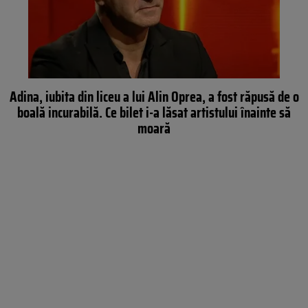
Adina, iubita din liceu a lui Alin Oprea, a fost răpusă de o
boală incurabilă. Ce bilet i-a lăsat artistului înainte să
moară