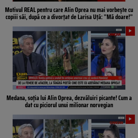
Motivul REAL pentru care Alin Oprea nu mai vorbește cu
copiii săi, după ce a divorțat de Larisa Uță: ”Mă doare!”
Medana, soția lui Alin Oprea, dezvăluiri picante! Cum a
dat cu piciorul unui milionar norvegian