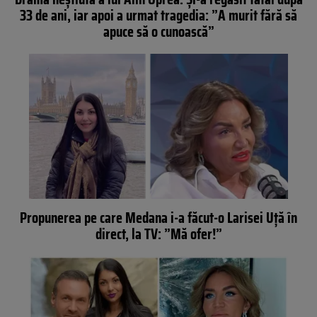
33 de ani, iar apoi a urmat tragedia: ”A murit fără să
apuce să o cunoască”
Propunerea pe care Medana i-a făcut-o Larisei Uță în
direct, la TV: ”Mă ofer!”