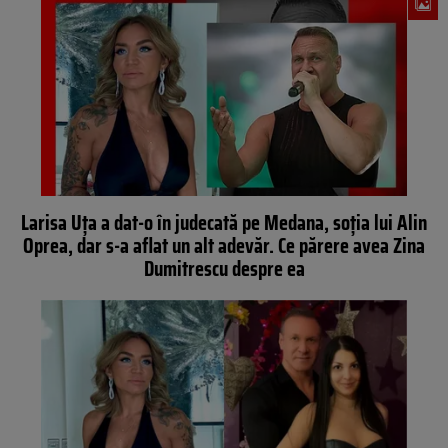
Larisa Uța a dat-o în judecată pe Medana, soția lui Alin
Oprea, dar s-a aflat un alt adevăr. Ce părere avea Zina
Dumitrescu despre ea