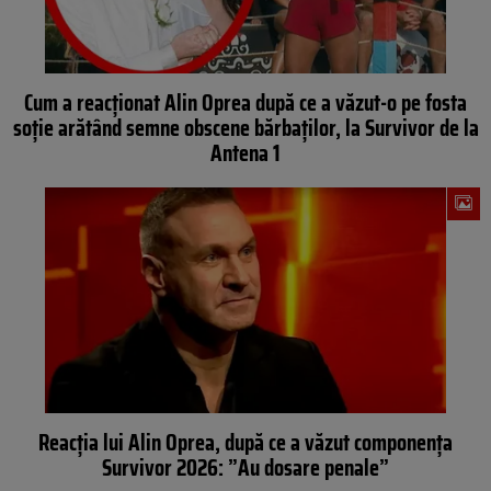
Cum a reacționat Alin Oprea după ce a văzut-o pe fosta
soție arătând semne obscene bărbaților, la Survivor de la
Antena 1
Reacția lui Alin Oprea, după ce a văzut componența
Survivor 2026: ”Au dosare penale”