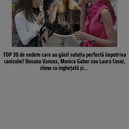
TOP 30 de vedete care au găsit soluţia perfectă împotriva
caniculei! Roxana Vancea, Monica Gabor sau Laura Cosoi,
show cu îngheţată şi…