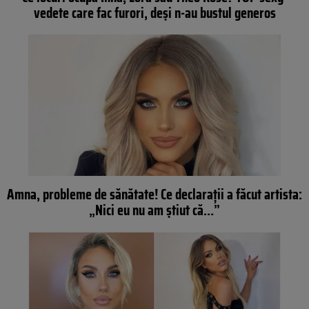
vedete care fac furori, deși n-au bustul generos
Amna, probleme de sănătate! Ce declarații a făcut artista:
„Nici eu nu am știut că…”