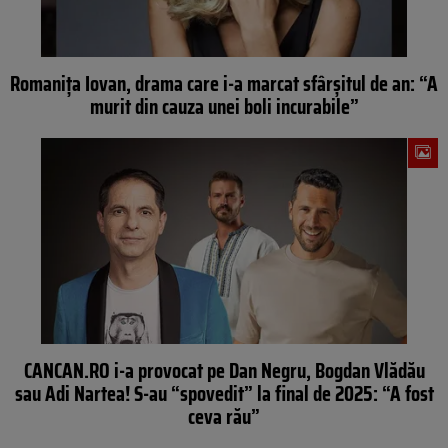
Romanița Iovan, drama care i-a marcat sfârșitul de an: “A
murit din cauza unei boli incurabile”
CANCAN.RO i-a provocat pe Dan Negru, Bogdan Vlădău
sau Adi Nartea! S-au “spovedit” la final de 2025: “A fost
ceva rău”