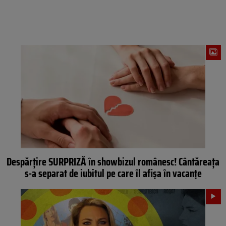
Despărțire SURPRIZĂ în showbizul românesc! Cântăreața
s-a separat de iubitul pe care îl afișa în vacanțe