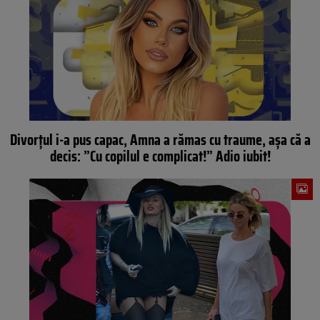
Divorțul i-a pus capac, Amna a rămas cu traume, așa că a
decis: ”Cu copilul e complicat!” Adio iubit!