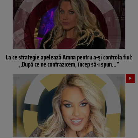
La ce strategie apelează Amna pentru a-și controla fiul:
„După ce ne contrazicem, încep să-i spun…”