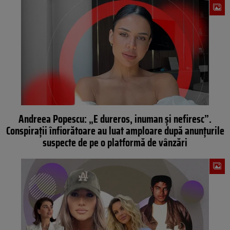
Andreea Popescu: „E dureros, inuman și nefiresc”.
Conspirații înfiorătoare au luat amploare după anunțurile
suspecte de pe o platformă de vânzări