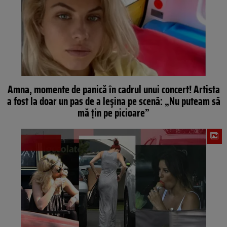
Amna, momente de panică în cadrul unui concert! Artista
a fost la doar un pas de a leșina pe scenă: „Nu puteam să
mă țin pe picioare”