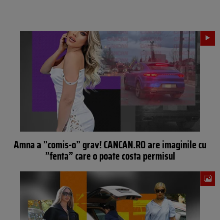
Amna a ”comis-o” grav! CANCAN.RO are imaginile cu
”fenta” care o poate costa permisul