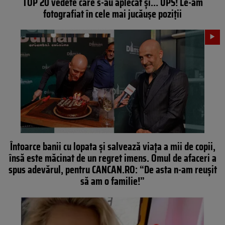
TOP 20 vedete care s-au aplecat și… UPS! Le-am
fotografiat în cele mai jucăușe poziții
Întoarce banii cu lopata și salvează viața a mii de copii,
însă este măcinat de un regret imens. Omul de afaceri a
spus adevărul, pentru CANCAN.RO: “De asta n-am reușit
să am o familie!”