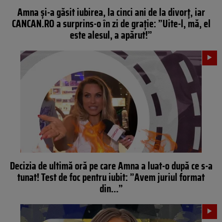
Amna și-a găsit iubirea, la cinci ani de la divorț, iar
CANCAN.RO a surprins-o în zi de grație: ”Uite-l, mă, el
este alesul, a apărut!”
Decizia de ultimă oră pe care Amna a luat-o după ce s-a
tunat! Test de foc pentru iubit: ”Avem juriul format
din…”