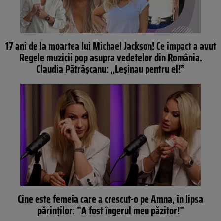
17 ani de la moartea lui Michael Jackson! Ce impact a avut
Regele muzicii pop asupra vedetelor din România.
Claudia Pătrășcanu: „Leșinau pentru el!”
Cine este femeia care a crescut-o pe Amna, în lipsa
părinților: ”A fost îngerul meu păzitor!”