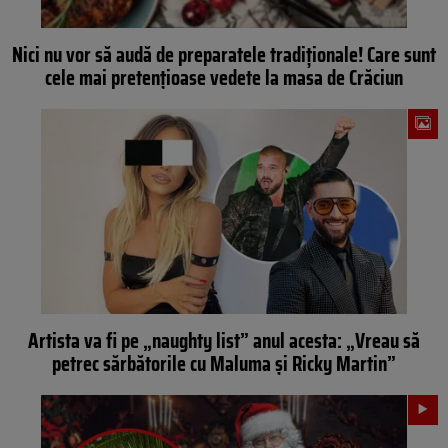
Nici nu vor să audă de preparatele tradiționale! Care sunt
cele mai pretențioase vedete la masa de Crăciun
Artista va fi pe „naughty list” anul acesta: „Vreau să
petrec sărbătorile cu Maluma și Ricky Martin”