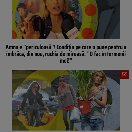
Amna e ”periculoasă”! Condiția pe care o pune pentru a
îmbrăca, din nou, rochia de mireasă: ”O fac în termenii
mei!”