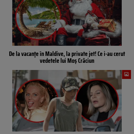
De la vacanțe în Maldive, la private jet! Ce i-au cerut
vedetele lui Moș Crăciun