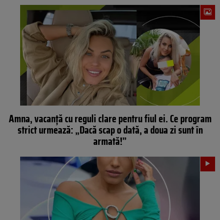
Amna, vacanță cu reguli clare pentru fiul ei. Ce program
strict urmează: „Dacă scap o dată, a doua zi sunt în
armată!”