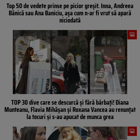
Top 50 de vedete prinse pe picior greșit. Inna, Andreea
Bănică sau Ana Baniciu, așa cum n-ar fi vrut să apară
niciodată
TOP 30 dive care se descurcă și fără bărbați! Diana
Munteanu, Flavia Mihășan și Roxana Vancea au renunțat
la tocuri și s-au apucat de munca grea