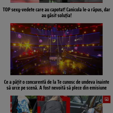
TOP sexy-vedete care au capotat! Canicula le-a răpus, dar
au găsit soluția!
Ce a pățit o concurentă de la Te cunosc de undeva înainte
să urce pe scenă. A fost nevoită să plece din emisiune