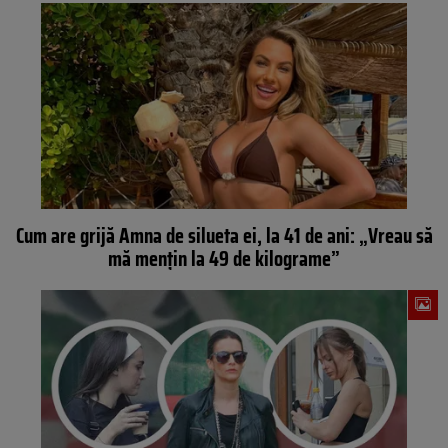
Cum are grijă Amna de silueta ei, la 41 de ani: „Vreau să
mă mențin la 49 de kilograme”