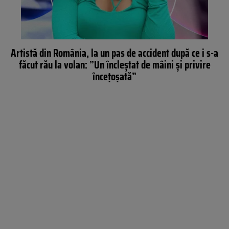
Artistă din România, la un pas de accident după ce i s-a
făcut rău la volan: ”Un încleștat de mâini și privire
încețoșată”