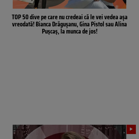
TOP 50 dive pe care nu credeai că le vei vedea aşa
vreodată! Bianca Drăguşanu, Gina Pistol sau Alina
Puşcaş, la munca de jos!