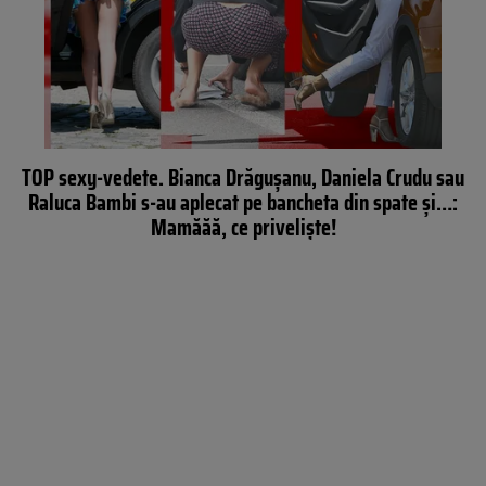
TOP sexy-vedete. Bianca Drăgușanu, Daniela Crudu sau
Raluca Bambi s-au aplecat pe bancheta din spate și…:
Mamăăă, ce priveliște!