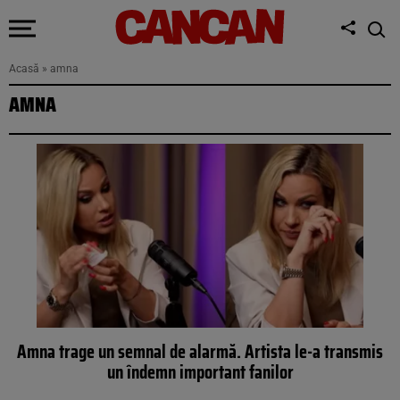
Acasă
»
amna
AMNA
Amna trage un semnal de alarmă. Artista le-a transmis
un îndemn important fanilor