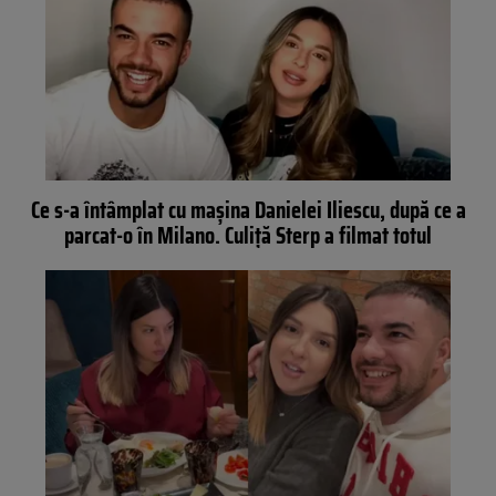
Ce s-a întâmplat cu mașina Danielei Iliescu, după ce a
parcat-o în Milano. Culiță Sterp a filmat totul