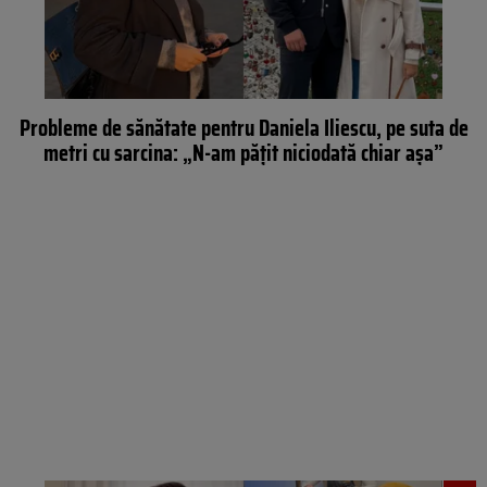
Probleme de sănătate pentru Daniela Iliescu, pe suta de
metri cu sarcina: „N-am pățit niciodată chiar așa”