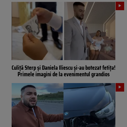
Culiță Sterp și Daniela Iliescu și-au botezat fetița!
Primele imagini de la evenimentul grandios