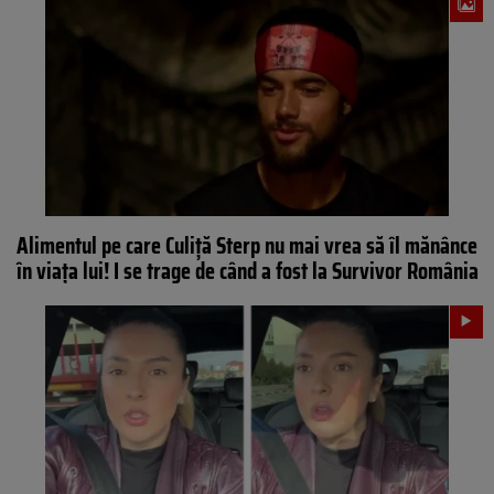
Alimentul pe care Culiță Sterp nu mai vrea să îl mănânce
în viața lui! I se trage de când a fost la Survivor România