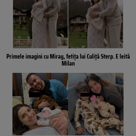
Primele imagini cu Miray, fetița lui Culiță Sterp. E leită
Milan