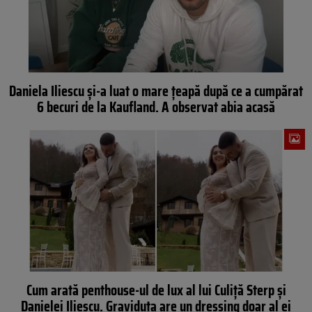
Daniela Iliescu și-a luat o mare țeapă după ce a cumpărat
6 becuri de la Kaufland. A observat abia acasă
Cum arată penthouse-ul de lux al lui Culiță Sterp și
Danielei Iliescu. Graviduța are un dressing doar al ei