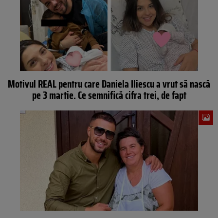
Motivul REAL pentru care Daniela Iliescu a vrut să nască
pe 3 martie. Ce semnifică cifra trei, de fapt