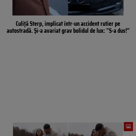
Culiță Sterp, implicat într-un accident rutier pe
autostradă. Și-a avariat grav bolidul de lux: ”S-a dus!”