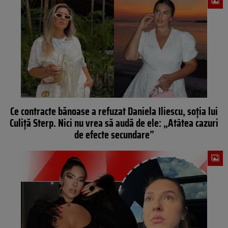
Ce contracte bănoase a refuzat Daniela Iliescu, soția lui
Culiță Sterp. Nici nu vrea să audă de ele: „Atâtea cazuri
de efecte secundare”