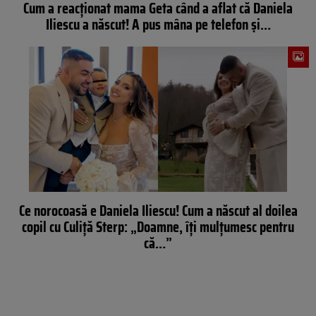
Cum a reacționat mama Geta când a aflat că Daniela
Iliescu a născut! A pus mâna pe telefon și…
Ce norocoasă e Daniela Iliescu! Cum a născut al doilea
copil cu Culiță Sterp: „Doamne, îți mulțumesc pentru
că…”