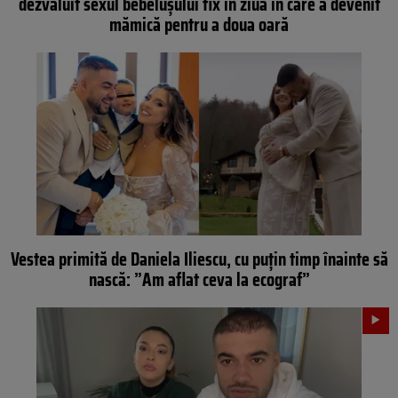
dezvăluit sexul bebelușului fix în ziua în care a devenit
mămică pentru a doua oară
Vestea primită de Daniela Iliescu, cu puțin timp înainte să
nască: ”Am aflat ceva la ecograf”