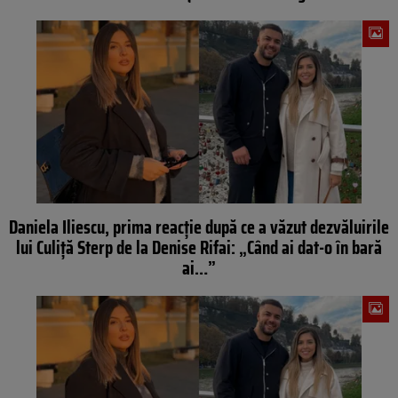
Daniela Iliescu, prima reacție după ce a văzut dezvăluirile
lui Culiță Sterp de la Denise Rifai: „Când ai dat-o în bară
ai…”