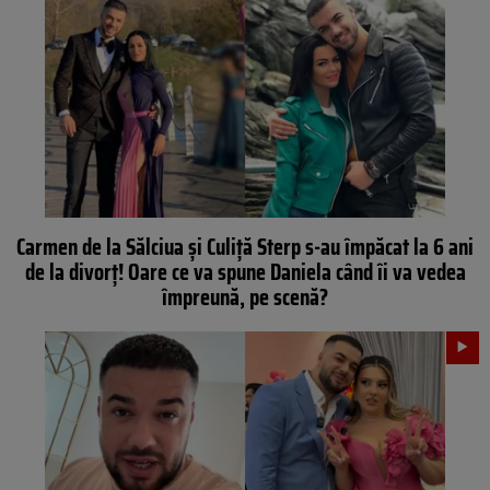
Carmen de la Sălciua și Culiță Sterp s-au împăcat la 6 ani
de la divorț! Oare ce va spune Daniela când îi va vedea
împreună, pe scenă?