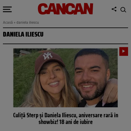
Acasă
»
daniela iliescu
DANIELA ILIESCU
Culiţă Sterp și Daniela Iliescu, aniversare rară în
showbiz! 18 ani de iubire