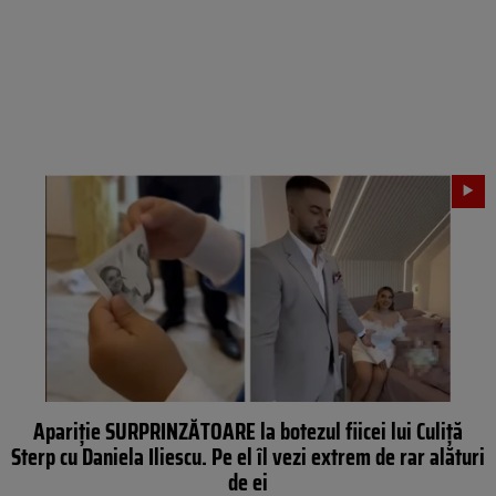
Apariție SURPRINZĂTOARE la botezul fiicei lui Culiță
Sterp cu Daniela Iliescu. Pe el îl vezi extrem de rar alături
de ei