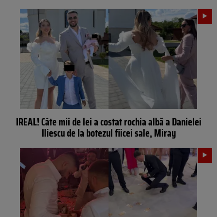
IREAL! Câte mii de lei a costat rochia albă a Danielei
Iliescu de la botezul fiicei sale, Miray