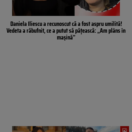
Daniela Iliescu a recunoscut că a fost aspru umilită!
Vedeta a răbufnit, ce a putut să pățească: „Am plâns în
mașină”