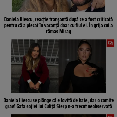
Daniela Iliescu, reacție tranșantă după ce a fost criticată
pentru că a plecat în vacanță doar cu fiul ei. În grija cui a
rămas Miray
Daniela Iliescu se plânge că e lovită de hate, dar o comite
grav! Gafa soției lui Culiță Sterp n-a trecut neobservată