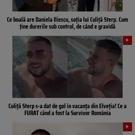
Ce boală are Daniela Iliescu, soția lui Culiță Sterp. Cum
ține durerile sub control, de când e gravidă
Culiță Sterp s-a dat de gol în vacanța din Elveția! Ce a
FURAT când a fost la Survivor România