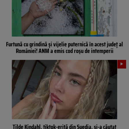
Furtună cu grindină și vijelie puternică în acest județ al
României! ANM a emis cod roșu de intemperii
Tilde Kindahl, tiktok-eriță din Suedia, și-a căutat