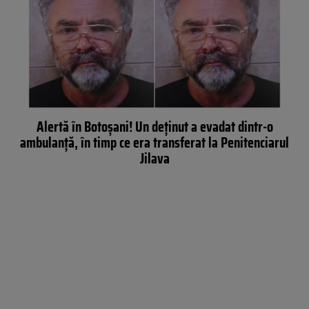
Alertă în Botoșani! Un deţinut a evadat dintr-o
ambulanţă, în timp ce era transferat la Penitenciarul
Jilava