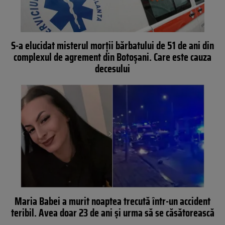
S-a elucidat misterul morții bărbatului de 51 de ani din
complexul de agrement din Botoșani. Care este cauza
decesului
Maria Babei a murit noaptea trecută într-un accident
teribil. Avea doar 23 de ani și urma să se căsătorească