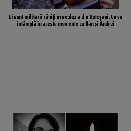
Ei sunt militarii răniți în explozia din Botoșani. Ce se
întâmplă în aceste momente cu Dan și Andrei