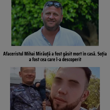
Afaceristul Mihai Mirăuță a fost găsit mort în casă. Soția
a fost cea care l-a descoperit