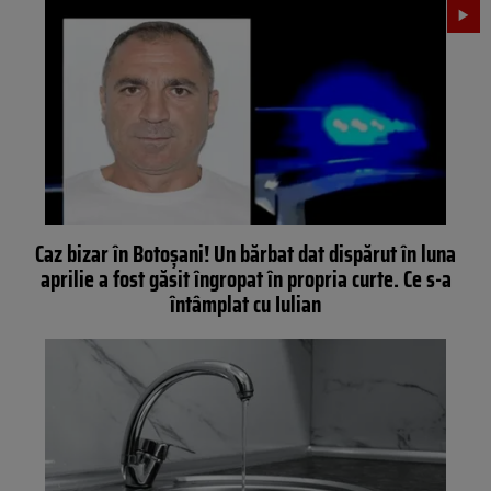
Caz bizar în Botoșani! Un bărbat dat dispărut în luna
aprilie a fost găsit îngropat în propria curte. Ce s-a
întâmplat cu Iulian