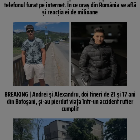
telefonul furat pe internet. În ce oraș din România se află
și reacția ei de milioane
BREAKING | Andrei și Alexandru, doi tineri de 21 și 17 ani
din Botoșani, și-au pierdut viața într-un accident rutier
cumplit