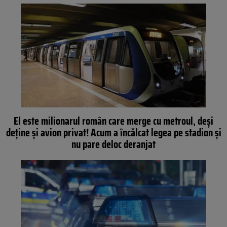
El este milionarul român care merge cu metroul, deși
deține și avion privat! Acum a încălcat legea pe stadion și
nu pare deloc deranjat