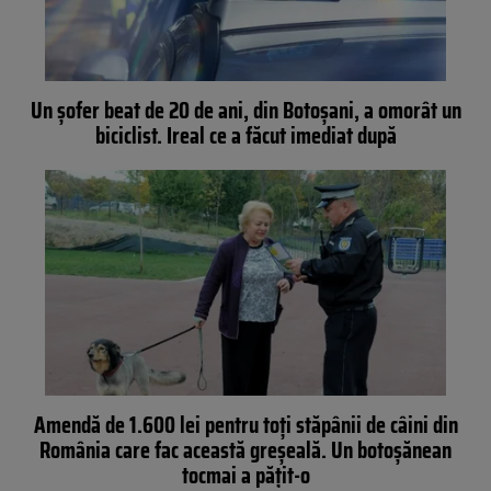
Un șofer beat de 20 de ani, din Botoșani, a omorât un
biciclist. Ireal ce a făcut imediat după
Amendă de 1.600 lei pentru toți stăpânii de câini din
România care fac această greșeală. Un botoșănean
tocmai a pățit-o