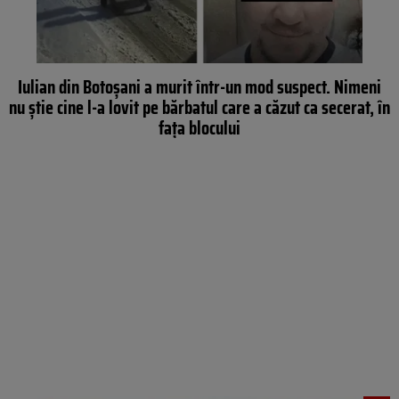
Iulian din Botoșani a murit într-un mod suspect. Nimeni
nu știe cine l-a lovit pe bărbatul care a căzut ca secerat, în
fața blocului