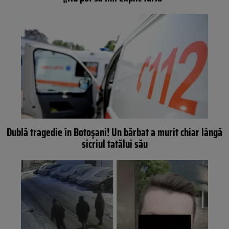
Dublă tragedie în Botoșani! Un bărbat a murit chiar lângă
sicriul tatălui său