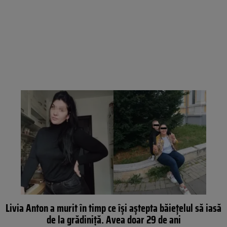
Livia Anton a murit în timp ce își aștepta băiețelul să iasă
de la grădiniță. Avea doar 29 de ani