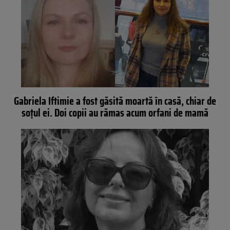
Gabriela Iftimie a fost găsită moartă în casă, chiar de
soțul ei. Doi copii au rămas acum orfani de mamă