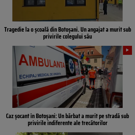
Tragedie la o școală din Botoșani. Un angajat a murit sub
privirile colegului său
Caz șocant în Botoșani: Un bărbat a murit pe stradă sub
privirile indiferente ale trecătorilor