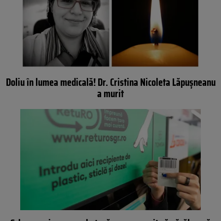
Doliu în lumea medicală! Dr. Cristina Nicoleta Lăpușneanu
a murit