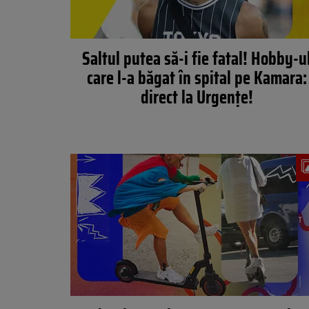
Saltul putea să-i fie fatal! Hobby-u
care l-a băgat în spital pe Kamara:
direct la Urgențe!