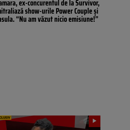
amara, ex-concurentul de la Survivor,
itraliază show-urile Power Couple și
nsula. “Nu am văzut nicio emisiune!”
CLUSIV