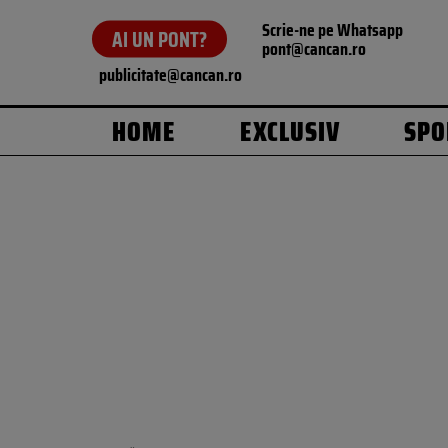
Scrie-ne pe Whatsapp
AI UN PONT?
pont@cancan.ro
publicitate@cancan.ro
HOME
EXCLUSIV
SPO