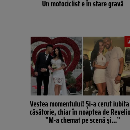
Un motociclist e în stare gravă
Vestea momentului! Și-a cerut iubita
căsătorie, chiar în noaptea de Reveli
”M-a chemat pe scenă și…”