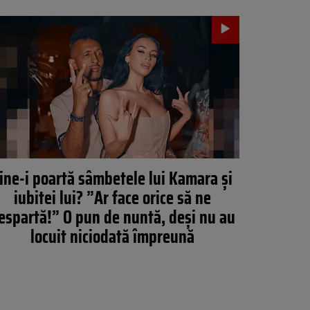
ine-i poartă sâmbetele lui Kamara și
iubitei lui? ”Ar face orice să ne
espartă!” O pun de nuntă, deși nu au
locuit niciodată împreună