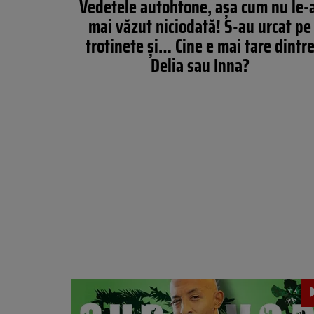
Vedetele autohtone, așa cum nu le-
mai văzut niciodată! S-au urcat pe
trotinete și… Cine e mai tare dintr
Delia sau Inna?