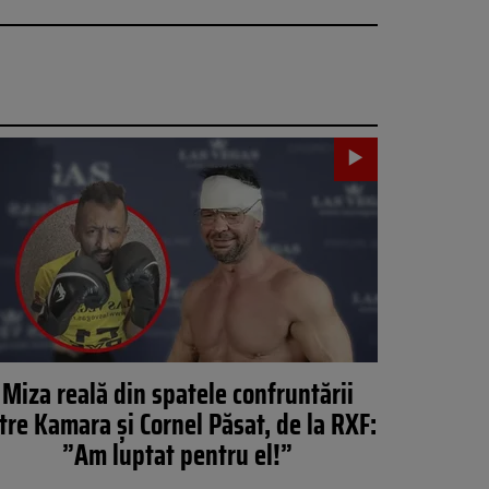
Miza reală din spatele confruntării
tre Kamara și Cornel Păsat, de la RXF:
”Am luptat pentru el!”