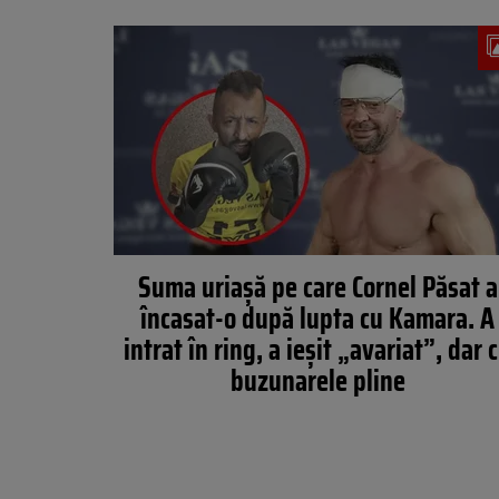
Suma uriașă pe care Cornel Păsat a
încasat-o după lupta cu Kamara. A
intrat în ring, a ieșit „avariat”, dar 
buzunarele pline